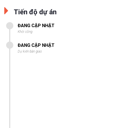
Tiến độ dự án
ĐANG CẬP NHẬT
Khởi công
ĐANG CẬP NHẬT
Dự kiến bàn giao