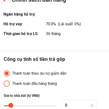
Ngân hàng hỗ trợ:
Hỗ trợ vay:
70.0%  (Lãi suất: 0%)
Thời gian hỗ trợ LS:
36 tháng
Công cụ tính số tiền trả góp
Thanh toán theo dư nợ giảm dần
Thanh toán đều hàng tháng
Giá trị nhà đất (tỷ VNĐ)
tỷ