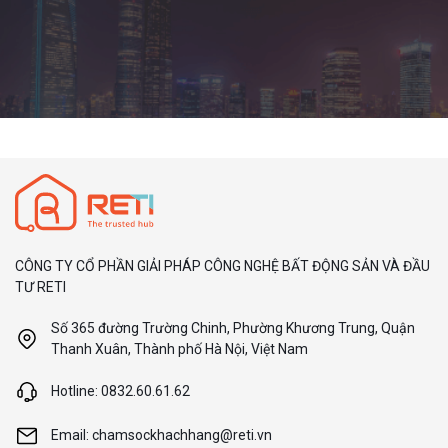
CÔNG TY CỔ PHẦN GIẢI PHÁP CÔNG NGHỆ BẤT ĐỘNG SẢN VÀ ĐẦU
TƯ RETI
Số 365 đường Trường Chinh, Phường Khương Trung, Quận
Thanh Xuân, Thành phố Hà Nội, Việt Nam
Hotline: 0832.60.61.62
Email: chamsockhachhang@reti.vn