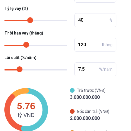
Tỷ lệ vay (%)
%
Thời hạn vay (tháng)
tháng
Lãi suất (%/năm)
%/năm
Trả trước (VNĐ)
3.000.000.000
Gốc cần trả (VNĐ)
2.000.000.000