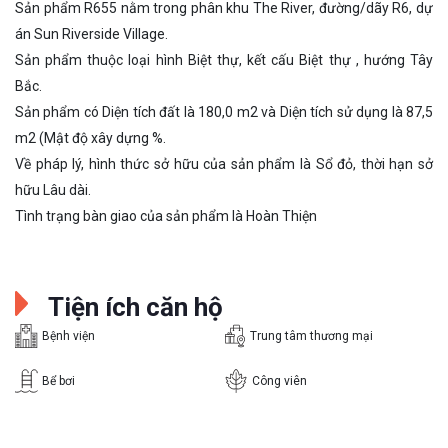
Sản phẩm R655 nằm trong phân khu The River, đường/dãy R6, dự
án Sun Riverside Village.
Sản phẩm thuộc loại hình Biệt thự, kết cấu Biệt thự , hướng Tây
Bắc.
Sản phẩm có Diện tích đất là 180,0 m2 và Diện tích sử dụng là 87,5
m2 (Mật độ xây dựng %.
Về pháp lý, hình thức sở hữu của sản phẩm là Sổ đỏ, thời hạn sở
hữu Lâu dài.
Tình trạng bàn giao của sản phẩm là Hoàn Thiện
Tiện ích căn hộ
Bệnh viện
Trung tâm thương mại
Bể bơi
Công viên