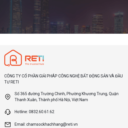
CÔNG TY CỔ PHẦN GIẢI PHÁP CÔNG NGHỆ BẤT ĐỘNG SẢN VÀ ĐẦU
TƯ RETI
Số 365 đường Trường Chinh, Phường Khương Trung, Quận
Thanh Xuân, Thành phố Hà Nội, Việt Nam
Hotline: 0832.60.61.62
Email: chamsockhachhang@reti.vn