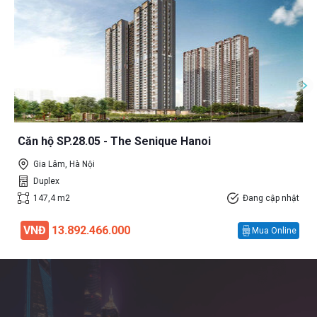
Căn hộ SP.28.05 - The Senique Hanoi
Gia Lâm, Hà Nội
Duplex
147,4 m2
Đang cập nhật
VNĐ
13.892.466.000
Mua Online