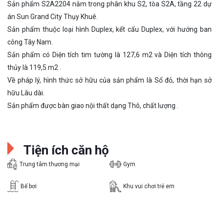
Sản phẩm S2A2204 nằm trong phân khu S2, tòa S2A, tầng 22 dự
án Sun Grand City Thụy Khuê.
Sản phẩm thuộc loại hình Duplex, kết cấu Duplex, với hướng ban
công Tây Nam.
Sản phẩm có Diện tích tim tường là 127,6 m2 và Diện tích thông
thủy là 119,5 m2 .
Về pháp lý, hình thức sở hữu của sản phẩm là Sổ đỏ, thời hạn sở
hữu Lâu dài.
Sản phẩm được bàn giao nội thất dạng Thô, chất lượng .
Tiện ích căn hộ
Trung tâm thương mại
Gym
Bể bơi
Khu vui chơi trẻ em