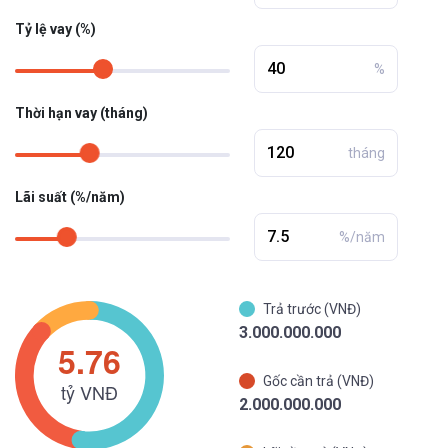
Tỷ lệ vay (%)
%
Thời hạn vay (tháng)
tháng
Lãi suất (%/năm)
%/năm
Trả trước (VNĐ)
3.000.000.000
Gốc cần trả (VNĐ)
2.000.000.000