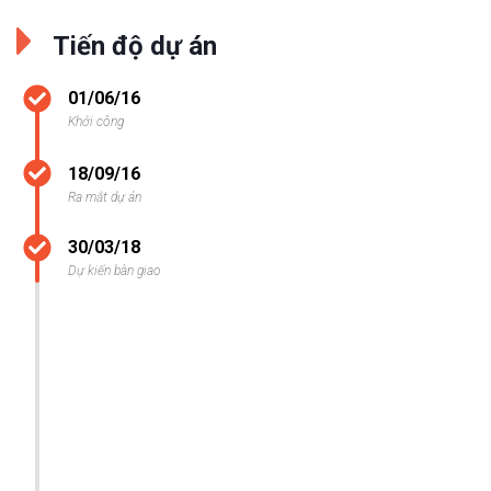
Tiến độ dự án
01/06/16
Khởi công
18/09/16
Ra mắt dự án
30/03/18
Dự kiến bàn giao