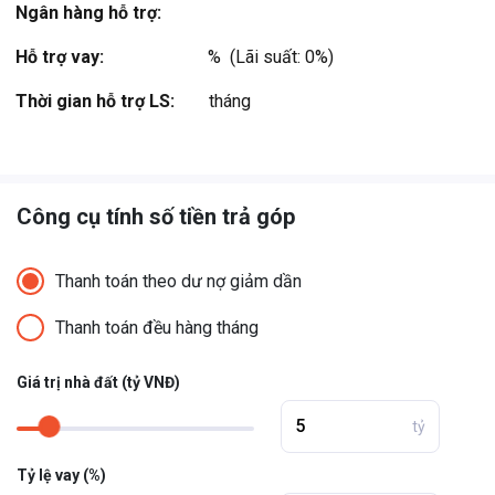
Ngân hàng hỗ trợ:
Hỗ trợ vay:
%  (Lãi suất: 0%)
Thời gian hỗ trợ LS:
tháng
Công cụ tính số tiền trả góp
Thanh toán theo dư nợ giảm dần
Thanh toán đều hàng tháng
Giá trị nhà đất (tỷ VNĐ)
tỷ
Tỷ lệ vay (%)