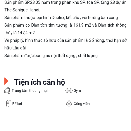
Sản phẩm SP.28.05 nằm trong phân khu SP, tòa SP, tầng 28 dự án
The Senique Hanoi.
Sản phẩm thuộc loại hình Duplex, kết cấu , với hướng ban công .
Sản phẩm có Diện tích tim tường là 161,9 m2 và Diện tích thông
thủy là 147,4 m2 .
Về pháp lý, hình thức sở hữu của sản phẩm là Sổ hồng, thời hạn sở
hữu Lâu dài.
Sản phẩm được bàn giao nội thất dạng , chất lượng .
Tiện ích căn hộ
Trung tâm thương mại
Gym
Bể bơi
Công viên