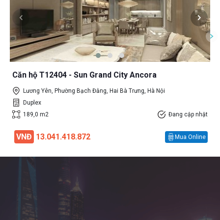
Căn hộ T12404 - Sun Grand City Ancora
Lương Yên, Phường Bạch Đằng, Hai Bà Trưng, Hà Nội
Duplex
189,0 m2
Đang cập nhật
VNĐ
13.041.418.872
Mua Online