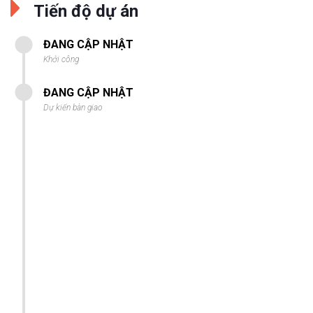
Tiến độ dự án
ĐANG CẬP NHẬT
Khởi công
ĐANG CẬP NHẬT
Dự kiến bàn giao