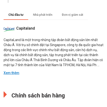
Chủ đầu tư
Nhà phát triển
Đơn vị giám sát
Capitaland
CapitaLand là một trong những tập đoàn bất động sản lớn nhất
Châu Á. Với trụ sở chính đặt tại Singapore, công ty đa quốc gia hoạt
động trong các lĩnh vực chính như bất động sản, căn hộ dịch vụ,
dịch vụ tài chính bất động sản, tập trung phát triển tại các thành
phố lớn của Châu Á Thái Bình Dương và Châu Âu. Tập đoàn hiện có
mặt tại 7 tỉnh thành lớn của Việt Nam là TP.HCM, Hà Nội, Hải Ph ...
Xem thêm
Đang cập nhật.
Đang cập nhật.
Chính sách bán hàng