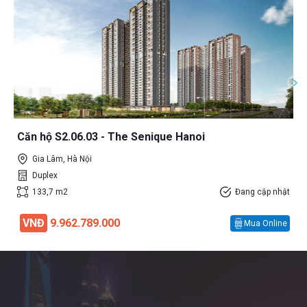
Căn hộ S2.06.03 - The Senique Hanoi
Gia Lâm, Hà Nội
Duplex
133,7 m2
Đang cập nhật
VNĐ
9.962.789.000
Mua Online