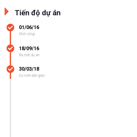
Tiến độ dự án
01/06/16
Khởi công
18/09/16
Ra mắt dự án
30/03/18
Dự kiến bàn giao