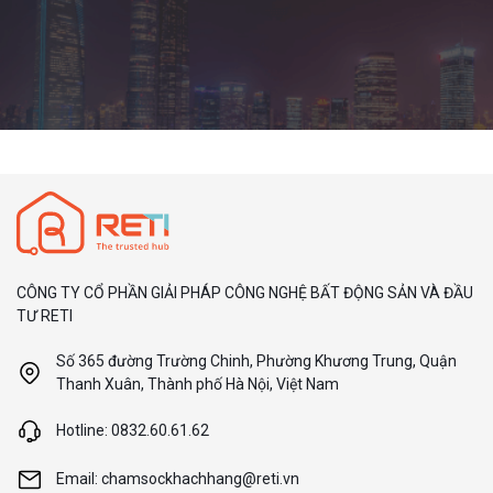
CÔNG TY CỔ PHẦN GIẢI PHÁP CÔNG NGHỆ BẤT ĐỘNG SẢN VÀ ĐẦU
TƯ RETI
Số 365 đường Trường Chinh, Phường Khương Trung, Quận
Thanh Xuân, Thành phố Hà Nội, Việt Nam
Hotline: 0832.60.61.62
Email: chamsockhachhang@reti.vn