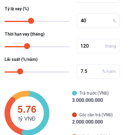
Tỷ lệ vay (%)
%
Thời hạn vay (tháng)
tháng
Lãi suất (%/năm)
%/năm
Trả trước (VNĐ)
3.000.000.000
Gốc cần trả (VNĐ)
2.000.000.000