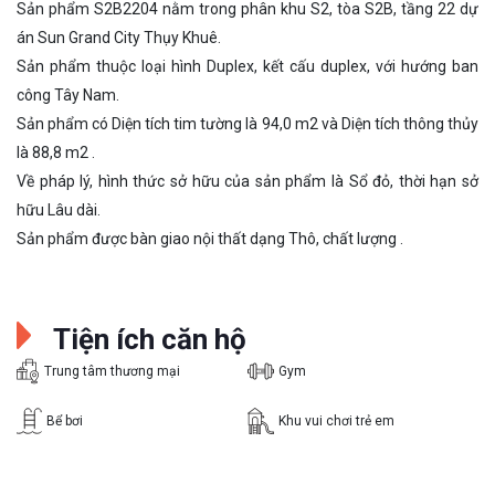
Sản phẩm S2B2204 nằm trong phân khu S2, tòa S2B, tầng 22 dự
án Sun Grand City Thụy Khuê.
Sản phẩm thuộc loại hình Duplex, kết cấu duplex, với hướng ban
công Tây Nam.
Sản phẩm có Diện tích tim tường là 94,0 m2 và Diện tích thông thủy
là 88,8 m2 .
Về pháp lý, hình thức sở hữu của sản phẩm là Sổ đỏ, thời hạn sở
hữu Lâu dài.
Sản phẩm được bàn giao nội thất dạng Thô, chất lượng .
Tiện ích căn hộ
Trung tâm thương mại
Gym
Bể bơi
Khu vui chơi trẻ em