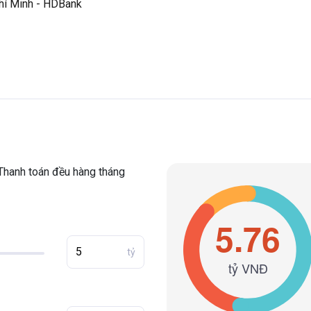
Chí Minh - HDBank
Thanh toán đều hàng tháng
tỷ