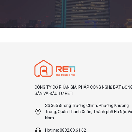
CÔNG TY CỔ PHẦN GIẢI PHÁP CÔNG NGHỆ BẤT ĐỘN
SẢN VÀ ĐẦU TƯ RETI
Số 365 đường Trường Chinh, Phường Khương
Trung, Quận Thanh Xuân, Thành phố Hà Nội, Vi
Nam
Hotline: 0832.60.61.62