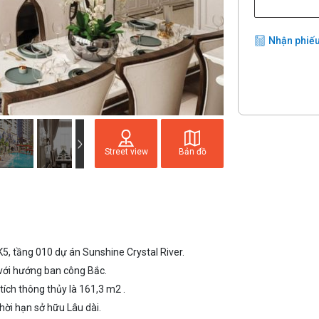
Nhận phiếu
Street view
Bản đồ
, tầng 010 dự án Sunshine Crystal River.
với hướng ban công Bắc.
tích thông thủy là 161,3 m2 .
hời hạn sở hữu Lâu dài.