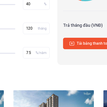
%
Trả tháng đầu (VNĐ)
tháng
Tải bảng thanh t
%/năm