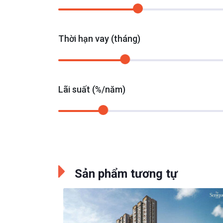
Thời hạn vay (tháng)
Lãi suất (%/năm)
Sản phẩm tương tự
y Thụy