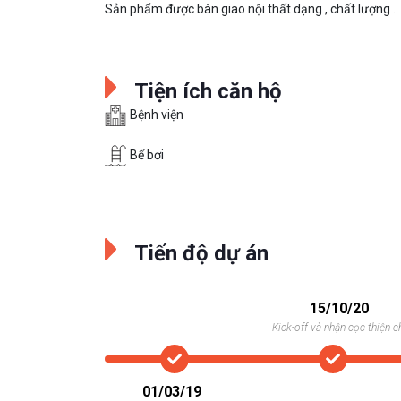
Sản phẩm được bàn giao nội thất dạng , chất lượng .
Tiện ích căn hộ
Bệnh viện
Bể bơi
Tiến độ dự án
15/10/20
Kick-off và nhận cọc thiện c
01/03/19