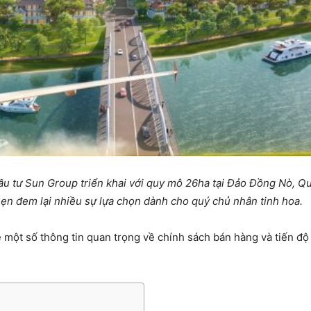
đầu tư Sun Group triển khai với quy mô 26ha tại Đảo Đồng Nò, 
ẹn đem lại nhiều sự lựa chọn dành cho quý chủ nhân tinh hoa.
sẻ một số thông tin quan trọng về chính sách bán hàng và tiến đ