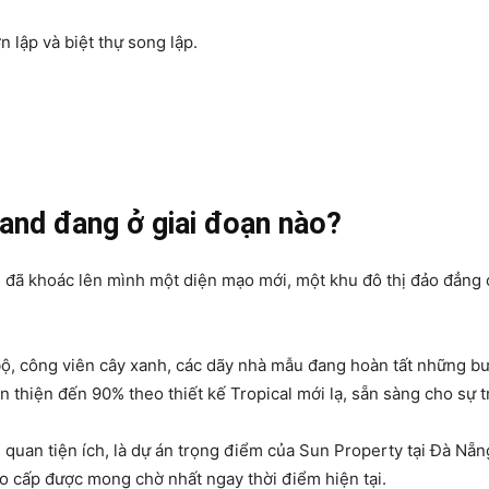
 lập và biệt thự song lập.
land đang ở giai đoạn nào?
 đã khoác lên mình một diện mạo mới, một khu đô thị đảo đẳng 
ộ, công viên cây xanh, các dãy nhà mẫu đang hoàn tất những bư
 thiện đến 90% theo thiết kế Tropical mới lạ, sẵn sàng cho sự trở
 quan tiện ích, là dự án trọng điểm của Sun Property tại Đà Nẵn
ao cấp được mong chờ nhất ngay thời điểm hiện tại.