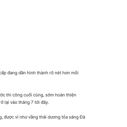
cấp đang dần hình thành rõ nét hơn mỗi
ớc thi công cuối cùng, sớm hoàn thiện
 lại vào tháng 7 tới đây.
g, được ví như vầng thái dương tỏa sáng Đà