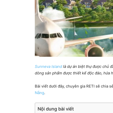
Sunneva Island
là dự án biệt thự được chủ 
dòng sản phẩm được thiết kế độc đáo, hứa h
Bài viết dưới đây, chuyên gia RETI sẽ chia 
Nẵng
.
Nội dung bài viết