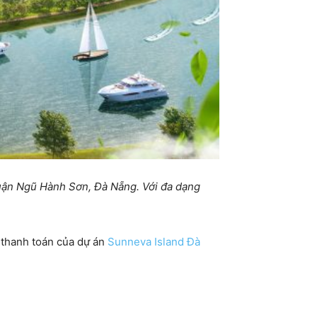
Quận Ngũ Hành Sơn, Đà Nẵng. Với đa dạng
ộ thanh toán của dự án
Sunneva Island Đà