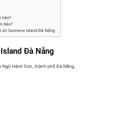
n nào?
ảm bảo?
ự án Sunneva Island Đà Nẵng
 Island Đà Nẵng
n Ngũ Hành Sơn, thành phố Đà Nẵng.