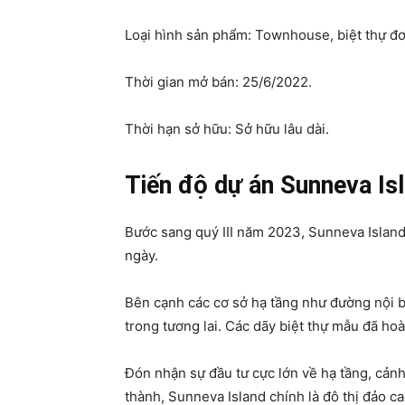
Loại hình sản phẩm: Townhouse, biệt thự đơn
Thời gian mở bán: 25/6/2022.
Thời hạn sở hữu: Sở hữu lâu dài.
Tiến độ dự án Sunneva Is
Bước sang quý III năm 2023, Sunneva Island
ngày.
Bên cạnh các cơ sở hạ tầng như đường nội b
trong tương lai. Các dãy biệt thự mẫu đã hoàn
Đón nhận sự đầu tư cực lớn về hạ tầng, cảnh
thành, Sunneva Island chính là đô thị đảo c