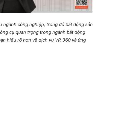
ều ngành công nghiệp, trong đó bất động sản
 công cụ quan trọng trong ngành bất động
 bạn hiểu rõ hơn về dịch vụ VR 360 và ứng