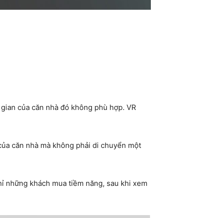
g gian của căn nhà đó không phù hợp. VR
t của căn nhà mà không phải di chuyển một
hỉ những khách mua tiềm năng, sau khi xem