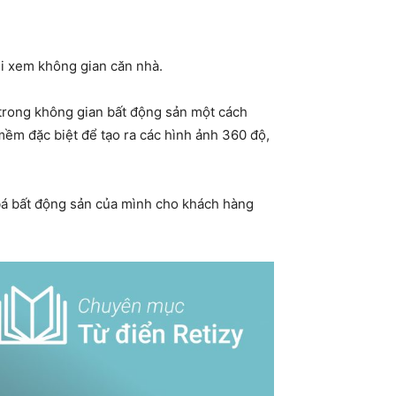
hi xem không gian căn nhà.
trong không gian bất động sản một cách
mềm đặc biệt để tạo ra các hình ảnh 360 độ,
 bá bất động sản của mình cho khách hàng