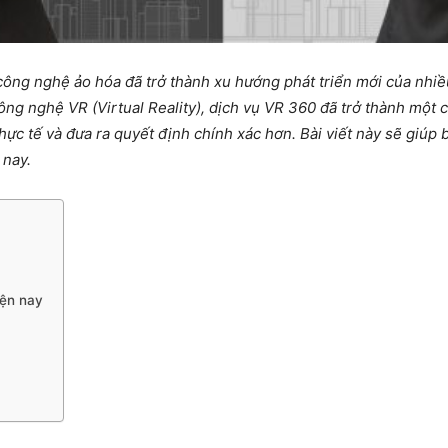
 công nghệ ảo hóa đã trở thành xu hướng phát triển mới của nhi
công nghệ VR (Virtual Reality), dịch vụ VR 360 đã trở thành một
hực tế và đưa ra quyết định chính xác hơn. Bài viết này sẽ giúp
 nay.
iện nay