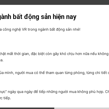
ành bất động sản hiện nay
của công nghệ VR trong ngành bất động sản nhé!
thật mất thời gian, đặc biệt còn gây khó chịu hơn nữa nếu khôn
a.
 của mình, người mua có thể tham quan từng phòng, từng chi tiế
hực” ngày qua ngày để tiếp những người mua không phù hợp. C
c tiếp.