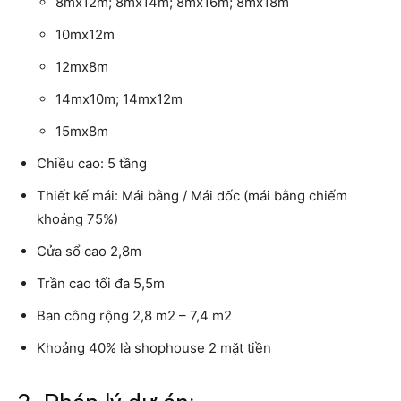
8mx12m; 8mx14m; 8mx16m; 8mx18m
10mx12m
12mx8m
14mx10m; 14mx12m
15mx8m
Chiều cao: 5 tầng
Thiết kế mái: Mái bằng / Mái dốc (mái bằng chiếm
khoảng 75%)
Cửa sổ cao 2,8m
Trần cao tối đa 5,5m
Ban công rộng 2,8 m2 – 7,4 m2
Khoảng 40% là shophouse 2 mặt tiền