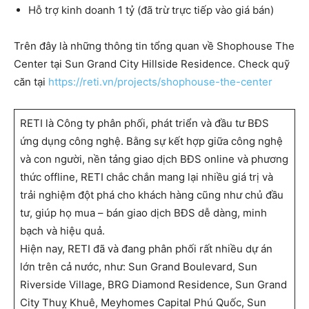
Hỗ trợ kinh doanh 1 tỷ (đã trừ trực tiếp vào giá bán)
Trên đây là những thông tin tổng quan về Shophouse The
Center tại Sun Grand City Hillside Residence. Check quỹ
căn tại
https://reti.vn/projects/shophouse-the-center
RETI là Công ty phân phối, phát triển và đầu tư BĐS
ứng dụng công nghệ. Bằng sự kết hợp giữa công nghệ
và con người, nền tảng giao dịch BĐS online và phương
thức offline, RETI chắc chắn mang lại nhiều giá trị và
trải nghiệm đột phá cho khách hàng cũng như chủ đầu
tư, giúp họ mua – bán giao dịch BĐS dễ dàng, minh
bạch và hiệu quả.
Hiện nay, RETI đã và đang phân phối rất nhiều dự án
lớn trên cả nước, như: Sun Grand Boulevard, Sun
Riverside Village, BRG Diamond Residence, Sun Grand
City Thuỵ Khuê, Meyhomes Capital Phú Quốc, Sun