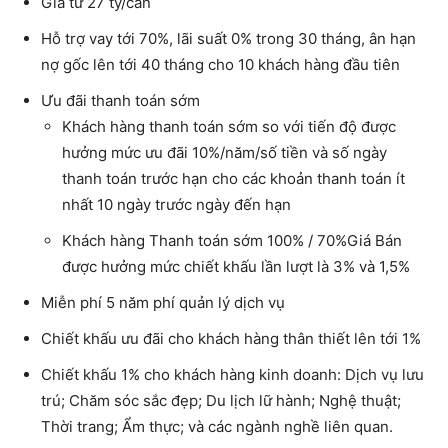
Giá từ 27 tỷ/căn
Hỗ trợ vay tới 70%, lãi suất 0% trong 30 tháng, ân hạn
nợ gốc lên tới 40 tháng cho 10 khách hàng đầu tiên
Ưu đãi thanh toán sớm
Khách hàng thanh toán sớm so với tiến độ được
hưởng mức ưu đãi 10%/năm/số tiền và số ngày
thanh toán trước hạn cho các khoản thanh toán ít
nhất 10 ngày trước ngày đến hạn
Khách hàng Thanh toán sớm 100% / 70%Giá Bán
được hưởng mức chiết khấu lần lượt là 3% và 1,5%
Miễn phí 5 năm phí quản lý dịch vụ
Chiết khấu ưu đãi cho khách hàng thân thiết lên tới 1%
Chiết khấu 1% cho khách hàng kinh doanh: Dịch vụ lưu
trú; Chăm sóc sắc đẹp; Du lịch lữ hành; Nghệ thuật;
Thời trang; Ẩm thực; và các ngành nghề liên quan.