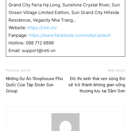
Grand City Feria Hạ Long, Sunshine Crystal River, Sun
Onsen Village Limited Edition, Sun Grand City Hillside
Residence, Vegacity Nha Trang…
Website:
https://reti.vn/
Fanpage:
https://www.facebook.com/retiproptech
Hotline: 098 712 6898
Email: support@reti.vn
Previous article
Next article
Những Dự Án Shophouse Phú
Đô thị sinh thái ven sông Đơ
Quốc Của Tập Đoàn Sun
sẽ trở thành không gian sống
Group
thượng lưu tại Sầm Sơn