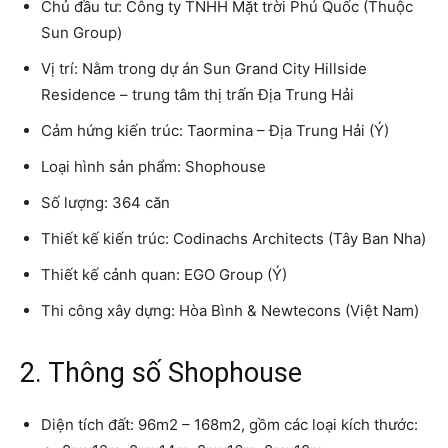
Chủ đầu tư: Công ty TNHH Mặt trời Phú Quốc (Thuộc
Sun Group)
Vị trí: Nằm trong dự án Sun Grand City Hillside
Residence – trung tâm thị trấn Địa Trung Hải
Cảm hứng kiến trúc: Taormina – Địa Trung Hải (Ý)
Loại hình sản phẩm: Shophouse
Số lượng: 364 căn
Thiết kế kiến trúc: Codinachs Architects (Tây Ban Nha)
Thiết kế cảnh quan: EGO Group (Ý)
Thi công xây dựng: Hòa Bình & Newtecons (Việt Nam)
2. Thông số Shophouse
Diện tích đất: 96m2 – 168m2, gồm các loại kích thước: