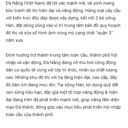
Đà Nẵng (Việt Nam) đã lột xác mạnh mẽ, tái sinh mang
bức tranh đô thị hiện đại và năng động. Hàng loạt cây cầu
với kiến trúc độc đáo được xây dựng, kết nối 2 bờ sông
Hàn, đặt dòng sông vào vị trí trung tâm bản đồ quy hoạch
đô thị và xóa sổ hình ảnh vùng mù cang chải “quận 3”
năm xưa.
Định hướng trở thành trung tâm toàn cầu, thành phố hội
nhập và vận động, Đà Nẵng đang nỗ thu hút cộng đồng
dân cư quốc tế cùng với lớp trí thức, nhân sự chất lượng
cao. Những khu đô thị với hạ tầng hiện đại, cao cấp, đầy
đủ tiện ích đang mọc lên. Tại sông Hàn, lợi dụng quỹ đất
ven sông hữu hạn, đắc giá một tổ hợp năng động & hiện
đại đang trên đà phát triển mạnh mẽ, giúp nâng tầm diện
mạo Đà thành, đóng góp vào mục tiêu phát triển hội nhập
toàn cầu của thành phố.