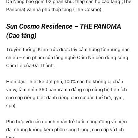
Da Nang bao gồm 02 phân khu: tháp căn hộ cao tầng (The
Panoma) và nhà phố thấp tầng (The Cosmo).
Sun Cosmo Residence – THE PANOMA
(Cao tầng)
Truyền thống: Kiến trúc được lấy cảm hứng từ những nan
chiếu – sản phẩm của làng nghề Cẩm Nê bên dòng sông
Cẩm Lệ của Đà Thành.
Hiện đại: Thiết kế đột phá, 100% căn hộ không bị chắn
view, tầm nhìn 360 panorama đẳng cấp cùng hệ tiện ích
cao cấp riêng biệt dành riêng cho cư dân (bể bơi, gym,
spa).
Phù hợp với các doanh nhân trẻ tuổi, năng động và hiện
đại nhưng không kém phần sang trọng, cao cấp và lịch
lãm.