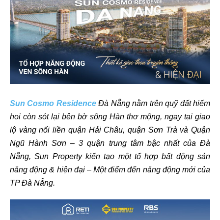
Sun Cosmo Residence
Đà Nẵng nằm trên quỹ đất hiếm
hoi còn sót lại bên bờ sông Hàn thơ mộng, ngay tại giao
lộ vàng nối liền quận Hải Châu, quận Sơn Trà và Quận
Ngũ Hành Sơn – 3 quận trung tâm bậc nhất của Đà
Nẵng, Sun Property kiến tạo một tổ hợp bất động sản
năng động & hiện đại – Một điểm đến năng động mới của
TP Đà Nẵng.