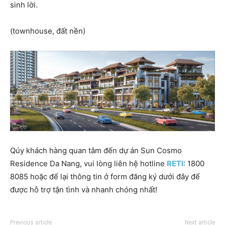
sinh lời.
(townhouse, đất nền)
Qúy khách hàng quan tâm đến dự án Sun Cosmo
Residence Da Nang, vui lòng liên hệ hotline
RETI
: 1800
8085 hoặc để lại thông tin ở form đăng ký dưới đây để
được hỗ trợ tận tình và nhanh chóng nhất!
Previous article
Next article