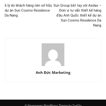
6 lý do khách hàng nên sở hữu
Sun Group bắt tay với Aedas –
dự án Sun Cosmo Residence
Đơn vị tư vấn thiết kế hàng
Da Nang
đầu Anh Quốc thiết kế dự án
Sun Cosmo Residence Da
Nang
Anh Đức Marketing
© Newspaper WordPress Theme by TagDiv