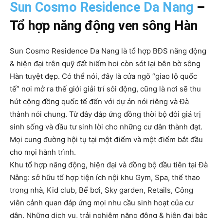
Sun Cosmo Residence Da Nang
–
Tổ hợp năng động ven sông Hàn
Sun Cosmo Residence Da Nang là tổ hợp BĐS năng động
& hiện đại trên quỹ đất hiếm hoi còn sót lại bên bờ sông
Hàn tuyệt đẹp. Có thể nói, đây là cửa ngõ “giao lộ quốc
tế” nơi mở ra thế giới giải trí sôi động, cũng là nơi sẽ thu
hút cộng đồng quốc tế đến với dự án nói riêng và Đà
thành nói chung. Từ đây đáp ứng đồng thời bộ đôi giá trị
sinh sống và đầu tư sinh lời cho những cư dân thành đạt.
Mọi cung đường hội tụ tại một điểm và một điểm bắt đầu
cho mọi hành trình.
Khu tổ hợp năng động, hiện đại và đồng bộ đầu tiên tại Đà
Nẵng: sở hữu tổ hợp tiện ích nội khu Gym, Spa, thể thao
trong nhà, Kid club, Bể bơi, Sky garden, Retails, Công
viên cảnh quan đáp ứng mọi nhu cầu sinh hoạt của cư
dân. Những dịch vụ, trải nghiệm năng động & hiện đại bậc