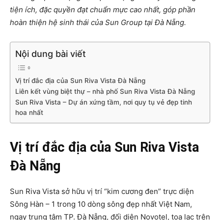
tiện ích, đặc quyền đạt chuẩn mực cao nhất, góp phần
hoàn thiện hệ sinh thái của Sun Group tại Đà Nẵng.
Nội dung bài viết
Vị trí đắc địa của Sun Riva Vista Đà Nẵng
Liên kết vùng biệt thự – nhà phố Sun Riva Vista Đà Nẵng
Sun Riva Vista – Dự án xứng tầm, nơi quy tụ vẻ đẹp tinh
hoa nhất
Vị trí đắc địa của Sun Riva Vista
Đà Nẵng
Sun Riva Vista sở hữu vị trí “kim cương đen” trực diện
Sông Hàn – 1 trong 10 dòng sông đẹp nhất Việt Nam,
ngay trung tâm TP. Đà Nẵng, đối diện Novotel, tọa lạc trên