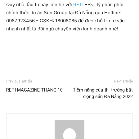
Quý nhà đầu tư hãy liên hệ với
RETI
– Đại lý phân phối
chính thức dự án Sun Group tại Đà Nẵng qua Hotline:
0987923456 – CSKH: 18008085 để được hỗ trợ tư vấn
nhanh nhất từ đội ngũ chuyên viên kinh doanh nhé!
Previous article
Next article
RETI MAGAZINE THÁNG 10
Tiềm năng của thị trường bất
động sản Đà Nẵng 2022