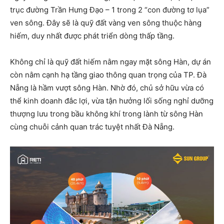
trục đường Trần Hưng Đạo – 1 trong 2 “con đường tơ lụa”
ven sông. Đây sẽ là quỹ đất vàng ven sông thuộc hàng
hiếm, duy nhất được phát triển dòng thấp tầng.
Không chỉ là quỹ đất hiếm nằm ngay mặt sông Hàn, dự án
còn nằm cạnh hạ tầng giao thông quan trọng của TP. Đà
Nẵng là hầm vượt sông Hàn. Nhờ đó, chủ sở hữu vừa có
thể kinh doanh đắc lợi, vừa tận hưởng lối sống nghỉ dưỡng
thượng lưu trong bầu không khí trong lành từ sông Hàn
cùng chuỗi cảnh quan trác tuyệt nhất Đà Nẵng.