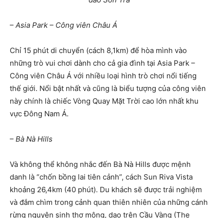
– Asia Park – Công viên Châu Á
Chỉ 15 phút di chuyển (cách 8,1km) để hòa mình vào
những trò vui chơi dành cho cả gia đình tại Asia Park –
Công viên Châu Á với nhiều loại hình trò chơi nổi tiếng
thế giới. Nổi bật nhất và cũng là biểu tượng của công viên
này chính là chiếc Vòng Quay Mặt Trời cao lớn nhất khu
vực Đông Nam Á.
– Bà Nà Hills
Và không thể không nhắc đến Bà Nà Hills được mệnh
danh là “chốn bồng lai tiên cảnh”, cách Sun Riva Vista
khoảng 26,4km (40 phút). Du khách sẽ được trải nghiệm
và đắm chìm trong cảnh quan thiên nhiên của những cánh
rừng nguyên sinh thơ mộng, dạo trên Cầu Vàng (The