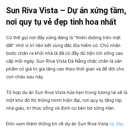
Sun Riva Vista – Dự án xứng tầm,
nơi quy tụ vẻ đẹp tinh hoa nhất
Có thể gọi nơi đây xứng đáng là “thiên đường trên mặt
đất” nhờ vị trí liên kết vùng đắc địa hiếm có. Chủ nhân
bước chân ra khỏi nhà là đã có đầy đủ tiện ích sống cao
cấp mỗi ngày. Sun Riva Vista Đà Nẵng chắc chắn là sản
phẩm có giá trị gia tăng cao theo thời gian và để đời cho
con cháu sau này.
Tổ hợp dự án Sun Riva Vista hứa hẹn trong tương lai sẽ là
một khu đô thị thông minh hiện đại, nơi quy tụ tầng lớp
nhà giàu, tri thức sống và định cư bên bờ sông Hàn.
Đón xem thêm thông tin về dự án Sun Riva Vista
tại đây
.