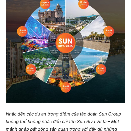
Nhắc đến các dự án trọng điểm của tập đoàn Sun Group
không thể không nhắc đến cái tên Sun Riva Vista – Một
mảnh ghép bất động sản quan trọng với đầy đủ những