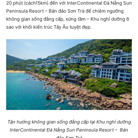
20 phút (cách15km) đến với InterContinental Đà Nẵng Sun
Peninsula Resort – Bán đảo Sơn Trà để chiêm ngưỡng
không gian sống đẳng cấp, xứng tầm – Khu nghỉ dưỡng 6
sao với khối kiến trúc Tây Âu tuyệt đẹp.
Tận hưởng không gian sống đẳng cấp tại Khu nghỉ dưỡng
InterContinental Đà Nẵng Sun Peninsula Resort – Bán
đảo Sơn Trà