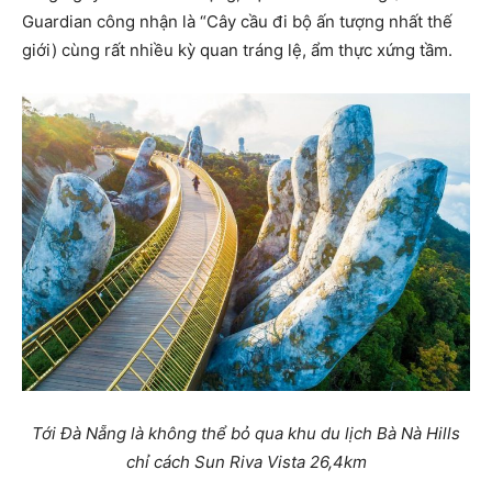
Guardian công nhận là “Cây cầu đi bộ ấn tượng nhất thế
giới) cùng rất nhiều kỳ quan tráng lệ, ẩm thực xứng tầm.
Tới Đà Nẵng là không thể bỏ qua khu du lịch Bà Nà Hills
chỉ cách Sun Riva Vista 26,4km