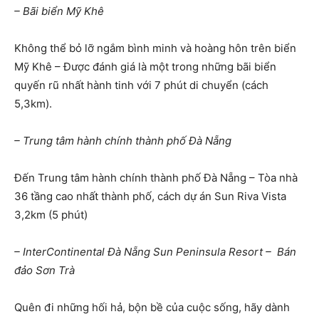
– Bãi biển Mỹ Khê
Không thể bỏ lỡ ngắm bình minh và hoàng hôn trên biển
Mỹ Khê – Được đánh giá là một trong những bãi biển
quyến rũ nhất hành tinh với 7 phút di chuyển (cách
5,3km).
– Trung tâm hành chính thành phố Đà Nẵng
Đến Trung tâm hành chính thành phố Đà Nẵng – Tòa nhà
36 tầng cao nhất thành phố, cách dự án Sun Riva Vista
3,2km (5 phút)
– InterContinental Đà Nẵng Sun Peninsula Resort – Bán
đảo Sơn Trà
Quên đi những hối hả, bộn bề của cuộc sống, hãy dành