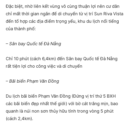
Đặc biệt, nhờ liên kết vùng vô cùng thuận lợi nên cư dân
chỉ mất thời gian ngắn để di chuyển từ vị trí Sun Riva Vista
đến tổ hợp các địa điểm trọng yếu, khu du lịch nổi tiếng
của thành phố:
– Sân bay Quốc tế Đà Nẵng
Chỉ 10 phút (cách 6,4km) đến Sân bay Quốc tế Đà Nẵng
rất tiện lợi cho công việc và di chuyển
– Bãi biển Phạm Văn Đồng
Du lịch bãi biển Phạm Văn Đồng (Đứng vị trí thứ 5 BXH
các bãi biển đẹp nhất thế giới) với bờ cát trắng mịn, bao
quanh là núi non sơn thủy hữu tính trong vòng 5 phút
(cách 2,4km).