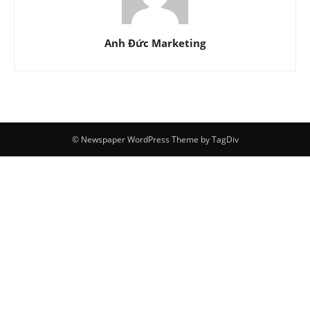
Anh Đức Marketing
© Newspaper WordPress Theme by TagDiv