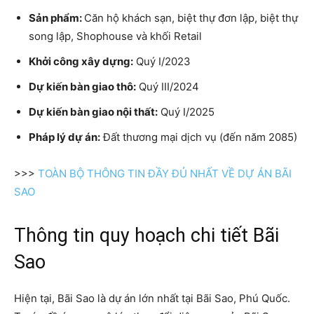
Sản phẩm:
Căn hộ khách sạn, biệt thự đơn lập, biệt thự
song lập, Shophouse và khối Retail
Khởi công xây dựng:
Quý I/2023
Dự kiến bàn giao thô:
Quý III/2024
Dự kiến bàn giao nội thất:
Quý I/2025
Pháp lý dự án:
Đất thương mại dịch vụ (đến năm 2085)
>>>
TOÀN BỘ THÔNG TIN ĐẦY ĐỦ NHẤT VỀ DỰ ÁN BÃI
SAO
Thông tin quy hoạch chi tiết Bãi
Sao
Hiện tại, Bãi Sao là dự án lớn nhất tại Bãi Sao, Phú Quốc.