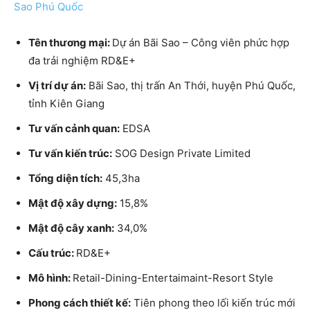
Sao Phú Quốc
Tên thương mại:
Dự án Bãi Sao – Công viên phức hợp
đa trải nghiệm RD&E+
Vị trí dự án:
Bãi Sao, thị trấn An Thới, huyện Phú Quốc,
tỉnh Kiên Giang
Tư vấn cảnh quan:
EDSA
Tư vấn kiến trúc:
SOG Design Private Limited
Tổng diện tích:
45,3ha
Mật độ xây dựng:
15,8%
Mật độ cây xanh:
34,0%
Cấu trúc:
RD&E+
Mô hình:
Retail-Dining-Entertaimaint-Resort Style
Phong cách thiết kế:
Tiên phong theo lối kiến trúc mới