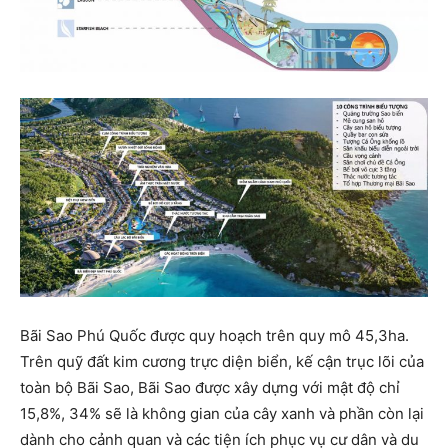
Bãi Sao Phú Quốc được quy hoạch trên quy mô 45,3ha.
Trên quỹ đất kim cương trực diện biển, kế cận trục lõi của
toàn bộ Bãi Sao, Bãi Sao được xây dựng với mật độ chỉ
15,8%, 34% sẽ là không gian của cây xanh và phần còn lại
dành cho cảnh quan và các tiện ích phục vụ cư dân và du