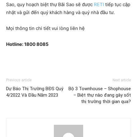
Sao, quy hoạch biệt thự Bãi Sao sẽ được
RETI
tiếp tục cập
nhật và gửi đến quý khách hàng và quý nhà đầu tư.
Mọi thông tin chi tiết vui lòng liên hệ
Hotline: 1800 8085
Previous article
Next article
Dự Báo Thị Trường BĐS Quý
Bộ 3 Townhouse – Shophouse
4/2022 Và Đầu Năm 2023
– Biệt thự nào đang gây sốt
thị trường thời gian qua?