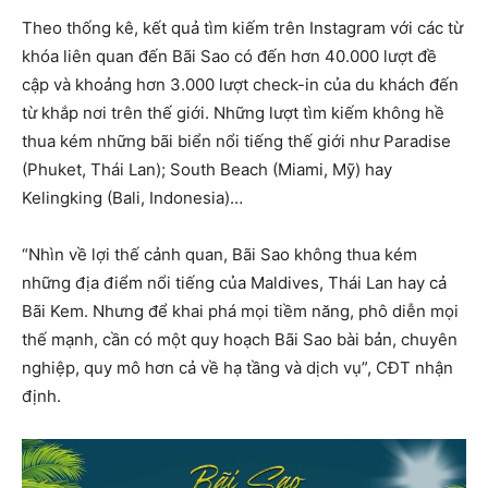
Theo thống kê, kết quả tìm kiếm trên Instagram với các từ
khóa liên quan đến Bãi Sao có đến hơn 40.000 lượt đề
cập và khoảng hơn 3.000 lượt check-in của du khách đến
từ khắp nơi trên thế giới. Những lượt tìm kiếm không hề
thua kém những bãi biển nổi tiếng thế giới như Paradise
(Phuket, Thái Lan); South Beach (Miami, Mỹ) hay
Kelingking (Bali, Indonesia)…
“Nhìn về lợi thế cảnh quan, Bãi Sao không thua kém
những địa điểm nổi tiếng của Maldives, Thái Lan hay cả
Bãi Kem. Nhưng để khai phá mọi tiềm năng, phô diễn mọi
thế mạnh, cần có một quy hoạch Bãi Sao bài bản, chuyên
nghiệp, quy mô hơn cả về hạ tầng và dịch vụ”, CĐT nhận
định.