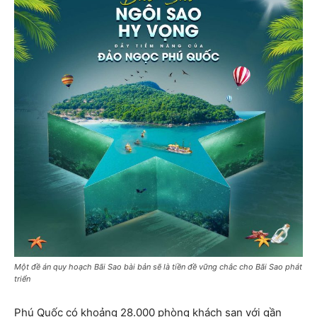
Một đề án quy hoạch Bãi Sao bài bản sẽ là tiền đề vững chắc cho Bãi Sao phát
triển
Phú Quốc có khoảng 28.000 phòng khách sạn với gần