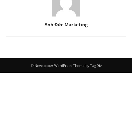
Anh Đức Marketing
© Newspaper WordPress Theme by TagDiv