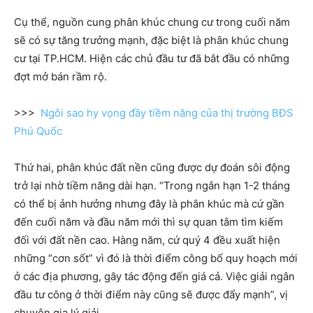
Cụ thể, nguồn cung phân khúc chung cư trong cuối năm
sẽ có sự tăng trưởng mạnh, đặc biệt là phân khúc chung
cư tại TP.HCM. Hiện các chủ đầu tư đã bắt đầu có những
đợt mở bán rầm rộ.
>>>
Ngôi sao hy vọng đầy tiềm năng của thị trường BĐS
Phú Quốc
Thứ hai, phân khúc đất nền cũng được dự đoán sôi động
trở lại nhờ tiềm năng dài hạn. “Trong ngắn hạn 1-2 tháng
có thể bị ảnh hưởng nhưng đây là phân khúc mà cứ gần
đến cuối năm và đầu năm mới thì sự quan tâm tìm kiếm
đối với đất nền cao. Hàng năm, cứ quý 4 đều xuất hiện
những “cơn sốt” vì đó là thời điểm công bố quy hoạch mới
ở các địa phương, gây tác động đến giá cả. Việc giải ngân
đầu tư công ở thời điểm này cũng sẽ được đẩy mạnh”, vị
chuyên gia lý giải.