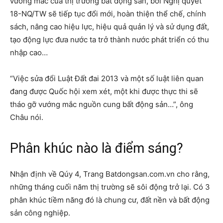
vướng mắc của thị trường bất động sản, bởi Nghị quyết
18-NQ/TW sẽ tiếp tục đổi mới, hoàn thiện thể chế, chính
sách, nâng cao hiệu lực, hiệu quả quản lý và sử dụng đất,
tạo động lực đưa nước ta trở thành nước phát triển có thu
nhập cao…
“Việc sửa đổi Luật Đất đai 2013 và một số luật liên quan
đang được Quốc hội xem xét, một khi được thực thi sẽ
tháo gỡ vướng mắc nguồn cung bất động sản…”, ông
Châu nói.
Phân khúc nào là điểm sáng?
Nhận định về Qúy 4, Trang Batdongsan.com.vn cho rằng,
những tháng cuối năm thị trường sẽ sôi động trở lại. Có 3
phân khúc tiềm năng đó là chung cư, đất nền và bất động
sản công nghiệp.