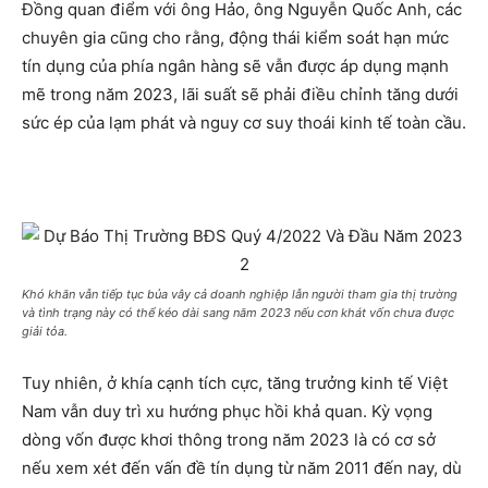
Đồng quan điểm với ông Hảo, ông Nguyễn Quốc Anh, các
chuyên gia cũng cho rằng, động thái kiểm soát hạn mức
tín dụng của phía ngân hàng sẽ vẫn được áp dụng mạnh
mẽ trong năm 2023, lãi suất sẽ phải điều chỉnh tăng dưới
sức ép của lạm phát và nguy cơ suy thoái kinh tế toàn cầu.
Khó khăn vẫn tiếp tục bủa vây cả doanh nghiệp lẫn người tham gia thị trường
và tình trạng này có thể kéo dài sang năm 2023 nếu cơn khát vốn chưa được
giải tỏa.
Tuy nhiên, ở khía cạnh tích cực, tăng trưởng kinh tế Việt
Nam vẫn duy trì xu hướng phục hồi khả quan. Kỳ vọng
dòng vốn được khơi thông trong năm 2023 là có cơ sở
nếu xem xét đến vấn đề tín dụng từ năm 2011 đến nay, dù