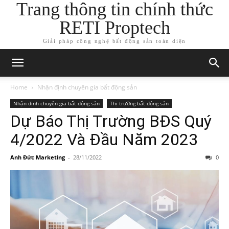
Trang thông tin chính thức
RETI Proptech
Giải pháp công nghệ bất động sản toàn diện
Home
Nhận định chuyên gia bất động sản
Nhận định chuyên gia bất động sản
Thị trường bất động sản
Dự Báo Thị Trường BĐS Quý
4/2022 Và Đầu Năm 2023
Anh Đức Marketing
-
28/11/2022
0