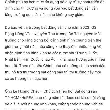
Chính phủ áp hạn mức tín dụng để duy trì sự phát triển ổn
định cho thị trường và dòng vốn vào bất động sản vẫn
tăng trưởng qua các năm chứ không suy giảm.
Dự báo về thị trường bất động sản cho năm 2023, GS
Đặng Hùng Võ – Nguyên Thứ trưởng Bộ Tài nguyên Môi
trường cho rằng trong bối cảnh tình hình chung trên thế
giới trong một năm nữa cũng khó thay đổi nhiều, ông Võ
nhận định tình hình kinh tế các nước như Trung Quốc,
Nhật Bản, Hàn Quốc, châu Âu… khả năng hướng xấu nhiều
hơn tốt. Theo đó, nếu Chính phủ có những chính sách đặc
thù hỗ trợ thị trường bất động sản thì thị trường này mới
có xu hướng tích cực hơn.
Ông Lê Hoàng Châu – Chủ tịch Hiệp hội Bất động sản
TP.HCM (HoREA) cho rằng năm tới được coi là cơ hội vàng
để giải quyết những khó khăn, chồng chéo những vấn đề