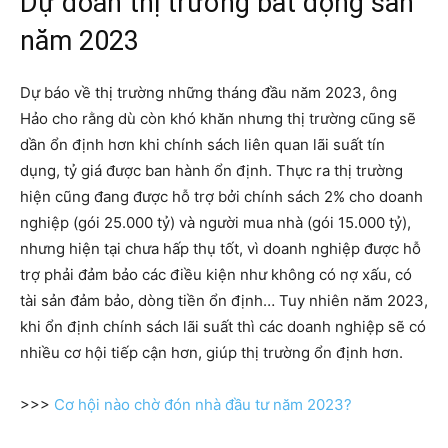
Dự đoán thị trường bất động sản
năm 2023
Dự báo về thị trường những tháng đầu năm 2023, ông
Hảo cho rằng dù còn khó khăn nhưng thị trường cũng sẽ
dần ổn định hơn khi chính sách liên quan lãi suất tín
dụng, tỷ giá được ban hành ổn định. Thực ra thị trường
hiện cũng đang được hỗ trợ bởi chính sách 2% cho doanh
nghiệp (gói 25.000 tỷ) và người mua nhà (gói 15.000 tỷ),
nhưng hiện tại chưa hấp thụ tốt, vì doanh nghiệp được hỗ
trợ phải đảm bảo các điều kiện như không có nợ xấu, có
tài sản đảm bảo, dòng tiền ổn định… Tuy nhiên năm 2023,
khi ổn định chính sách lãi suất thì các doanh nghiệp sẽ có
nhiều cơ hội tiếp cận hơn, giúp thị trường ổn định hơn.
>>>
Cơ hội nào chờ đón nhà đầu tư năm 2023
?