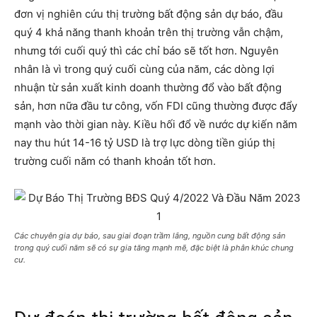
đơn vị nghiên cứu thị trường bất động sản dự báo, đầu
quý 4 khả năng thanh khoản trên thị trường vẫn chậm,
nhưng tới cuối quý thì các chỉ báo sẽ tốt hơn. Nguyên
nhân là vì trong quý cuối cùng của năm, các dòng lợi
nhuận từ sản xuất kinh doanh thường đổ vào bất động
sản, hơn nữa đầu tư công, vốn FDI cũng thường được đẩy
mạnh vào thời gian này. Kiều hối đổ về nước dự kiến năm
nay thu hút 14-16 tỷ USD là trợ lực dòng tiền giúp thị
trường cuối năm có thanh khoản tốt hơn.
Các chuyên gia dự báo, sau giai đoạn trầm lắng, nguồn cung bất động sản
trong quý cuối năm sẽ có sự gia tăng mạnh mẽ, đặc biệt là phân khúc chung
cư.