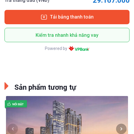
29.167.000
Trả tháng đầu (VNĐ)
Tải bảng thanh toán
Kiểm tra nhanh khả năng vay
Powered by
Sản phẩm tương tự