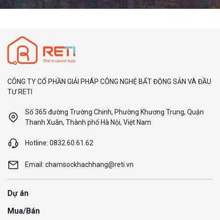
CÔNG TY CỔ PHẦN GIẢI PHÁP CÔNG NGHỆ BẤT ĐỘNG SẢN VÀ ĐẦU
TƯ RETI
Số 365 đường Trường Chinh, Phường Khương Trung, Quận
Thanh Xuân, Thành phố Hà Nội, Việt Nam
Hotline: 0832.60.61.62
Email: chamsockhachhang@reti.vn
Dự án
Mua/Bán