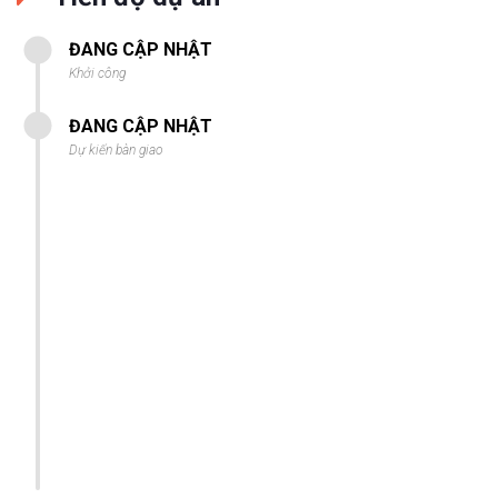
ĐANG CẬP NHẬT
Khởi công
ĐANG CẬP NHẬT
Dự kiến bàn giao