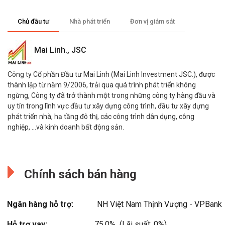
Chủ đầu tư
Nhà phát triển
Đơn vị giám sát
Mai Linh., JSC
Công ty Cổ phần Đầu tư Mai Linh (Mai Linh Investment JSC.), được
thành lập từ năm 9/2006, trải qua quá trình phát triển không
ngừng, Công ty đã trở thành một trong những công ty hàng đầu và
uy tín trong lĩnh vực đầu tư xây dựng công trình, đầu tư xây dựng
phát triển nhà, hạ tầng đô thị, các công trình dân dụng, công
nghiệp, …và kinh doanh bất động sản.
MIK Group
Đang cập nhật.
Công ty Cổ Phần Tập đoàn MIKGroup Việt Nam (viết tắt là
Chính sách bán hàng
MIKGroup) hoạt động chuyên sâu trong lĩnh vực Đầu tư, Kinh doanh
và Phát triển Bất động sản tại Việt Nam. Bằng chiến lược kinh
doanh phù hợp và sự nhìn nhận thị trường nhạy bén, MIKGroup đã
Ngân hàng hỗ trợ:
NH Việt Nam Thịnh Vượng - VPBank
từng bước ghi dấu trên thị trường Hà Nội, Tp.Hồ Chí Minh và Phú
Quốc với 3 dòng sản phẩm chủ đạo: Chung cư cao cấp mang
Hỗ trợ vay:
75.0%  (Lãi suất: 0%)