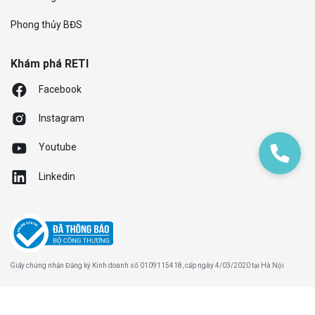
Phong thủy BĐS
Khám phá RETI
Facebook
Instagram
Youtube
Linkedin
Giấy chứng nhận Đăng ký Kinh doanh số 0109115418, cấp ngày 4/03/2020 tại Hà Nội
Chính sách bảo mật
Điều khoản và điều kiện
© 2020 RETI Đã đăng ký bản quyền.