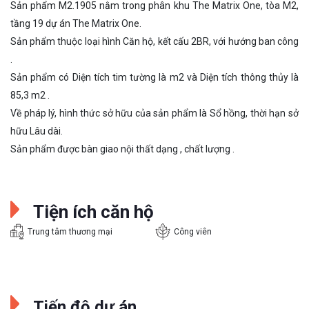
Sản phẩm M2.1905 nằm trong phân khu The Matrix One, tòa M2,
tầng 19 dự án The Matrix One.
Sản phẩm thuộc loại hình Căn hộ, kết cấu 2BR, với hướng ban công
.
Sản phẩm có Diện tích tim tường là m2 và Diện tích thông thủy là
85,3 m2 .
Về pháp lý, hình thức sở hữu của sản phẩm là Sổ hồng, thời hạn sở
hữu Lâu dài.
Sản phẩm được bàn giao nội thất dạng , chất lượng .
Tiện ích căn hộ
Trung tâm thương mại
Công viên
Tiến độ dự án