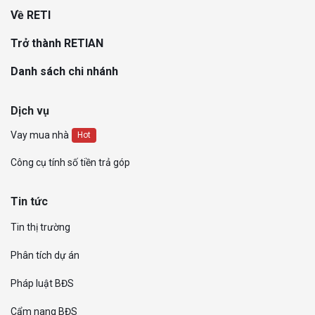
Về RETI
Trở thành RETIAN
Danh sách chi nhánh
Dịch vụ
Vay mua nhà
Hot
Công cụ tính số tiền trả góp
Tin tức
Tin thị trường
Phân tích dự án
Pháp luật BĐS
Cẩm nang BĐS