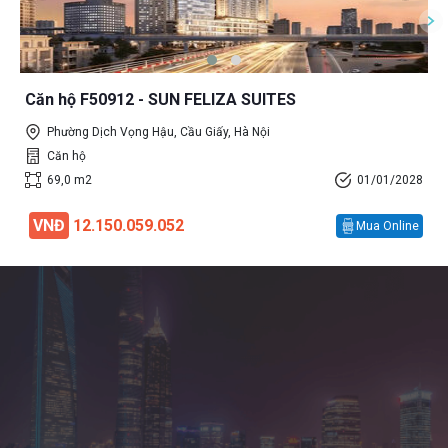
Căn hộ F50912 - SUN FELIZA SUITES
Phường Dịch Vọng Hậu, Cầu Giấy, Hà Nội
Căn hộ
69,0 m2
01/01/2028
VNĐ
12.150.059.052
Mua Online