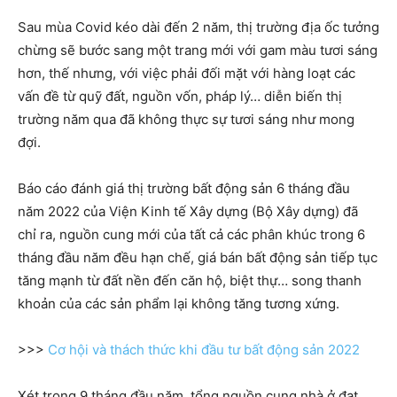
Sau mùa Covid kéo dài đến 2 năm, thị trường địa ốc tưởng
chừng sẽ bước sang một trang mới với gam màu tươi sáng
hơn, thế nhưng, với việc phải đối mặt với hàng loạt các
vấn đề từ quỹ đất, nguồn vốn, pháp lý… diễn biến thị
trường năm qua đã không thực sự tươi sáng như mong
đợi.
Báo cáo đánh giá thị trường bất động sản 6 tháng đầu
năm 2022 của Viện Kinh tế Xây dựng (Bộ Xây dựng) đã
chỉ ra, nguồn cung mới của tất cả các phân khúc trong 6
tháng đầu năm đều hạn chế, giá bán bất động sản tiếp tục
tăng mạnh từ đất nền đến căn hộ, biệt thự… song thanh
khoản của các sản phẩm lại không tăng tương xứng.
>>>
Cơ hội và thách thức khi đầu tư bất động sản 2022
Xét trong 9 tháng đầu năm, tổng nguồn cung nhà ở đạt