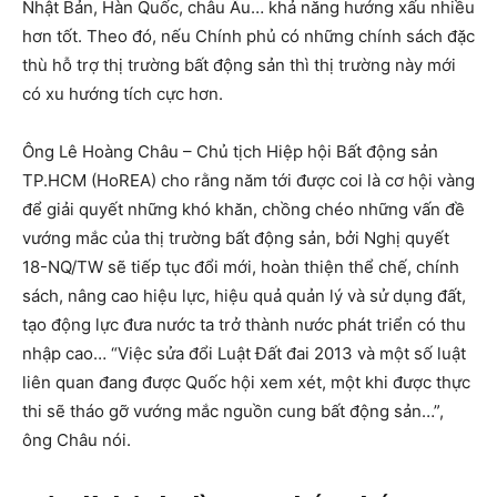
Nhật Bản, Hàn Quốc, châu Âu… khả năng hướng xấu nhiều
hơn tốt. Theo đó, nếu Chính phủ có những chính sách đặc
thù hỗ trợ thị trường bất động sản thì thị trường này mới
có xu hướng tích cực hơn.
Ông Lê Hoàng Châu – Chủ tịch Hiệp hội Bất động sản
TP.HCM (HoREA) cho rằng năm tới được coi là cơ hội vàng
để giải quyết những khó khăn, chồng chéo những vấn đề
vướng mắc của thị trường bất động sản, bởi Nghị quyết
18-NQ/TW sẽ tiếp tục đổi mới, hoàn thiện thể chế, chính
sách, nâng cao hiệu lực, hiệu quả quản lý và sử dụng đất,
tạo động lực đưa nước ta trở thành nước phát triển có thu
nhập cao… “Việc sửa đổi Luật Đất đai 2013 và một số luật
liên quan đang được Quốc hội xem xét, một khi được thực
thi sẽ tháo gỡ vướng mắc nguồn cung bất động sản…”,
ông Châu nói.