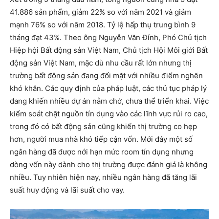
41.886 sản phẩm, giảm 22% so với năm 2021 và giảm
mạnh 76% so với năm 2018. Tỷ lệ hấp thụ trung bình 9
tháng đạt 43%. Theo ông Nguyễn Văn Đính, Phó Chủ tịch
Hiệp hội Bất động sản Việt Nam, Chủ tịch Hội Môi giới Bất
động sản Việt Nam, mặc dù nhu cầu rất lớn nhưng thị
trường bất động sản đang đối mặt với nhiều điểm nghẽn
khó khăn. Các quy định của pháp luật, các thủ tục pháp lý
đang khiến nhiều dự án nằm chờ, chưa thể triển khai. Việc
kiểm soát chặt nguồn tín dụng vào các lĩnh vực rủi ro cao,
trong đó có bất động sản cũng khiến thị trường co hẹp
hơn, người mua nhà khó tiếp cận vốn. Mới đây một số
ngân hàng đã được nới hạn mức room tín dụng nhưng
dòng vốn này dành cho thị trường được đánh giá là không
nhiều. Tuy nhiên hiện nay, nhiều ngân hàng đã tăng lãi
suất huy động và lãi suất cho vay.