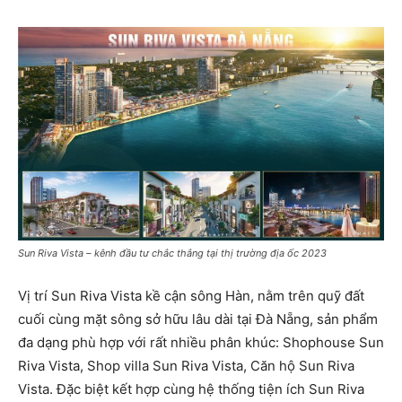
Sun Riva Vista – kênh đầu tư chắc thắng tại thị trường địa ốc 2023
Vị trí Sun Riva Vista kề cận sông Hàn, nằm trên quỹ đất
cuối cùng mặt sông sở hữu lâu dài tại Đà Nẵng, sản phẩm
đa dạng phù hợp với rất nhiều phân khúc: Shophouse Sun
Riva Vista, Shop villa Sun Riva Vista, Căn hộ Sun Riva
Vista. Đặc biệt kết hợp cùng hệ thống tiện ích Sun Riva