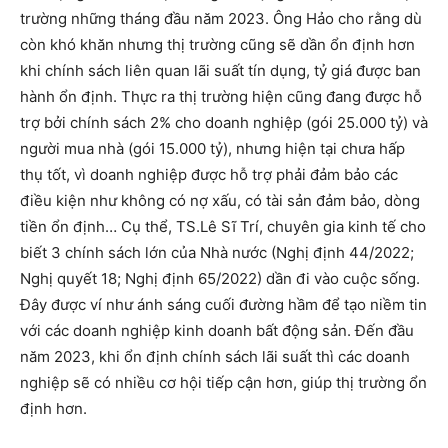
trường những tháng đầu năm 2023. Ông Hảo cho rằng dù
còn khó khăn nhưng thị trường cũng sẽ dần ổn định hơn
khi chính sách liên quan lãi suất tín dụng, tỷ giá được ban
hành ổn định. Thực ra thị trường hiện cũng đang được hỗ
trợ bởi chính sách 2% cho doanh nghiệp (gói 25.000 tỷ) và
người mua nhà (gói 15.000 tỷ), nhưng hiện tại chưa hấp
thụ tốt, vì doanh nghiệp được hỗ trợ phải đảm bảo các
điều kiện như không có nợ xấu, có tài sản đảm bảo, dòng
tiền ổn định… Cụ thể, TS.Lê Sĩ Trí, chuyên gia kinh tế cho
biết 3 chính sách lớn của Nhà nước (Nghị định 44/2022;
Nghị quyết 18; Nghị định 65/2022) dần đi vào cuộc sống.
Đây được ví như ánh sáng cuối đường hầm để tạo niềm tin
với các doanh nghiệp kinh doanh bất động sản. Đến đầu
năm 2023, khi ổn định chính sách lãi suất thì các doanh
nghiệp sẽ có nhiều cơ hội tiếp cận hơn, giúp thị trường ổn
định hơn.