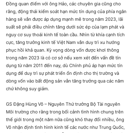
Đồng quan điểm với ông Hảo, các chuyên gia cũng cho
rằng, động thái kiểm soát hạn mức tín dụng của phía ngân
hàng sẽ vẫn được áp dụng mạnh mẽ trong năm 2023, lãi
suất sẽ phải điều chỉnh tăng dưới sức ép của lạm phát và
nguy cơ suy thoái kinh tế toàn cầu.
Nhìn từ khía cạnh tích
cực, tăng trưởng kinh tế Việt Nam vẫn duy trì xu hướng
phục hồi khả quan. Kỳ vọng dòng vốn được khơi thông
trong năm 2023 là có cơ sở nếu xem xét đến vấn đề tín
dụng từ năm 2011 đến nay, dù Chính phủ áp hạn mức tín
dụng để duy trì sự phát triển ổn định cho thị trường và
dòng vốn vào bất động sản vẫn tăng trưởng qua các năm
chứ không suy giảm.
GS Đặng Hùng Võ – Nguyên Thứ trưởng Bộ Tài nguyên
Môi trường cho rằng trong bối cảnh tình hình chung trên
thế giới trong một năm nữa cũng khó thay đổi nhiều, ông
Võ nhận định tình hình kinh tế các nước như Trung Quốc,