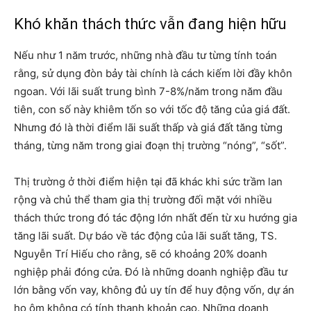
Khó khăn thách thức vẫn đang hiện hữu
Nếu như 1 năm trước, những nhà đầu tư từng tính toán
rằng, sử dụng đòn bảy tài chính là cách kiếm lời đầy khôn
ngoan. Với lãi suất trung bình 7-8%/năm trong năm đầu
tiên, con số này khiêm tốn so với tốc độ tăng của giá đất.
Nhưng đó là thời điểm lãi suất thấp và giá đất tăng từng
tháng, từng năm trong giai đoạn thị trường “nóng”, “sốt”.
Thị trường ở thời điểm hiện tại đã khác khi sức trầm lan
rộng và chủ thể tham gia thị trường đối mặt với nhiều
thách thức trong đó tác động lớn nhất đến từ xu hướng gia
tăng lãi suất. Dự báo về tác động của lãi suất tăng, TS.
Nguyễn Trí Hiếu cho rằng, sẽ có khoảng 20% doanh
nghiệp phải đóng cửa. Đó là những doanh nghiệp đầu tư
lớn bằng vốn vay, không đủ uy tín để huy động vốn, dự án
họ ôm không có tính thanh khoản cao. Những doanh