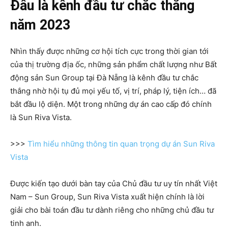
Đâu là kênh đầu tư chắc thắng
năm 2023
Nhìn thấy được những cơ hội tích cực trong thời gian tới
của thị trường địa ốc, những sản phẩm chất lượng như Bất
động sản Sun Group tại Đà Nẵng là kênh đầu tư chắc
thắng nhờ hội tụ đủ mọi yếu tố, vị trí, pháp lý, tiện ích… đã
bắt đầu lộ diện. Một trong những dự án cao cấp đó chính
là Sun Riva Vista.
>>>
Tìm hiểu những thông tin quan trọng dự án Sun Riva
Vista
Được kiến tạo dưới bàn tay của Chủ đầu tư uy tín nhất Việt
Nam – Sun Group, Sun Riva Vista xuất hiện chính là lời
giải cho bài toán đầu tư dành riêng cho những chủ đầu tư
tinh anh.