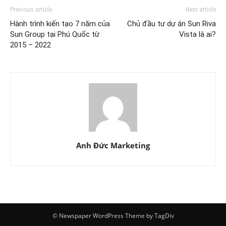
Previous article
Next article
Hành trình kiến tạo 7 năm của
Chủ đầu tư dự án Sun Riva
Sun Group tại Phú Quốc từ
Vista là ai?
2015 – 2022
Anh Đức Marketing
© Newspaper WordPress Theme by TagDiv