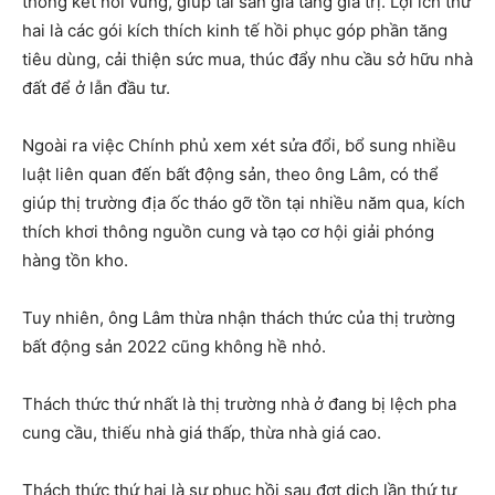
thông kết nối vùng, giúp tài sản gia tăng giá trị. Lợi ích thứ
hai là các gói kích thích kinh tế hồi phục góp phần tăng
tiêu dùng, cải thiện sức mua, thúc đẩy nhu cầu sở hữu nhà
đất để ở lẫn đầu tư.
Ngoài ra việc Chính phủ xem xét sửa đổi, bổ sung nhiều
luật liên quan đến bất động sản, theo ông Lâm, có thể
giúp thị trường địa ốc tháo gỡ tồn tại nhiều năm qua, kích
thích khơi thông nguồn cung và tạo cơ hội giải phóng
hàng tồn kho.
Tuy nhiên, ông Lâm thừa nhận thách thức của thị trường
bất động sản 2022 cũng không hề nhỏ.
Thách thức thứ nhất là thị trường nhà ở đang bị lệch pha
cung cầu, thiếu nhà giá thấp, thừa nhà giá cao.
Thách thức thứ hai là sự phục hồi sau đợt dịch lần thứ tư