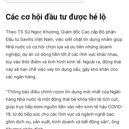
Các cơ hội đầu tư được hé lộ
Theo TS Sử Ngọc Khương, Giám đốc Cao cấp Bộ phận
Đầu tư Savills Việt Nam, việc siết chặt tín dụng nhằm giúp
Nhà nước có cơ hội chọn lựa và ưu tiên những doanh
nghiệp, dự án có dòng tiền tốt ở các lĩnh vực khác nhau,
tùy vào thời điểm và tình hình kinh tế. Ngoài ra, động thái
này sẽ hạn chế việc vay tín dụng xấu, gây khó khăn cho
các ngân hàng.
“Thông báo điều chỉnh room tín dụng mới nhất của Ngân
hàng Nhà nước là một động thái bẻ khóa tiền tệ tích cực,
giúp trực tiếp bơm nguồn tiền vào nền kinh tế hậu COVID-
19, từ đó tiếp sức cho các lĩnh vực và ngành nghề bao
gồm dịch vụ, sản xuất, kinh doanh và bất động sản”, ông