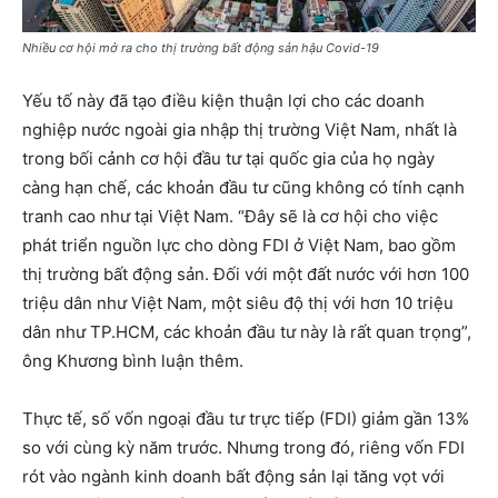
Nhiều cơ hội mở ra cho thị trường bất động sản hậu Covid-19
Yếu tố này đã tạo điều kiện thuận lợi cho các doanh
nghiệp nước ngoài gia nhập thị trường Việt Nam, nhất là
trong bối cảnh cơ hội đầu tư tại quốc gia của họ ngày
càng hạn chế, các khoản đầu tư cũng không có tính cạnh
tranh cao như tại Việt Nam. “Đây sẽ là cơ hội cho việc
phát triển nguồn lực cho dòng FDI ở Việt Nam, bao gồm
thị trường bất động sản. Đối với một đất nước với hơn 100
triệu dân như Việt Nam, một siêu độ thị với hơn 10 triệu
dân như TP.HCM, các khoản đầu tư này là rất quan trọng”,
ông Khương bình luận thêm.
Thực tế, số vốn ngoại đầu tư trực tiếp (FDI) giảm gần 13%
so với cùng kỳ năm trước. Nhưng trong đó, riêng vốn FDI
rót vào ngành kinh doanh bất động sản lại tăng vọt với