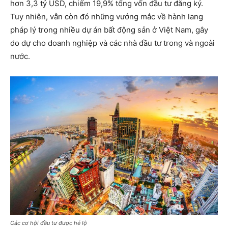
hơn 3,3 tỷ USD, chiếm 19,9% tổng vốn đầu tư đăng ký.
Tuy nhiên, vẫn còn đó những vướng mắc về hành lang
pháp lý trong nhiều dự án bất động sản ở Việt Nam, gây
do dự cho doanh nghiệp và các nhà đầu tư trong và ngoài
nước.
Các cơ hội đầu tư được hé lộ