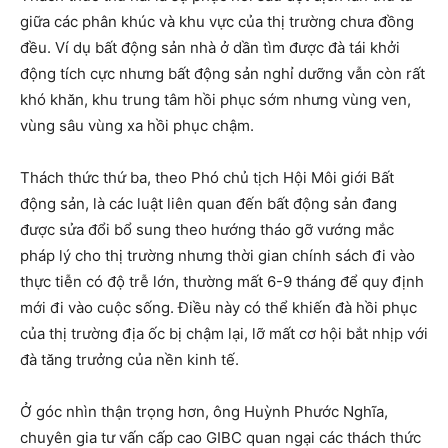
giữa các phân khúc và khu vực của thị trường chưa đồng
đều. Ví dụ bất động sản nhà ở dần tìm được đà tái khởi
động tích cực nhưng bất động sản nghỉ dưỡng vẫn còn rất
khó khăn, khu trung tâm hồi phục sớm nhưng vùng ven,
vùng sâu vùng xa hồi phục chậm.
Thách thức thứ ba, theo Phó chủ tịch Hội Môi giới Bất
động sản, là các luật liên quan đến bất động sản đang
được sửa đổi bổ sung theo hướng tháo gỡ vướng mắc
pháp lý cho thị trường nhưng thời gian chính sách đi vào
thực tiễn có độ trễ lớn, thường mất 6-9 tháng để quy định
mới đi vào cuộc sống. Điều này có thể khiến đà hồi phục
của thị trường địa ốc bị chậm lại, lỡ mất cơ hội bắt nhịp với
đà tăng trưởng của nền kinh tế.
Ở góc nhìn thận trọng hơn, ông Huỳnh Phước Nghĩa,
chuyên gia tư vấn cấp cao GIBC quan ngại các thách thức