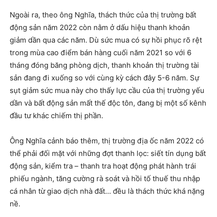
Ngoài ra, theo ông Nghĩa, thách thức của thị trường bất
động sản năm 2022 còn nằm ở dấu hiệu thanh khoản
giảm dần qua các năm. Dù sức mua có sự hồi phục rõ rệt
trong mùa cao điểm bán hàng cuối năm 2021 so với 6
tháng đóng băng phòng dịch, thanh khoản thị trường tài
sản đang đi xuống so với cùng kỳ cách đây 5-6 năm. Sự
sụt giảm sức mua này cho thấy lực cầu của thị trường yếu
dần và bất động sản mất thế độc tôn, đang bị một số kênh
đầu tư khác chiếm thị phần.
Ông Nghĩa cảnh báo thêm, thị trường địa ốc năm 2022 có
thể phải đối mặt với những đợt thanh lọc: siết tín dụng bất
động sản, kiểm tra – thanh tra hoạt động phát hành trái
phiếu ngành, tăng cường rà soát và hồi tố thuế thu nhập
cá nhân từ giao dịch nhà đất… đều là thách thức khá nặng
nề.