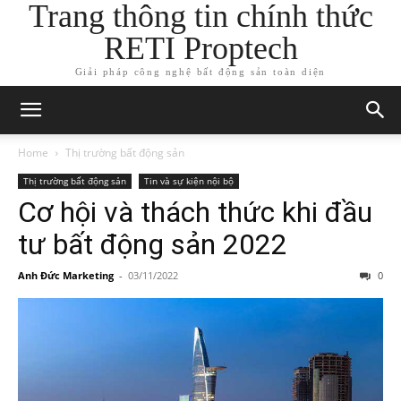
Trang thông tin chính thức
RETI Proptech
Giải pháp công nghệ bất động sản toàn diện
Home
Thị trường bất động sản
Thị trường bất động sản
Tin và sự kiện nội bộ
Cơ hội và thách thức khi đầu
tư bất động sản 2022
Anh Đức Marketing
-
03/11/2022
0