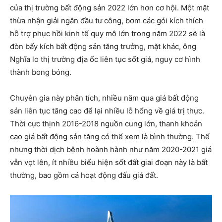
của thị trường bất động sản 2022 lớn hơn cơ hội. Một mặt
thừa nhận giải ngân đầu tư công, bơm các gói kích thích
hỗ trợ phục hồi kinh tế quy mô lớn trong năm 2022 sẽ là
đòn bẩy kích bất động sản tăng trưởng, mặt khác, ông
Nghĩa lo thị trường địa ốc liên tục sốt giá, nguy cơ hình
thành bong bóng.
Chuyên gia này phân tích, nhiều năm qua giá bất động
sản liên tục tăng cao để lại nhiều lỗ hổng về giá trị thực.
Thời cực thịnh 2016-2018 nguồn cung lớn, thanh khoản
cao giá bất động sản tăng có thể xem là bình thường. Thế
nhưng thời dịch bệnh hoành hành như năm 2020-2021 giá
vẫn vọt lên, ít nhiều biểu hiện sốt đất giai đoạn này là bất
thường, bao gồm cả hoạt động đấu giá đất.