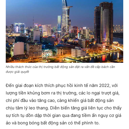
Nhiều thách thức của thị trường bất động sản đặt ra vấn đề cấp bách cần
được giải quyết
Đến giai đoạn kích thích phục hồi kinh tế năm 2022, với
lượng tiền khủng bơm ra thị trường, các lo ngại trượt giá,
chi phí đầu vào tăng cao, càng khiến giá bất động sản
chịu tâm lý leo thang. Diễn biến tăng giá liên tục cho thấy
sự tích tụ dồn dập thời gian qua đang tiềm ẩn nguy cơ giá
ảo và bong bóng bất động sản có thể phình to.