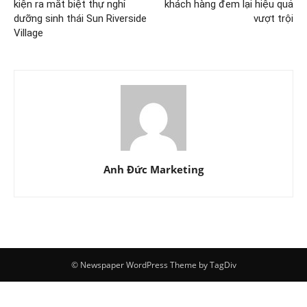
kiện ra mắt biệt thự nghỉ
khách hàng đem lại hiệu quả
dưỡng sinh thái Sun Riverside
vượt trội
Village
Anh Đức Marketing
© Newspaper WordPress Theme by TagDiv