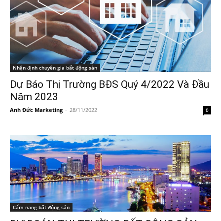
Nhận định chuyên gia bất động sản
Dự Báo Thị Trường BĐS Quý 4/2022 Và Đầu
Năm 2023
Anh Đức Marketing
-
28/11/2022
0
Cẩm nang bất động sản