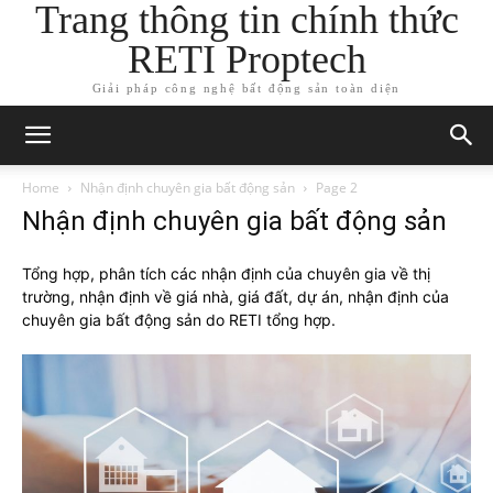
Trang thông tin chính thức
RETI Proptech
Giải pháp công nghệ bất động sản toàn diện
Home
Nhận định chuyên gia bất động sản
Page 2
Nhận định chuyên gia bất động sản
Tổng hợp, phân tích các nhận định của chuyên gia về thị
trường, nhận định về giá nhà, giá đất, dự án, nhận định của
chuyên gia bất động sản do RETI tổng hợp.