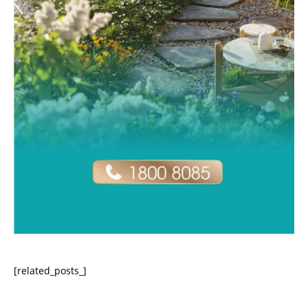
[related_posts_]