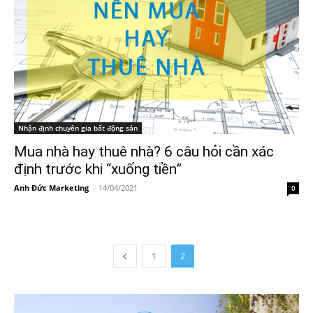
Nhận định chuyên gia bất động sản
Mua nhà hay thuê nhà? 6 câu hỏi cần xác
định trước khi “xuống tiền”
Anh Đức Marketing
-
14/04/2021
0
1
2