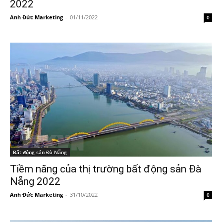
2022
Anh Đức Marketing
-
01/11/2022
0
Bất động sản Đà Nẵng
Tiềm năng của thị trường bất động sản Đà
Nẵng 2022
Anh Đức Marketing
-
31/10/2022
0