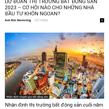
DỰ ĐOÁN THỊ TRƯỜNG BẤT ĐỘNG SẢN
2023 – CƠ HỘI NÀO CHO NHỮNG NHÀ
ĐẦU TƯ KHÔN NGOAN?
Anh Đức Marketing
-
12/11/2022
0
Nhận định chuyên gia bất động sản
Nhận định thị trường bất động sản cuối năm