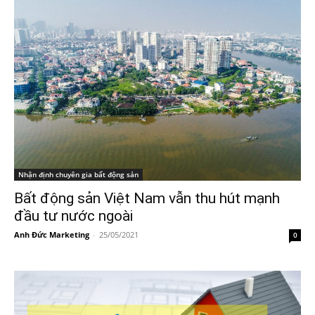
Nhận định chuyên gia bất động sản
Bất động sản Việt Nam vẫn thu hút mạnh
đầu tư nước ngoài
Anh Đức Marketing
-
25/05/2021
0