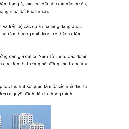
ến tháng 3, các loại đất như đất nền dự án,
tượng mua đất khác nhau.
cư, và tiến độ các dự án hạ tầng đang được
 trung tâm thương mại đang trở thành điểm
ưởng đến giá đất tại Nam Từ Liêm. Các dự án
ch cực đến thị trường bất động sản trong khu
iếp tục thu hút sự quan tâm từ các nhà đầu tư
 đưa ra quyết định đầu tư thông minh.