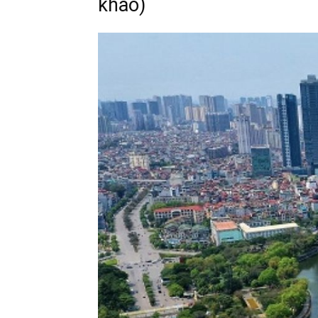
khảo)