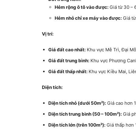
Hẻm rộng ô tô vào được:
Giá từ 30 – 
Hẻm nhỏ chỉ xe máy vào được:
Giá từ
Vị trí:
Giá đất cao nhất:
Khu vực Mễ Trì, Đại Mỗ
Giá đất trung bình:
Khu vực Phương Canh
Giá đất thấp nhất:
Khu vực Kiều Mai, Liê
Diện tích:
Diện tích nhỏ (dưới 50m²):
Giá cao hơn 10
Diện tích trung bình (50 – 100m²):
Giá ph
Diện tích lớn (trên 100m²):
Giá thấp hơn 1