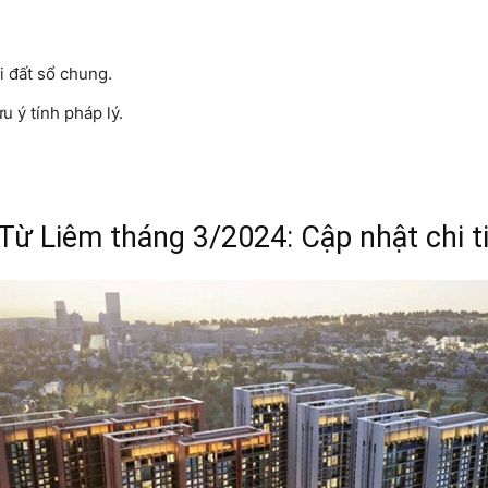
i đất sổ chung.
u ý tính pháp lý.
Từ Liêm tháng 3/2024: Cập nhật chi t