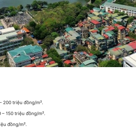
– 200 triệu đồng/m².
 – 150 triệu đồng/m².
riệu đồng/m².