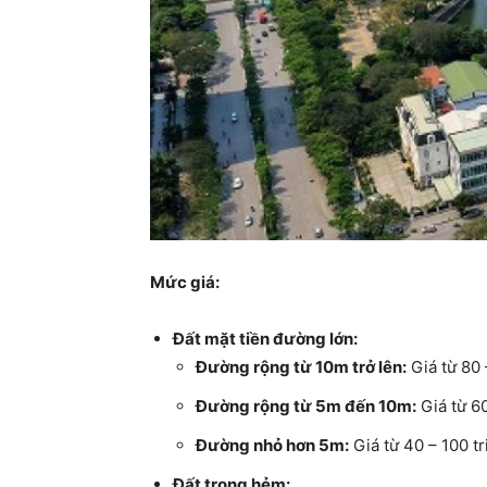
Mức giá:
Đất mặt tiền đường lớn:
Đường rộng từ 10m trở lên:
Giá từ 80 
Đường rộng từ 5m đến 10m:
Giá từ 60
Đường nhỏ hơn 5m:
Giá từ 40 – 100 t
Đất trong hẻm: