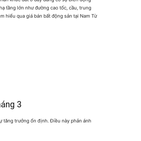
 hạ tầng lớn như đường cao tốc, cầu, trung
ìm hiểu qua giá bán bất động sản tại Nam Từ
háng 3
sự tăng trưởng ổn định. Điều này phản ánh