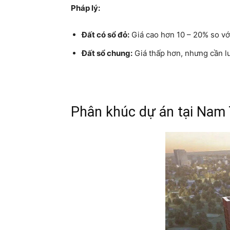
Pháp lý:
Đất có sổ đỏ:
Giá cao hơn 10 – 20% so vớ
Đất sổ chung:
Giá thấp hơn, nhưng cần lư
Phân khúc dự án tại Nam 