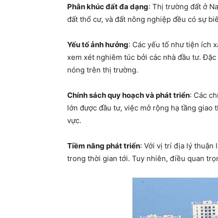
Phân khúc đất đa dạng
: Thị trường đất ở N
đất thổ cư, và đất nông nghiệp đều có sự bi
Yếu tố ảnh hưởng
: Các yếu tố như tiện ích 
xem xét nghiêm túc bởi các nhà đầu tư. Đặc b
nóng trên thị trường.
Chính sách quy hoạch và phát triển
: Các ch
lớn được đầu tư, việc mở rộng hạ tầng giao 
vực.
Tiềm năng phát triển
: Với vị trí địa lý thu
trong thời gian tới. Tuy nhiên, điều quan tr