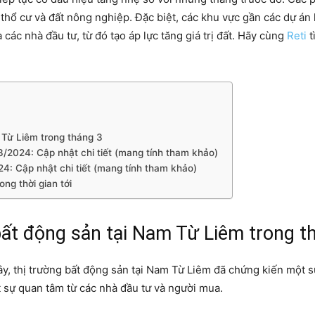
 thổ cư và đất nông nghiệp. Đặc biệt, các khu vực gần các dự án
ác nhà đầu tư, từ đó tạo áp lực tăng giá trị đất. Hãy cùng
Reti
t
 Từ Liêm trong tháng 3
/2024: Cập nhật chi tiết (mang tính tham khảo)
4: Cập nhật chi tiết (mang tính tham khảo)
ng thời gian tới
bất động sản tại Nam Từ Liêm trong t
đây, thị trường bất động sản tại Nam Từ Liêm đã chứng kiến một 
t sự quan tâm từ các nhà đầu tư và người mua.