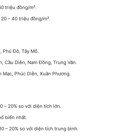
60 triệu đồng/m².
 20 – 40 triệu đồng/m².
, Phú Đô, Tây Mỗ.
, Cầu Diễn, Nam Đồng, Trung Văn.
n Mạc, Phúc Diễn, Xuân Phương.
 – 20% so với diện tích lớn.
ổ biến nhất.
0 – 20% so với diện tích trung bình.