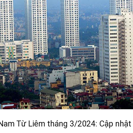
 Nam Từ Liêm tháng 3/2024: Cập nhật 