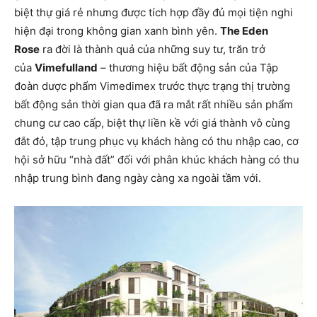
biệt thự giá rẻ nhưng được tích hợp đầy đủ mọi tiện nghi
hiện đại trong không gian xanh bình yên.
The Eden
Rose
ra đời là thành quả của những suy tư, trăn trở
của
Vimefulland
– thương hiệu bất động sản của Tập
đoàn dược phẩm Vimedimex trước thực trạng thị trường
bất động sản thời gian qua đã ra mắt rất nhiều sản phẩm
chung cư cao cấp, biệt thự liền kề với giá thành vô cùng
đắt đỏ, tập trung phục vụ khách hàng có thu nhập cao, cơ
hội sở hữu “nhà đất” đối với phân khúc khách hàng có thu
nhập trung bình đang ngày càng xa ngoài tầm với.