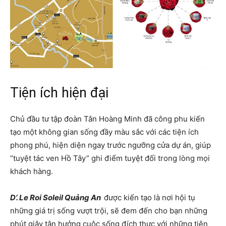
Tiện ích hiện đại
Chủ đầu tư tập đoàn Tân Hoàng Minh đã công phu kiến
tạo một không gian sống đầy màu sắc với các tiện ích
phong phú, hiện diện ngay trước ngưỡng cửa dự án, giúp
“tuyệt tác ven Hồ Tây” ghi điểm tuyệt đối trong lòng mọi
khách hàng.
D’. Le Roi Soleil Quảng An
được kiến tạo là nơi hội tụ
những giá trị sống vượt trội, sẽ đem đến cho bạn những
phút giây tận hưởng cuộc sống đích thực với những tiện