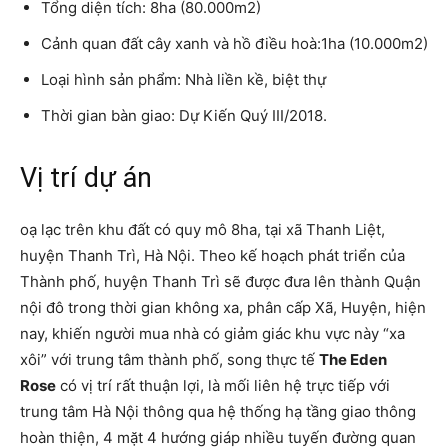
Tổng diện tích: 8ha (80.000m2)
Cảnh quan đất cây xanh và hồ điều hoà:1ha (10.000m2)
Loại hình sản phẩm: Nhà liền kề, biệt thự
Thời gian bàn giao: Dự Kiến Quý III/2018.
Vị trí dự án
oạ lạc trên khu đất có quy mô 8ha, tại xã Thanh Liệt,
huyện Thanh Trì, Hà Nội. Theo kế hoạch phát triển của
Thành phố, huyện Thanh Trì sẽ được đưa lên thành Quận
nội đô trong thời gian không xa, phân cấp Xã, Huyện, hiện
nay, khiến người mua nhà có giảm giác khu vực này “xa
xôi” với trung tâm thành phố, song thực tế
The Eden
Rose
có vị trí rất thuận lợi, là mối liên hệ trực tiếp với
trung tâm Hà Nội thông qua hệ thống hạ tầng giao thông
hoàn thiện, 4 mặt 4 hướng giáp nhiều tuyến đường quan