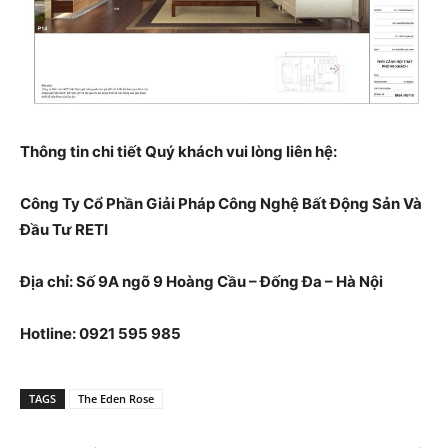
Thông tin chi tiết Quý khách vui lòng liên hệ:
Công Ty Cổ Phần Giải Pháp Công Nghệ Bất Động Sản Và
Đầu Tư RETI
Địa chỉ: Số 9A ngõ 9 Hoàng Cầu – Đống Đa – Hà Nội
Hotline: 0921 595 985
TAGS
The Eden Rose