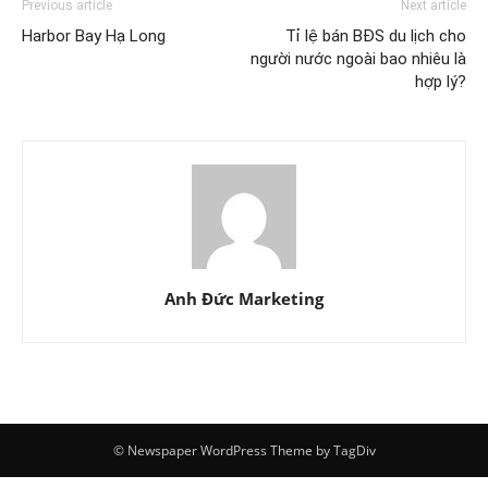
Previous article
Next article
Harbor Bay Hạ Long
Tỉ lệ bán BĐS du lịch cho
người nước ngoài bao nhiêu là
hợp lý?
Anh Đức Marketing
© Newspaper WordPress Theme by TagDiv