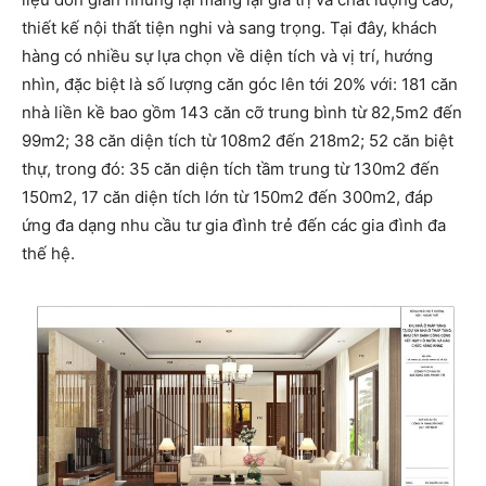
thiết kế nội thất tiện nghi và sang trọng. Tại đây, khách
hàng có nhiều sự lựa chọn về diện tích và vị trí, hướng
nhìn, đặc biệt là số lượng căn góc lên tới 20% với: 181 căn
nhà liền kề bao gồm 143 căn cỡ trung bình từ 82,5m2 đến
99m2; 38 căn diện tích từ 108m2 đến 218m2; 52 căn biệt
thự, trong đó: 35 căn diện tích tầm trung từ 130m2 đến
150m2, 17 căn diện tích lớn từ 150m2 đến 300m2, đáp
ứng đa dạng nhu cầu tư gia đình trẻ đến các gia đình đa
thế hệ.