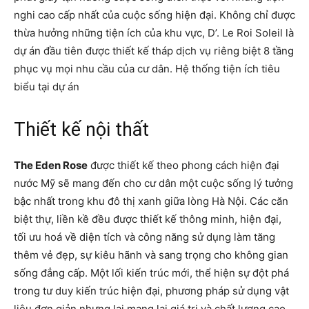
nghi cao cấp nhất của cuộc sống hiện đại. Không chỉ được
thừa hưởng những tiện ích của khu vực, D’. Le Roi Soleil là
dự án đầu tiên được thiết kế tháp dịch vụ riêng biệt 8 tầng
phục vụ mọi nhu cầu của cư dân. Hệ thống tiện ích tiêu
biểu tại dự án
Thiết kế nội thất
The Eden Rose
được thiết kế theo phong cách hiện đại
nước Mỹ sẽ mang đến cho cư dân một cuộc sống lý tưởng
bậc nhất trong khu đô thị xanh giữa lòng Hà Nội. Các căn
biệt thự, liền kề đều được thiết kế thông minh, hiện đại,
tối ưu hoá về diện tích và công năng sử dụng làm tăng
thêm vẻ đẹp, sự kiêu hãnh và sang trọng cho không gian
sống đẳng cấp. Một lối kiến trúc mới, thể hiện sự đột phá
trong tư duy kiến trúc hiện đại, phương pháp sử dụng vật
liệu đơn giản nhưng lại mang lại giá trị và chất lượng cao,