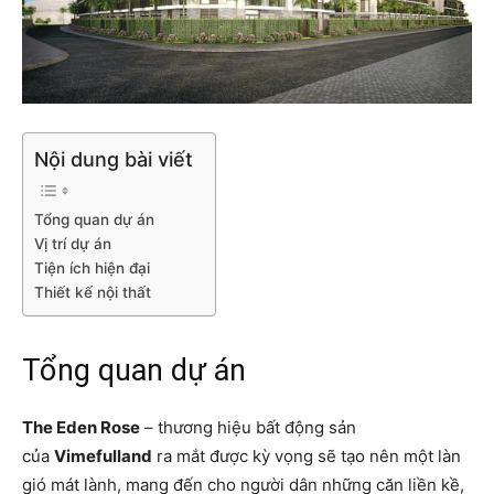
Nội dung bài viết
Tổng quan dự án
Vị trí dự án
Tiện ích hiện đại
Thiết kế nội thất
Tổng quan dự án
The Eden Rose
– thương hiệu bất động sản
của
Vimefulland
ra mắt được kỳ vọng sẽ tạo nên một làn
gió mát lành, mang đến cho người dân những căn liền kề,