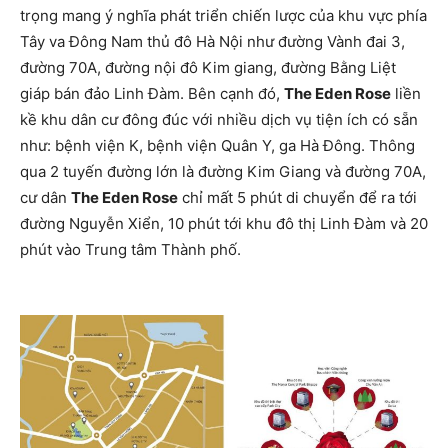
trọng mang ý nghĩa phát triển chiến lược của khu vực phía
Tây va Đông Nam thủ đô Hà Nội như đường Vành đai 3,
đường 70A, đường nội đô Kim giang, đường Bằng Liệt
giáp bán đảo Linh Đàm. Bên cạnh đó,
The Eden Rose
liền
kề khu dân cư đông đúc với nhiều dịch vụ tiện ích có sẵn
như: bệnh viện K, bệnh viện Quân Y, ga Hà Đông. Thông
qua 2 tuyến đường lớn là đường Kim Giang và đường 70A,
cư dân
The Eden Rose
chỉ mất 5 phút di chuyển để ra tới
đường Nguyễn Xiển, 10 phút tới khu đô thị Linh Đàm và 20
phút vào Trung tâm Thành phố.