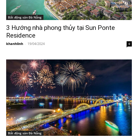
Bất động sản Đà Nẵng
3 Hướng nhà phong thủy tại Sun Ponte
Residence
khanhlinh
-
19/04/2024
0
Bất động sản Đà Nẵng