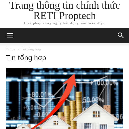
Trang thông tin chính thức
RETI Proptech
Giải pháp công nghệ bất động sản toàn diện
Home
Tin tổng hợp
Tin tổng hợp