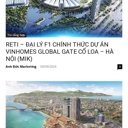
Tin tổng hợp
RETI – ĐẠI LÝ F1 CHÍNH THỨC DỰ ÁN
VINHOMES GLOBAL GATE CỔ LOA – HÀ
NỘI (MIK)
Anh Đức Marketing
-
09/09/2024
0