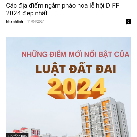
Các địa điểm ngắm pháo hoa lễ hội DIFF
2024 đẹp nhất
khanhlinh
-
11/04/2024
0
Tin tổng hợp