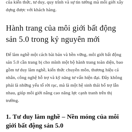
của kiến thức, tư duy, quy trình và sự tin tưởng mà môi giới xây
dựng được với khách hàng.
Hành trang của môi giới bất động
sản 5.0 trong kỷ nguyên mới
Để làm nghề một cách bài bản và bền vững, môi giới bất động
sản 5.0 cần trang bị cho mình một bộ hành trang toàn diện, bao
gồm tư duy làm nghề, kiến thức chuyên môn, thương hiệu cá
nhân, công nghệ hỗ trợ và kỹ năng tư vấn hiện đại. Đây không
phải là những yếu tố rời rạc, mà là một hệ sinh thái bổ trợ lẫn
nhau, giúp môi giới nâng cao năng lực cạnh tranh trên thị
trường.
1. Tư duy làm nghề – Nền móng của môi
giới bất động sản 5.0