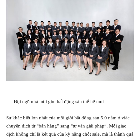
Đội ngũ nhà môi giới bất động sản thế hệ mới
Sự khác biệt lớn nhất của môi giới bất động sản 5.0 nằm ở việc
chuyển dịch từ “bán hàng” sang “tư vấn giải pháp”. Mỗi giao
dịch không chỉ là kết quả của kỹ năng chốt sale, mà là thành quả