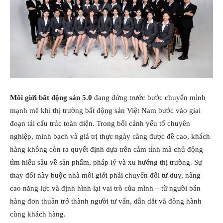
Môi giới bất động sản 5.0
đang đứng trước bước chuyển mình
mạnh mẽ khi thị trường bất động sản Việt Nam bước vào giai
đoạn tái cấu trúc toàn diện. Trong bối cảnh yếu tố chuyên
nghiệp, minh bạch và giá trị thực ngày càng được đề cao, khách
hàng không còn ra quyết định dựa trên cảm tính mà chủ động
tìm hiểu sâu về sản phẩm, pháp lý và xu hướng thị trường. Sự
thay đổi này buộc nhà môi giới phải chuyển đổi tư duy, nâng
cao năng lực và định hình lại vai trò của mình – từ người bán
hàng đơn thuần trở thành người tư vấn, dẫn dắt và đồng hành
cùng khách hàng.