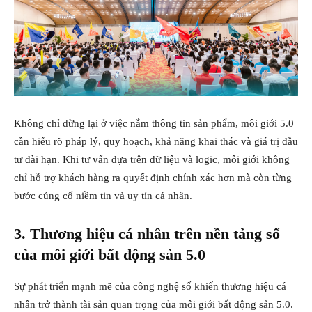
Không chỉ dừng lại ở việc nắm thông tin sản phẩm, môi giới 5.0
cần hiểu rõ pháp lý, quy hoạch, khả năng khai thác và giá trị đầu
tư dài hạn. Khi tư vấn dựa trên dữ liệu và logic, môi giới không
chỉ hỗ trợ khách hàng ra quyết định chính xác hơn mà còn từng
bước củng cố niềm tin và uy tín cá nhân.
3. Thương hiệu cá nhân trên nền tảng số
của môi giới bất động sản 5.0
Sự phát triển mạnh mẽ của công nghệ số khiến thương hiệu cá
nhân trở thành tài sản quan trọng của môi giới bất động sản 5.0.