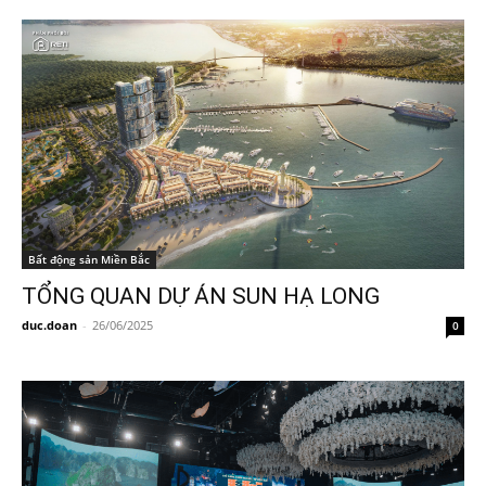
Bất động sản Miền Bắc
TỔNG QUAN DỰ ÁN SUN HẠ LONG
duc.doan
-
26/06/2025
0