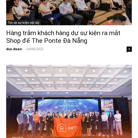
Tin và sự kiện nội bộ
Hàng trăm khách hàng dự sự kiện ra mắt
Shop đế The Ponte Đà Nẵng
duc.doan
-
24/06/2025
0