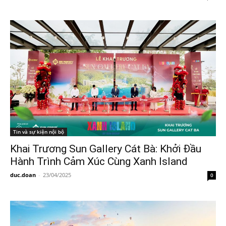
Tin và sự kiện nội bộ
Khai Trương Sun Gallery Cát Bà: Khởi Đầu
Hành Trình Cảm Xúc Cùng Xanh Island
duc.doan
-
23/04/2025
0