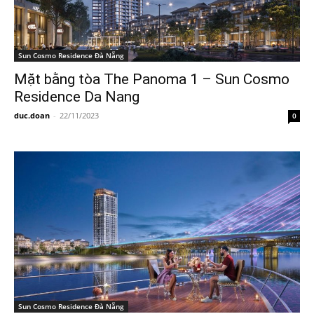
Sun Cosmo Residence Đà Nẵng
Mặt bằng tòa The Panoma 1 – Sun Cosmo
Residence Da Nang
duc.doan
-
22/11/2023
0
Sun Cosmo Residence Đà Nẵng