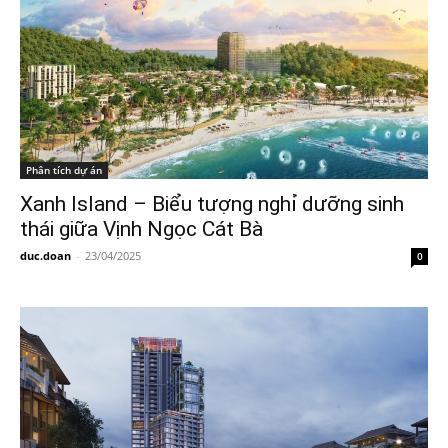
Phân tích dự án
Xanh Island – Biểu tượng nghỉ dưỡng sinh
thái giữa Vịnh Ngọc Cát Bà
duc.doan
-
23/04/2025
0