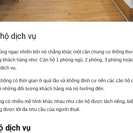
hộ dịch vụ
 cùng ngạc nhiên bởi nó chẳng khác một căn chung cư thông thườn
ợng khách hàng như: Căn hộ 1 phòng ngủ, 2 phòng, 3 phòng ho
dịch vụ.
không có thời gian ở quá lâu và không định cư nên các căn hộ 
 những đối tượng khách hàng mà nó hướng đến.
g có nhiều mô hình khác nhau như căn hộ được tách riêng, biệ
 được tối đa nhu cầu của người thuê.
 dịch vụ