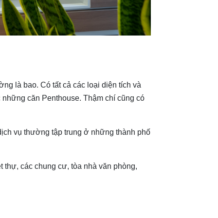
g là bao. Có tất cả các loại diện tích và
ặc những căn Penthouse. Thậm chí cũng có
dịch vụ thường tập trung ở những thành phố
t thự, các chung cư, tòa nhà văn phòng,