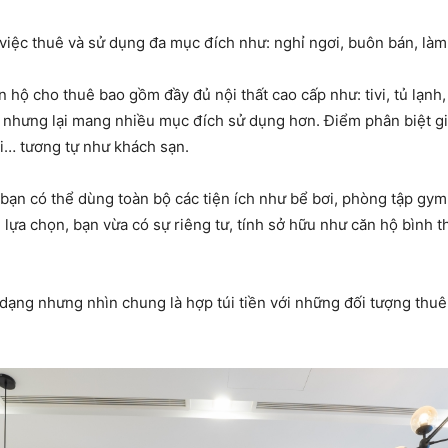
 việc thuê và sử dụng đa mục đích như: nghỉ ngơi, buôn bán, làm
ăn hộ cho thuê bao gồm đầy đủ nội thất cao cấp như: tivi, tủ lạnh
nhưng lại mang nhiều mục đích sử dụng hơn. Điểm phân biệt giữ
ủi… tương tự như khách sạn.
 bạn có thể dùng toàn bộ các tiện ích như bể bơi, phòng tập g
lựa chọn, bạn vừa có sự riêng tư, tính sở hữu như căn hộ bình 
 dạng nhưng nhìn chung là hợp túi tiền với những đối tượng thuê