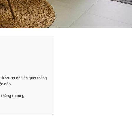
 là nơi thuận tiện giao thông
độc đáo
hộ thông thường