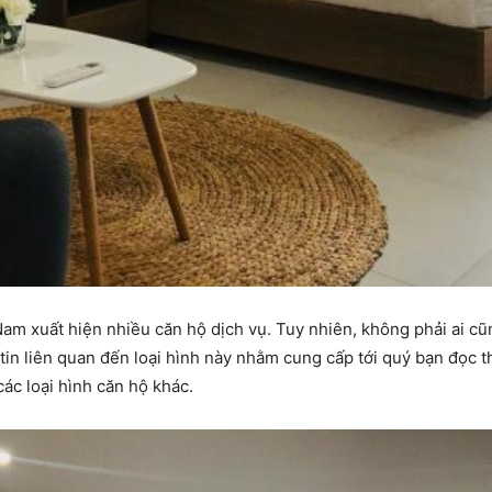
 Nam xuất hiện nhiều căn hộ dịch vụ. Tuy nhiên, không phải ai cũ
tin liên quan đến loại hình này nhằm cung cấp tới quý bạn đọc t
ác loại hình căn hộ khác.