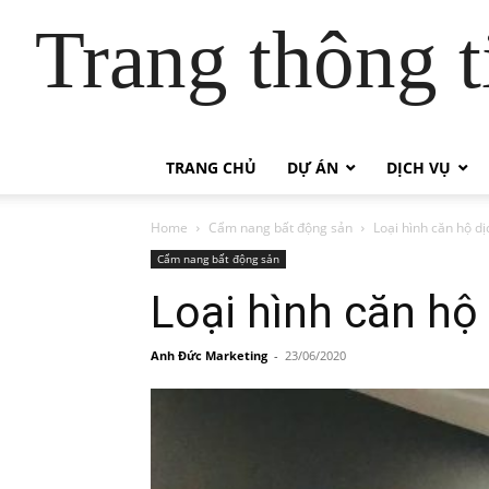
Trang thông t
TRANG CHỦ
DỰ ÁN
DỊCH VỤ
Home
Cẩm nang bất động sản
Loại hình căn hộ d
Cẩm nang bất động sản
Loại hình căn hộ
Anh Đức Marketing
-
23/06/2020