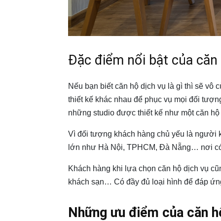
Đặc điểm nổi bật của căn 
Nếu bạn biết căn hộ dịch vụ là gì thì sẽ vô
thiết kế khác nhau để phục vụ mọi đối tư
những studio được thiết kế như một căn hộ 
Vì đối tượng khách hàng chủ yếu là người 
lớn như Hà Nội, TPHCM, Đà Nẵng… nơi có
Khách hàng khi lựa chọn căn hộ dịch vụ cũn
khách sạn… Có đầy đủ loại hình để đáp ứng
Những ưu điểm của căn hộ