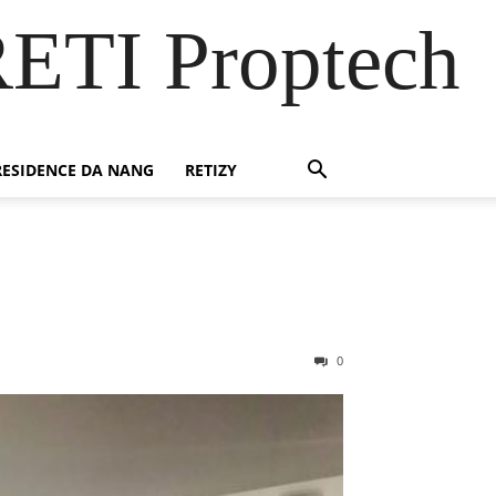
RETI Proptech
ESIDENCE DA NANG
RETIZY
0