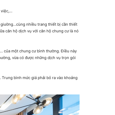
 việc,…
, giường…cùng nhiều trang thiết bị cần thiết
a căn hộ dịch vụ với căn hộ chung cư là nó
ym… của một chung cư bình thường. Điều này
thường, vừa có được những dịch vụ trọn gói
. Trung bình mức giá phải bỏ ra vào khoảng