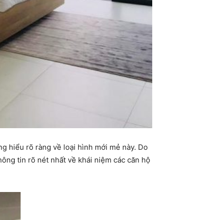
ng hiểu rõ ràng về loại hình mới mẻ này. Do
hông tin rõ nét nhất về khái niệm các căn hộ