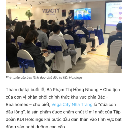
Phát biểu của ban lãnh đạo chủ đầu tư
KDI Holdings
Tham dự tại buổi lễ, Bà Phạm Thị Hồng Nhung – Chủ tịch
của đơn vị phân phối chính thức khu vực phía Bắc –
Realhomes – cho biết,
Vega City Nha Trang
là “đứa con
đầu lòng”, là sản phẩm được chăm chút tỉ mỉ nhất của Tập
đoàn KDI Holdings khi bước đầu dấn thân vào lĩnh vực bất
động sản nghỉ dưỡng cao cấp.