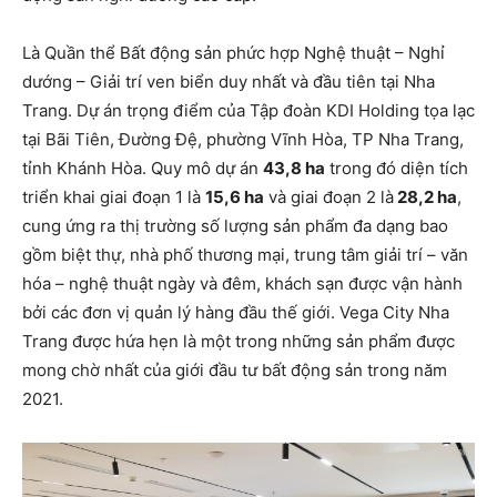
Là Quần thể Bất động sản phức hợp Nghệ thuật – Nghỉ
dướng – Giải trí ven biển duy nhất và đầu tiên tại Nha
Trang. Dự án trọng điểm của Tập đoàn KDI Holding tọa lạc
tại Bãi Tiên, Đường Đệ, phường Vĩnh Hòa, TP Nha Trang,
tỉnh Khánh Hòa. Quy mô dự án
43,8 ha
trong đó diện tích
triển khai giai đoạn 1 là
15,6 ha
và giai đoạn 2 là
28,2 ha
,
cung ứng ra thị trường số lượng sản phẩm đa dạng bao
gồm biệt thự, nhà phố thương mại, trung tâm giải trí – văn
hóa – nghệ thuật ngày và đêm, khách sạn được vận hành
bởi các đơn vị quản lý hàng đầu thế giới. Vega City Nha
Trang được hứa hẹn là một trong những sản phẩm được
mong chờ nhất của giới đầu tư bất động sản trong năm
2021.