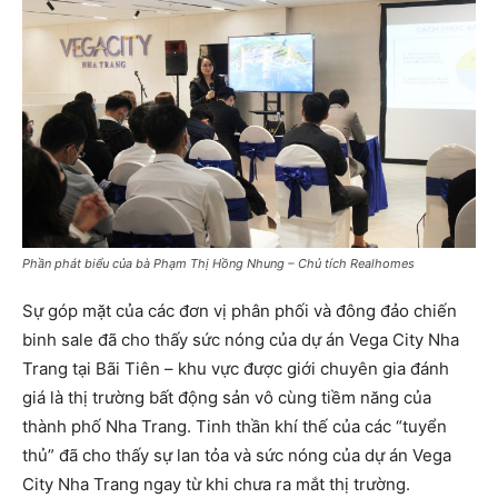
Phần phát biểu của bà Phạm Thị Hồng Nhung – Chủ tích Realhomes
Sự góp mặt của các đơn vị phân phối và đông đảo chiến
binh sale đã cho thấy sức nóng của dự án Vega City Nha
Trang tại Bãi Tiên – khu vực được giới chuyên gia đánh
giá là thị trường bất động sản vô cùng tiềm năng của
thành phố Nha Trang. Tinh thần khí thế của các “tuyển
thủ” đã cho thấy sự lan tỏa và sức nóng của dự án Vega
City Nha Trang ngay từ khi chưa ra mắt thị trường.