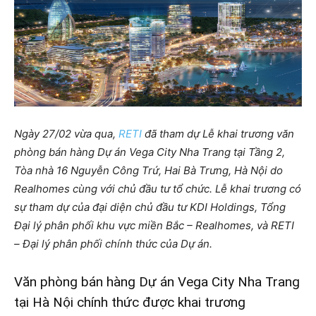
Ngày 27/02 vừa qua,
RETI
đã tham dự Lễ khai trương văn
phòng bán hàng Dự án Vega City Nha Trang tại Tầng 2,
Tòa nhà 16 Nguyễn Công Trứ, Hai Bà Trưng, Hà Nội do
Realhomes cùng với chủ đầu tư tổ chức
. Lễ khai trương có
sự tham dự của đại diện chủ đầu tư KDI Holdings, Tổng
Đại lý phân phối khu vực miền Bắc – Realhomes, và RETI
– Đại lý phân phối chính thức của Dự án.
Văn phòng bán hàng Dự án Vega City Nha Trang
tại Hà Nội chính thức được khai trương