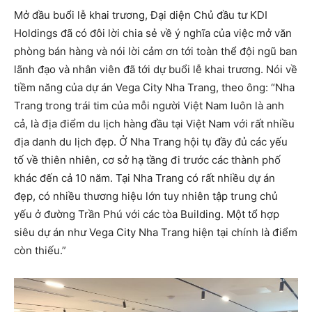
Mở đầu buổi lễ khai trương, Đại diện Chủ đầu tư KDI
Holdings đã có đôi lời chia sẻ về ý nghĩa của việc mở văn
phòng bán hàng và nói lời cảm ơn tới toàn thể đội ngũ ban
lãnh đạo và nhân viên đã tới dự buổi lễ khai trương. Nói về
tiềm năng của dự án Vega City Nha Trang, theo ông: “Nha
Trang trong trái tim của mỗi người Việt Nam luôn là anh
cả, là địa điểm du lịch hàng đầu tại Việt Nam với rất nhiều
địa danh du lịch đẹp. Ở Nha Trang hội tụ đầy đủ các yếu
tố về thiên nhiên, cơ sở hạ tầng đi trước các thành phố
khác đến cả 10 năm. Tại Nha Trang có rất nhiều dự án
đẹp, có nhiều thương hiệu lớn tuy nhiên tập trung chủ
yếu ở đường Trần Phú với các tòa Building. Một tổ hợp
siêu dự án như Vega City Nha Trang hiện tại chính là điểm
còn thiếu.”