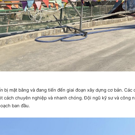
ẩn bị mặt bằng và đang tiến đến giai đoạn xây dựng cơ bản. Các
ột cách chuyên nghiệp và nhanh chóng. Đội ngũ kỹ sư và công n
hoạch ban đầu.