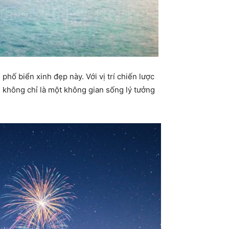
phố biển xinh đẹp này. Với vị trí chiến lược
 không chỉ là một không gian sống lý tưởng