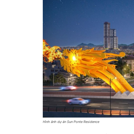
Hình ảnh dự án Sun Ponte Residence