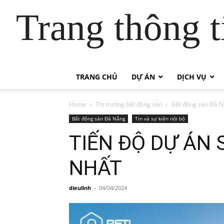
Trang thông t
TRANG CHỦ
DỰ ÁN
DỊCH VỤ
Home
Thị trường bất động sản
Bất động sản Đà 
Bất động sản Đà Nẵng
Tin và sự kiện nội bộ
TIẾN ĐỘ DỰ ÁN
NHẤT
dieulinh
-
04/04/2024