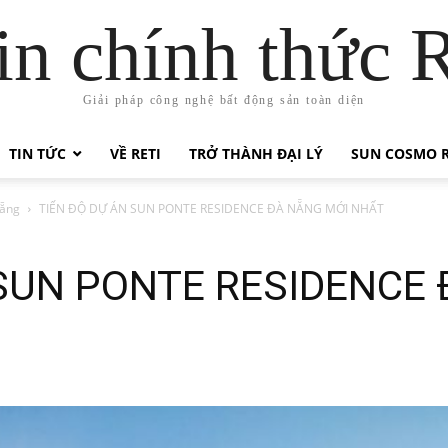
in chính thức 
Giải pháp công nghệ bất động sản toàn diện
TIN TỨC
VỀ RETI
TRỞ THÀNH ĐẠI LÝ
SUN COSMO R
Nẵng
TIẾN ĐỘ DỰ ÁN SUN PONTE RESIDENCE ĐÀ NẴNG MỚI NHẤT
 SUN PONTE RESIDENCE