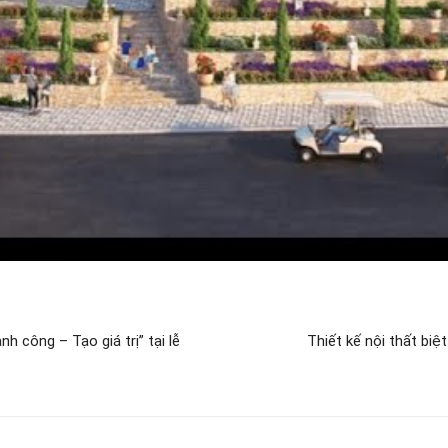
h công – Tạo giá trị” tại lễ
Thiết kế nội thất biệ