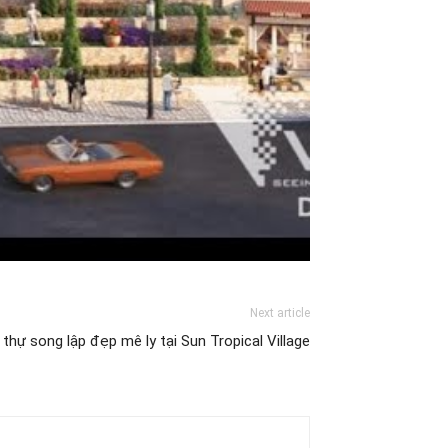
Next article
t thự song lập đẹp mê ly tại Sun Tropical Village