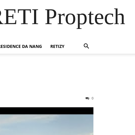
RETI Proptech
ESIDENCE DA NANG
RETIZY
0