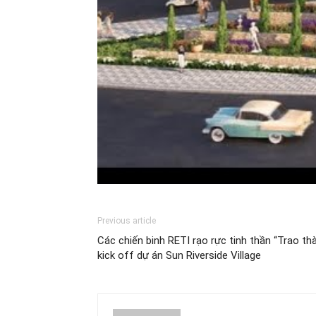
Previous article
Các chiến binh RETI rạo rực tinh thần “Trao thàn
kick off dự án Sun Riverside Village