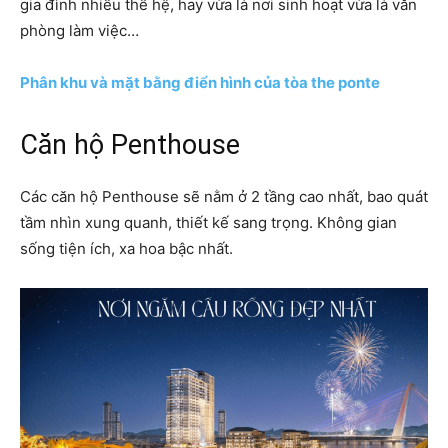
gia đình nhiều thế hệ, hay vừa là nơi sinh hoạt vừa là văn
phòng làm việc…
Phân khu và mặt bằng điển hình của tòa the ponte
Căn hộ Penthouse
Các căn hộ Penthouse sẽ nằm ở 2 tầng cao nhất, bao quát
tầm nhìn xung quanh, thiết kế sang trọng. Không gian
sống tiện ích, xa hoa bậc nhất.