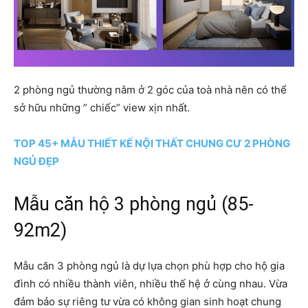
2 phòng ngủ thường nằm ở 2 góc của toà nhà nên có thể
sở hữu những ” chiếc” view xịn nhất.
TOP 45+ MẪU THIẾT KẾ NỘI THẤT CHUNG CƯ 2 PHÒNG
NGỦ ĐẸP
Mẫu căn hộ 3 phòng ngủ (85-
92m2)
Mẫu căn 3 phòng ngủ là dự lựa chọn phù hợp cho hộ gia
đình có nhiều thành viên, nhiều thế hệ ở cùng nhau. Vừa
đảm bảo sự riêng tư vừa có không gian sinh hoạt chung