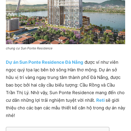
chung cư Sun Ponte Residence
Dự án Sun Ponte Residence Đà Nẵng
được ví như viên
ngọc quý tọa lạc bên bờ sông Hàn thơ mộng. Dự án sở
hữu vị trí vàng ngay trung tâm thành phố Đà Nẵng, được
bao bọc bởi hai cây cầu biểu tượng: Cầu Rồng và Cầu
Trần Thị Lý. Nhờ vậy, Sun Ponte Residence mang đến cho
cư dân những lợi trải nghiệm tuyệt vời nhất.
Reti
sẽ giới
thiệu cho các bạn các mẫu thiết kế căn hộ trong dự án này
nhé!