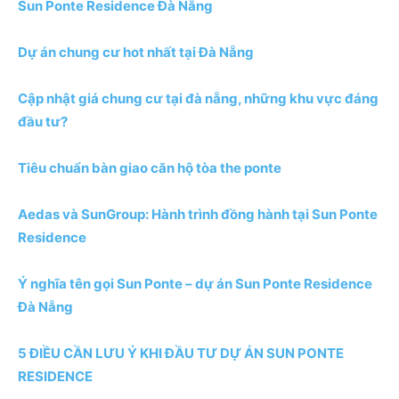
Sun Ponte Residence Đà Nẵng
Dự án chung cư hot nhất tại Đà Nẵng
Cập nhật giá chung cư tại đà nẵng, những khu vực đáng
đầu tư?
Tiêu chuẩn bàn giao căn hộ tòa the ponte
Aedas và SunGroup: Hành trình đồng hành tại Sun Ponte
Residence
Ý nghĩa tên gọi Sun Ponte – dự án Sun Ponte Residence
Đà Nẵng
5 ĐIỀU CẦN LƯU Ý KHI ĐẦU TƯ DỰ ÁN SUN PONTE
RESIDENCE