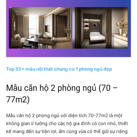
Top 55+ mẫu nội thất chung cư 1 phòng ngủ đẹp
Mẫu căn hộ 2 phòng ngủ (70 –
77m2)
Mẫu căn hộ 2 phòng ngủ với diện tích 70-77m2 là một
không gian lí tưởng cho các hộ gia đình có con nhỏ, thiết
kế mang đến sự tiện lợi, ấm cúng vừa có thể giữ sự riêng