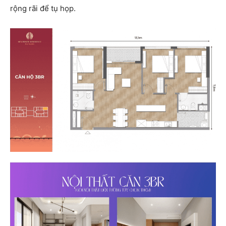
rộng rãi để tụ họp.