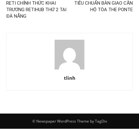
RETI CHÍNH THỨC KHAI
TIÊU CHUẨN BÀN GIAO CĂN
TRƯƠNG RETIHUB THỨ 2 TẠI
HỘ TÒA THE PONTE
ĐÀ NẴNG
tlinh
© Newspaper WordPress Theme by TagDiv