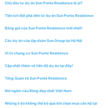
Chủ đầu tư dự án Sun Ponte Residence là ai?
Tiện ích đột phá đến từ dự án Sun Ponte Residence
Bảng giá của Sun Ponte Residence mới nhất!
Các dự án của tập đoàn Sun Group tại Hà Nội
Vị trí chung cư Sun Ponte Residence
Cập nhật thêm về tiến độ dự án tại đây!
Tổng Quan về Sun Ponte Residence
Nơi ngắm cầu Rồng đẹp nhất Việt Nam
Những lí do không thể bỏ qua khi chọn mua căn hộ tại