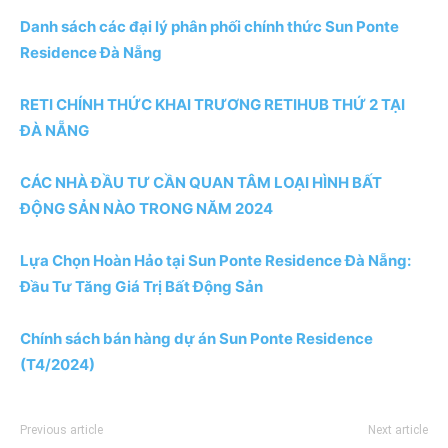
Danh sách các đại lý phân phối chính thức Sun Ponte
Residence Đà Nẵng
RETI CHÍNH THỨC KHAI TRƯƠNG RETIHUB THỨ 2 TẠI
ĐÀ NẴNG
CÁC NHÀ ĐẦU TƯ CẦN QUAN TÂM LOẠI HÌNH BẤT
ĐỘNG SẢN NÀO TRONG NĂM 2024
Lựa Chọn Hoàn Hảo tại Sun Ponte Residence Đà Nẵng:
Đầu Tư Tăng Giá Trị Bất Động Sản
Chính sách bán hàng dự án Sun Ponte Residence
(T4/2024)
Previous article
Next article