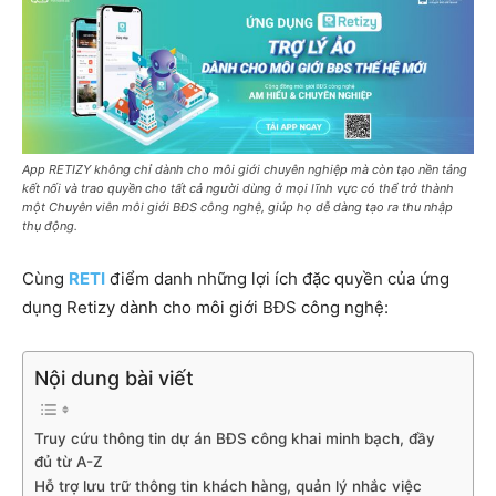
App RETIZY không chỉ dành cho môi giới chuyên nghiệp mà còn tạo nền tảng
kết nối và trao quyền cho tất cả người dùng ở mọi lĩnh vực có thể trở thành
một Chuyên viên môi giới BĐS công nghệ, giúp họ dễ dàng tạo ra thu nhập
thụ động.
Cùng
RETI
điểm danh những lợi ích đặc quyền của ứng
dụng Retizy dành cho môi giới BĐS công nghệ:
Nội dung bài viết
Truy cứu thông tin dự án BĐS công khai minh bạch, đầy
đủ từ A-Z
Hỗ trợ lưu trữ thông tin khách hàng, quản lý nhắc việc