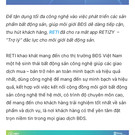
Để tận dụng tối đa công nghệ vào việc phát triển các sản
phẩm bất động sản, giúp môi giới BĐS dễ dàng tiếp cận,
thu hút khách hàng,
RETI
đã cho ra mắt app
RETIZY
–
“Trợ lý” đắc lực cho môi giới bất động sản.
RETI khao khát mang đến cho thị trường BĐS Việt Nam
một hệ sinh thái bất động sản công nghệ giúp các giao
dịch mua – bán trở nên an toàn minh bạch và hiệu quả
nhất, dùng công nghệ để mang đến sự minh bạch và hiệu
quả, kết hợp với việc kết nối cộng đồng môi giới bất động
sản công nghệ thế hệ mới, có trình độ chuyên môn cao,
để mang đến cho khách hàng trải nghiệm tốt nhất về sản
phẩm và dịch vụ, là nơi khách hàng có thể yên tâm đặt
trọn niềm tin trong mọi giao dịch BĐS.