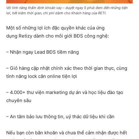
Với tính năng thẩm định khoản vay – duyệt ngay 5 phút đem đến những tiện
lợi, tiết kiệm thời gian, chi phí dành cho Khách hàng của RETI.
Một số những lợi ích đặc quyền khác của ứng
dụng Retizy dành cho môi giới BĐS công nghệ:
– Nhận ngay Lead BĐS tiềm năng
– Giỏ hàng cập nhật chính xác theo thời gian thực, cùng
tính năng lock căn online tiện lợi
– 4.000+ thư viện marketing dự án và học liệu đào tạo
chuyên sâu
– An tâm bảo lưu thông tin, uỷ thác dữ liệu khi cần
Nếu bạn còn băn khoăn và chưa thể cảm nhận được hết