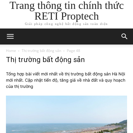
Trang thông tin chính thức
RETI Proptech
Giải pháp công nghệ bất động sản toàn diện
Home
Thị trường bất động sản
Page 48
Thị trường bất động sản
Tổng hợp bài viết mới nhất về thị trường bất động sản Hà Nội
mới nhất. Cập nhật tiến độ, tăng giá về nhà đất và quy hoạch
của thị trường