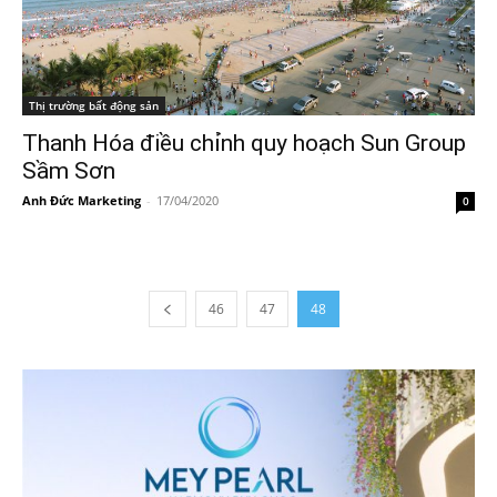
Thị trường bất động sản
Thanh Hóa điều chỉnh quy hoạch Sun Group
Sầm Sơn
Anh Đức Marketing
-
17/04/2020
0
46
47
48