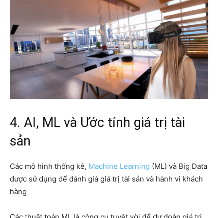
4. AI, ML và Ước tính giá trị tài
sản
Các mô hình thống kê,
Machine Learning
(ML) và Big Data
được sử dụng để đánh giá giá trị tài sản và hành vi khách
hàng
Các thuật toán ML là cộng cụ tuyệt vời để dự đoán giá trị