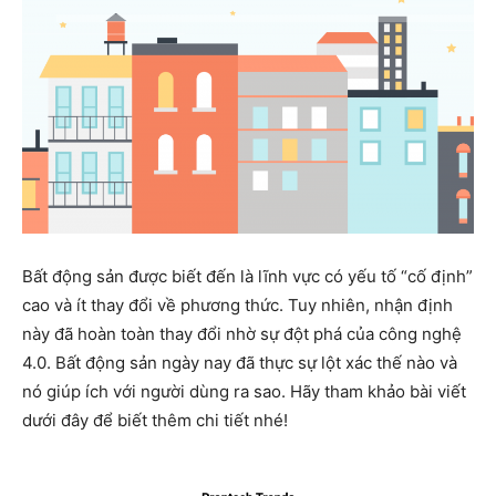
Bất động sản được biết đến là lĩnh vực có yếu tố “cố định”
cao và ít thay đổi về phương thức. Tuy nhiên, nhận định
này đã hoàn toàn thay đổi nhờ sự đột phá của công nghệ
4.0. Bất động sản ngày nay đã thực sự lột xác thế nào và
nó giúp ích với người dùng ra sao. Hãy tham khảo bài viết
dưới đây để biết thêm chi tiết nhé!