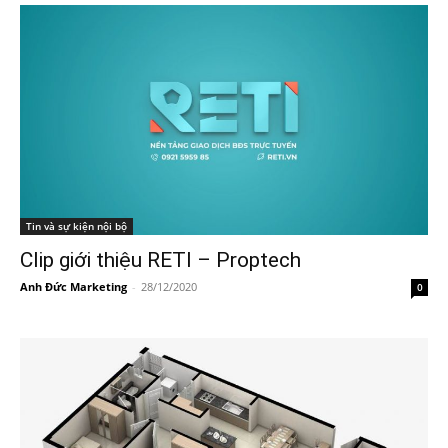
Tin và sự kiện nội bộ
Clip giới thiệu RETI – Proptech
Anh Đức Marketing
-
28/12/2020
0