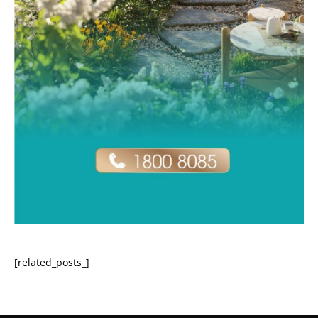
[related_posts_]