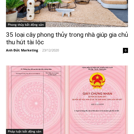
Phong thủy bất động sản
35 loại cây phong thủy trong nhà giúp gia chủ
thu hút tài lộc
Anh Đức Marketing
-
23/12/2020
0
Pháp luật bất động sản