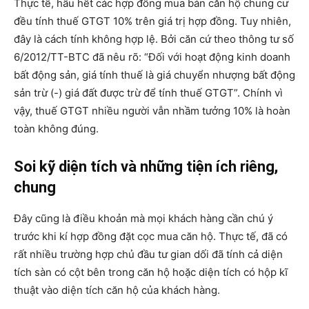
Thực tế, hầu hết các hợp đồng mua bán căn hộ chung cư
đều tính thuế GTGT 10% trên giá trị hợp đồng. Tuy nhiên,
đây là cách tính không hợp lệ. Bởi căn cứ theo thông tư số
6/2012/TT-BTC đã nêu rõ: “Đối với hoạt động kinh doanh
bất động sản, giá tính thuế là giá chuyển nhượng bất động
sản trừ (-) giá đất được trừ để tính thuế GTGT”. Chính vì
vậy, thuế GTGT nhiều người vẫn nhầm tưởng 10% là hoàn
toàn không đúng.
Soi kỹ diện tích và những tiện ích riêng,
chung
Đây cũng là điều khoản mà mọi khách hàng cần chú ý
trước khi kí hợp đồng đặt cọc mua căn hộ. Thực tế, đã có
rất nhiều trường hợp chủ đầu tư gian dối đã tính cả diện
tích sàn có cột bên trong căn hộ hoặc diện tích có hộp kĩ
thuật vào diện tích căn hộ của khách hàng.