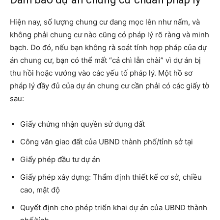
Hiện nay, số lượng chung cư đang mọc lên như nấm, và
không phải chung cư nào cũng có pháp lý rõ ràng và minh
bạch. Do đó, nếu bạn không rà soát tính hợp pháp của dự
án chung cư, bạn có thể mất “cả chì lẫn chài” vì dự án bị
thu hồi hoặc vướng vào các yếu tố pháp lý. Một hồ sơ
pháp lý đầy đủ của dự án chung cư cần phải có các giấy tờ
sau:
Giấy chứng nhận quyền sử dụng đất
Công văn giao đất của UBND thành phố/tỉnh sở tại
Giấy phép đầu tư dự án
Giấy phép xây dựng: Thẩm định thiết kế cơ sở, chiều
cao, mật độ
Quyết định cho phép triển khai dự án của UBND thành