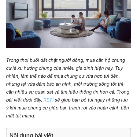
Trong thời buổi đất chật người đông, mua căn hộ chung
cư là xu hướng chung của nhiều gia đình hiện nay. Tuy
nhiên, làm thế nào để mua chung cư vừa hợp túi tiền,
nhưng lại vừa đảm bảo an ninh, môi trường sống tốt thì
cần nhiều sự quan sát và tìm hiểu thông tin hơn cả. Trong
bài viết dưới đây,
RETI
sẽ giúp bạn bỏ túi ngay những lưu
ý khi mua chung cư giúp bạn tránh rơi vào hoàn cảnh tiền
mất tật mang
.
Nội dung bài viết