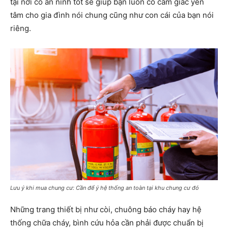
tại nơi có an ninh tốt sẽ giúp bạn luôn có cảm giác yên
tâm cho gia đình nói chung cũng như con cái của bạn nói
riêng.
Lưu ý khi mua chung cư: Cần để ý hệ thống an toàn tại khu chung cư đó
Những trang thiết bị như còi, chuông báo cháy hay hệ
thống chữa cháy, bình cứu hỏa cần phải được chuẩn bị