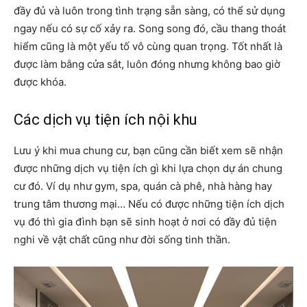
đầy đủ và luôn trong tình trạng sẵn sàng, có thể sử dụng
ngay nếu có sự cố xảy ra. Song song đó, cầu thang thoát
hiểm cũng là một yếu tố vô cùng quan trọng. Tốt nhất là
được làm bằng cửa sắt, luôn đóng nhưng không bao giờ
được khóa.
Các dịch vụ tiện ích nội khu
Lưu ý khi mua chung cư, bạn cũng cần biết xem sẽ nhận
được những dịch vụ tiện ích gì khi lựa chọn dự án chung
cư đó. Ví dụ như gym, spa, quán cà phê, nhà hàng hay
trung tâm thương mại… Nếu có được những tiện ích dịch
vụ đó thì gia đình bạn sẽ sinh hoạt ở nơi có đầy đủ tiện
nghi về vật chất cũng như đời sống tinh thần.