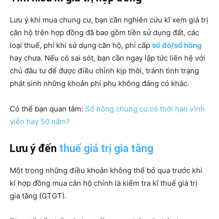
Lưu ý khi mua chung cư, bạn cần nghiên cứu kĩ xem giá trị
căn hộ trên hợp đồng đã bao gồm tiền sử dụng đất, các
loại thuế, phí khi sử dụng căn hộ, phí cấp
sổ đỏ/sổ hồng
hay chưa. Nếu có sai sót, bạn cần ngay lập tức liên hệ với
chủ đâu tư để được điều chỉnh kịp thời, tránh tình trạng
phát sinh những khoản phí phụ không đáng có khác.
Có thể bạn quan tâm:
Sổ hồng chung cư có thời hạn vĩnh
viễn hay 50 năm?
Lưu ý đến
thuế giá trị gia tăng
Một trong những điều khoản không thể bỏ qua trước khi
kí hợp đồng mua căn hộ chính là kiểm tra kĩ thuế giá trị
gia tăng (GTGT).