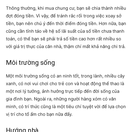
Thông thường, khi mua chung cư, bạn sẽ chia thành nhiều
đợt đóng tiền. Vì vậy, để tránh rắc rối trong việc xoay sở
tiền, bạn nên chú ý đến thời điểm đóng tiền. Hơn nữa, bạn
cũng cần tỉnh táo về hệ số lãi suất của số tiền chưa thanh
toán, có thể bạn sẽ phải trả số tiền cao hơn rất nhiều so
với giá trị thực của căn nhà, thậm chí mất khả năng chi trả.
Môi trường sống
Một môi trường sống có an ninh tốt, trong lành, nhiều cây
xanh, có nơi vui chơi cho trẻ con và hoạt động thể thao là
một nơi lý tưởng, ảnh hưởng trực tiếp đến đời sống của
gia đình bạn. Ngoài ra, những người hàng xóm có văn
minh, có trí thức cũng là một tiêu chí tuyệt vời để lựa chọn
vị trí cho tổ ấm cho bạn nữa đấy.
Hướng nhà