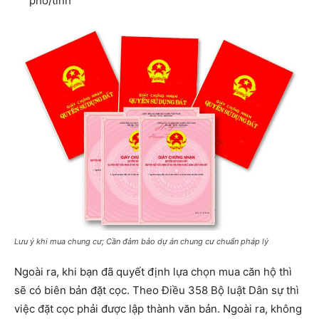
phố/tỉnh
Lưu ý khi mua chung cư; Cần đảm bảo dự án chung cư chuẩn pháp lý
Ngoài ra, khi bạn đã quyết định lựa chọn mua căn hộ thì
sẽ có biên bản đặt cọc. Theo Điều 358 Bộ luật Dân sự thì
việc đặt cọc phải được lập thành văn bản. Ngoài ra, không