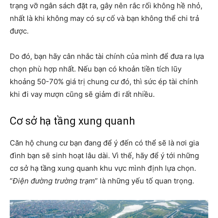
trạng vỡ ngân sách đặt ra, gây nên rắc rối không hề nhỏ,
nhất là khi không may có sự cố và bạn không thể chi trả
được.
Do đó, bạn hãy cân nhắc tài chính của mình để đưa ra lựa
chọn phù hợp nhất. Nếu bạn có khoản tiền tích lũy
khoảng 50-70% giá trị chung cư đó, thì sức ép tài chính
khi đi vay mượn cũng sẽ giảm đi rất nhiều.
Cơ sở hạ tầng xung quanh
Căn hộ chung cư bạn đang để ý đến có thể sẽ là nơi gia
đình bạn sẽ sinh hoạt lâu dài. Vì thế, hãy để ý tới những
cơ sở hạ tầng xung quanh khu vực mình định lựa chọn.
“
Điện đường trường trạm
” là những yếu tố quan trọng.