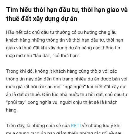
Tìm hiểu thời hạn đầu tư, thời hạn giao và
thuê đất xây dựng dự án
Hầu hết các chủ đầu tư thường có xu hướng che giấu
khách hàng những thông tin về thời hạn đầu tư, thời hạn
giao và thuê đất khi xây dựng dự án bằng các thông tin
mập mờ như “lâu dài”, “có thời hạn”.
Trong khi đó, không ít khách hàng cũng thờ ơ với các
thông tin này dẫn đến tình trạng nhiều dự án được bán với
mức giá rất hời rồi sau mới “ngã ngửa” khi biết đất xây dự
án là đất đi thuê. Đến lúc nhà nước thu hồi đất, chủ đầu tư
“phủi tay” xong nghĩa vụ, người chịu thiệt sẽ là khách
hàng.
Trên đây, là những chia sẻ của
RETI
về những lưu ý khi
mua chung cư giúp bạn giảm thiểu những rắc rối về sau