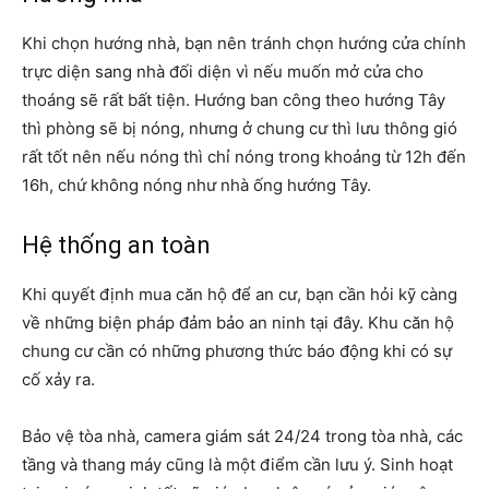
Khi chọn hướng nhà, bạn nên tránh chọn hướng cửa chính
trực diện sang nhà đối diện vì nếu muốn mở cửa cho
thoáng sẽ rất bất tiện. Hướng ban công theo hướng Tây
thì phòng sẽ bị nóng, nhưng ở chung cư thì lưu thông gió
rất tốt nên nếu nóng thì chỉ nóng trong khoảng từ 12h đến
16h, chứ không nóng như nhà ống hướng Tây.
Hệ thống an toàn
Khi quyết định mua căn hộ để an cư, bạn cần hỏi kỹ càng
về những biện pháp đảm bảo an ninh tại đây. Khu căn hộ
chung cư cần có những phương thức báo động khi có sự
cố xảy ra.
Bảo vệ tòa nhà, camera giám sát 24/24 trong tòa nhà, các
tầng và thang máy cũng là một điểm cần lưu ý. Sinh hoạt