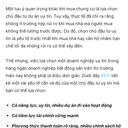
Một lưu ý quan trọng khác khi mua chung cư là lựa chọn
chủ đầu tư dự án uy tín. Tuy vậy, thực tế đã chỉ ra rằng
không ít trường hợp rủi ro khi mua nhà mà người mua
không thể lường trước được. Do đó, chọn chủ đầu tư uy
tín là yếu tố trước nhất khi mua nhà hay căn hộ nhằm hạn
chế tối đa những rủi ro có thể xảy đến.
Thế nhưng, việc lựa chọn một doanh nghiệp uy tín trong
hàng ngàn doanh nghiệp bất động sản trên thị trường
hiện nay không phải là điều đơn giản. Dưới đây
RETI
liệt
kê một vài yếu tố cần và đủ của một chủ đầu tư uy tín mà
bạn có thể lựa chọn:
Có năng lực, uy tín, nhiều dự án đi vào hoạt động
Có tiềm lực tài chính vững mạnh
Phương thức thanh toán rõ ràng, nhiều chính sách hỗ