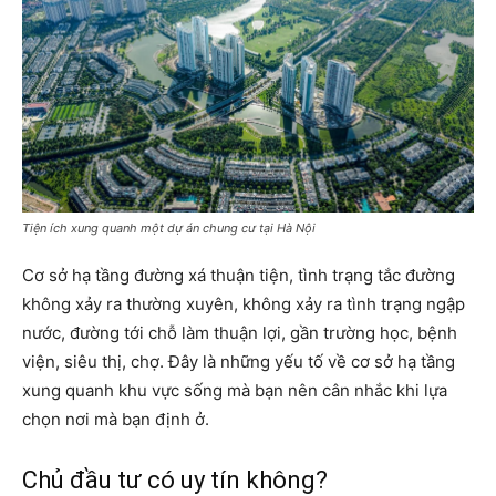
Tiện ích xung quanh một dự án chung cư tại Hà Nội
Cơ sở hạ tầng đường xá thuận tiện, tình trạng tắc đường
không xảy ra thường xuyên, không xảy ra tình trạng ngập
nước, đường tới chỗ làm thuận lợi, gần trường học, bệnh
viện, siêu thị, chợ. Đây là những yếu tố về cơ sở hạ tầng
xung quanh khu vực sống mà bạn nên cân nhắc khi lựa
chọn nơi mà bạn định ở.
Chủ đầu tư có uy tín không?