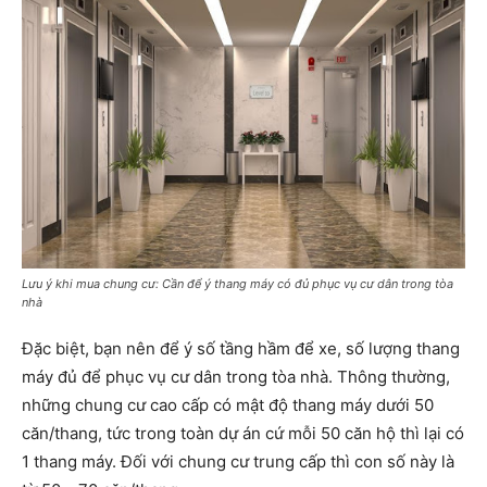
Lưu ý khi mua chung cư: Cần để ý thang máy có đủ phục vụ cư dân trong tòa
nhà
Đặc biệt, bạn nên để ý số tầng hầm để xe, số lượng thang
máy đủ để phục vụ cư dân trong tòa nhà. Thông thường,
những chung cư cao cấp có mật độ thang máy dưới 50
căn/thang, tức trong toàn dự án cứ mỗi 50 căn hộ thì lại có
1 thang máy. Đối với chung cư trung cấp thì con số này là