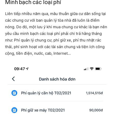
Minh bạch các loại phí
Liên tiếp nhiều năm qua, mâu thuẫn giữa cư dân sống tại
các chung cư với ban quản lý tòa nhà đã luôn là điểm
nóng. Do đó, một lưu ý khi mua chung cư khác là bạn nên
yêu cầu minh bạch các loại phí phải chi trả hằng tháng
như: Phí quản lý chung cư, phí giữ xe, phí thu nhặt rác
thải, phí sinh hoạt với các tài sản chung và tiện ích công
cộng, tiền điện, nước, cab, Internet…