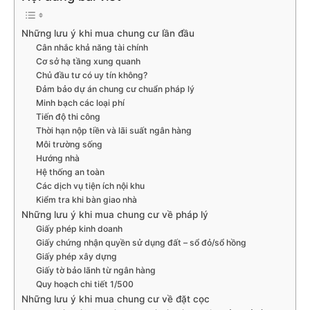
Những lưu ý khi mua chung cư lần đầu
Cân nhắc khả năng tài chính
Cơ sở hạ tầng xung quanh
Chủ đầu tư có uy tín không?
Đảm bảo dự án chung cư chuẩn pháp lý
Minh bạch các loại phí
Tiến độ thi công
Thời hạn nộp tiền và lãi suất ngân hàng
Môi trường sống
Hướng nhà
Hệ thống an toàn
Các dịch vụ tiện ích nội khu
Kiểm tra khi bàn giao nhà
Những lưu ý khi mua chung cư về pháp lý
Giấy phép kinh doanh
Giấy chứng nhận quyền sử dụng đất – sổ đỏ/sổ hồng
Giấy phép xây dựng
Giấy tờ bảo lãnh từ ngân hàng
Quy hoạch chi tiết 1/500
Những lưu ý khi mua chung cư về đặt cọc