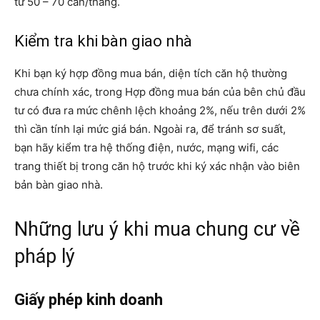
từ 50 – 70 căn/thang.
Kiểm tra khi bàn giao nhà
Khi bạn ký hợp đồng mua bán, diện tích căn hộ thường
chưa chính xác, trong Hợp đồng mua bán của bên chủ đầu
tư có đưa ra mức chênh lệch khoảng 2%, nếu trên dưới 2%
thì cần tính lại mức giá bán. Ngoài ra, để tránh sơ suất,
bạn hãy kiểm tra hệ thống điện, nước, mạng wifi, các
trang thiết bị trong căn hộ trước khi ký xác nhận vào biên
bản bàn giao nhà.
Những lưu ý khi mua chung cư về
pháp lý
Giấy phép kinh doanh