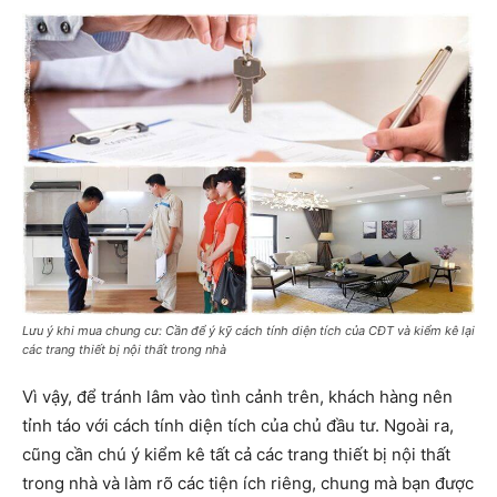
Lưu ý khi mua chung cư: Cần để ý kỹ cách tính diện tích của CĐT và kiểm kê lại
các trang thiết bị nội thất trong nhà
Vì vậy, để tránh lâm vào tình cảnh trên, khách hàng nên
tỉnh táo với cách tính diện tích của chủ đầu tư. Ngoài ra,
cũng cần chú ý kiểm kê tất cả các trang thiết bị nội thất
trong nhà và làm rõ các tiện ích riêng, chung mà bạn được