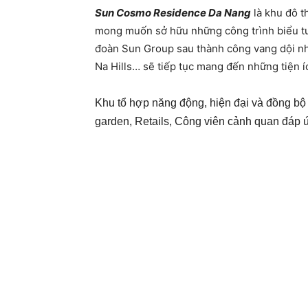
Sun Cosmo Residence Da Nang
là khu đô t
mong muốn sở hữu những công trình biểu tượ
đoàn Sun Group sau thành công vang dội nh
Na Hills… sẽ tiếp tục mang đến những tiện 
Khu tổ hợp năng động, hiện đại và đồng bộ đ
garden, Retails, Công viên cảnh quan đáp 