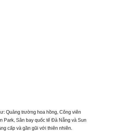
ố như: Quảng trường hoa hồng, Công viên
an Park, Sân bay quốc tế Đà Nẵng và Sun
ng cấp và gần gũi với thiên nhiên.