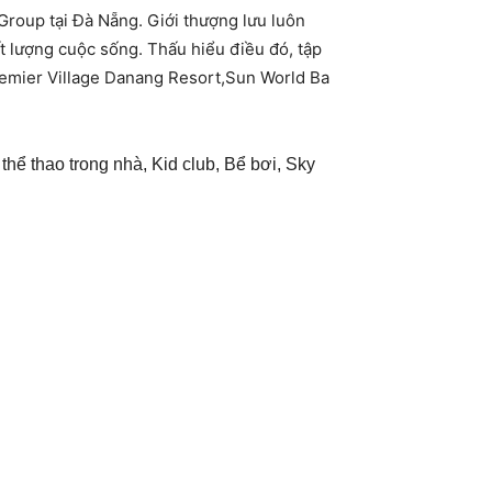
Group tại Đà Nẵng. Giới thượng lưu luôn
 lượng cuộc sống. Thấu hiểu điều đó, tập
emier Village Danang Resort,Sun World Ba
thể thao trong nhà, Kid club, Bể bơi, Sky