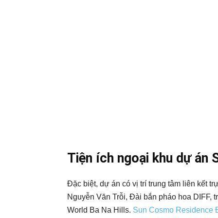
Tiện ích ngoại khu dự á
Đặc biệt, dự án có vị trí trung tâm liên kế
Nguyễn Văn Trỗi, Đài bắn pháo hoa DIFF, 
World Ba Na Hills.
Sun Cosmo Residence 