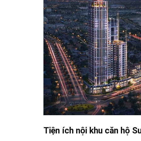
Tiện ích nội khu căn hộ