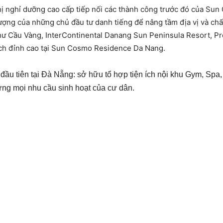
hị nghỉ dưỡng cao cấp tiếp nối các thành công trước đó của Sun 
ng của những chủ đầu tư danh tiếng để nâng tầm địa vị và chất
ư Cầu Vàng, InterContinental Danang Sun Peninsula Resort, Pr
ích đỉnh cao tại Sun Cosmo Residence Da Nang.
ầu tiên tại Đà Nẵng: sở hữu tổ hợp tiện ích nội khu Gym, Spa, 
ứng mọi nhu cầu sinh hoạt của cư dân.