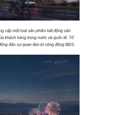
ung cấp một loạt sản phẩm bất động sản
ủa khách hàng trong nước và quốc tế. Tổ
t đông đảo sự quan tâm từ cộng đồng BĐS.