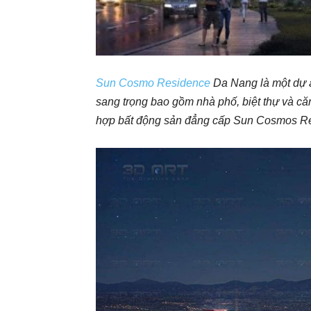
Sun Cosmo Residence
Da Nang là một dự á
sang trọng bao gồm nhà phố, biệt thự và c
hợp bất động sản đẳng cấp Sun Cosmos Resi