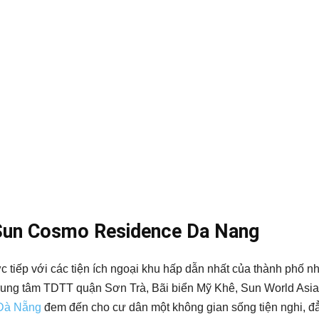
n Sun Cosmo Residence Da Nang
t trực tiếp với các tiện ích ngoại khu hấp dẫn nhất của thành ph
trung tâm TDTT quận Sơn Trà, Bãi biển Mỹ Khê, Sun World Asi
Đà Nẵng
đem đến cho cư dân một không gian sống tiện nghi, đẳ