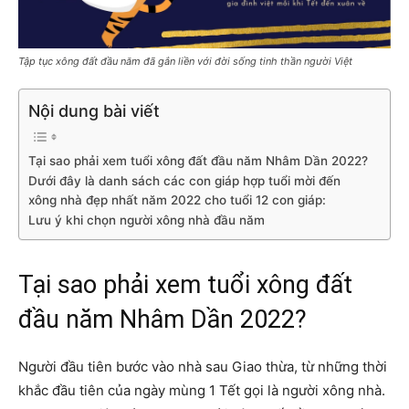
Tập tục xông đất đầu năm đã gắn liền với đời sống tinh thần người Việt
Nội dung bài viết
Tại sao phải xem tuổi xông đất đầu năm Nhâm Dần 2022?
Dưới đây là danh sách các con giáp hợp tuổi mời đến
xông nhà đẹp nhất năm 2022 cho tuổi 12 con giáp:
Lưu ý khi chọn người xông nhà đầu năm
Tại sao phải xem tuổi xông đất
đầu năm Nhâm Dần 2022?
Người đầu tiên bước vào nhà sau Giao thừa, từ những thời
khắc đầu tiên của ngày mùng 1 Tết gọi là người xông nhà.