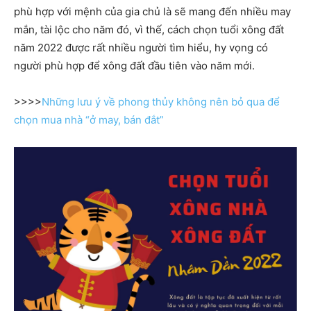
phù hợp với mệnh của gia chủ là sẽ mang đến nhiều may
mắn, tài lộc cho năm đó, vì thế, cách chọn tuổi xông đất
năm 2022 được rất nhiều người tìm hiểu, hy vọng có
người phù hợp để xông đất đầu tiên vào năm mới.
>>>>
Những lưu ý về phong thủy không nên bỏ qua để
chọn mua nhà “ở may, bán đắt”