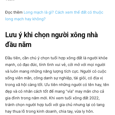
Đọc thêm
Long mạch là gì? Cách xem thế đất có thuộc
long mạch hay không?
Lưu ý
khi chọn người xông nhà
đầu năm
Đầu tiên, cần chú ý chọn tuổi hợp xông đất là người khỏe
mạnh, có đạo đức, tính tình vui vẻ, cởi mở với mọi người
và luôn mang những năng lượng tích cực. Người có cuộc
sống viên mãn, công danh sự nghiệp, tài giỏi, có địa vị
trong xã hội càng tốt. Ưu tiên những người có tên hay, tên
đẹp và có nhân cách tốt để mang “vía” may mắn cho cả
gia đình trong năm mới. Khi xem tuổi xông đất 2022,
tránh chọn người hợp tuổi với gia chủ nhưng lại có tang
hay thua lỗ trong kinh doanh, chia tay, vừa ly hôn.