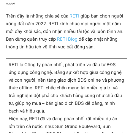
người
Trên đây là những chia sẻ của
RETI
giúp bạn chọn người
xông đất năm 2022. RETI kính chúc mọi người một năm
mới đầy khởi sắc, đón nhận nhiều tài lộc và luôn bình an.
Bạn đừng quên truy cập
RETI Blog
để cập nhật những
thông tin hữu ích về lĩnh vực bất động sản.
RETI là Công ty phân phối, phát triển và đầu tư BĐS
ứng dụng công nghệ. Bằng sự kết hợp giữa công nghệ
và con người, nền tảng giao dịch BĐS online và phương
thức offline, RETI chắc chắn mang lại nhiều giá trị và
trải nghiệm đột phá cho khách hàng cũng như chủ đầu
tư, giúp họ mua – bán giao dịch BĐS dễ dàng, minh
bạch và hiệu quả.
Hiện nay, RETI đã và đang phân phối rất nhiều dự án
lớn trên cả nước, như: Sun Grand Boulevard, Sun