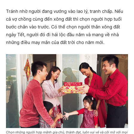
Tránh nhờ người đang vướng vào lao lý, tranh chấp. Nếu
cả vợ chồng cùng đến xông đất thì chọn người hợp tuổi
bước chân vào trước. Có thể chọn người thân xông đất
ngày Tết, người đó đi hái lộc đầu năm và mang về nhà
những điều may mắn của đất trời cho năm mới.
Chọn những người hợp mệnh gia chủ, thành đạt, luôn vui vẻ và cởi mở với mọi