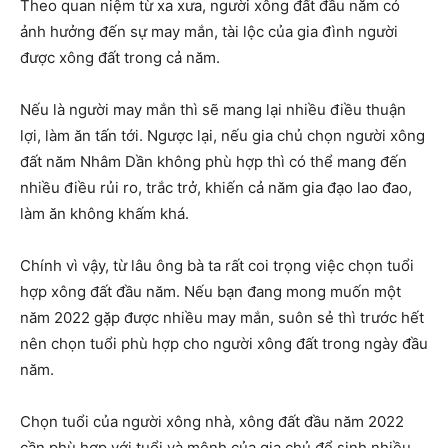
Theo quan niệm từ xa xưa, người xông đất đầu năm có
ảnh hưởng đến sự may mắn, tài lộc của gia đình người
được xông đất trong cả năm.
Nếu là người may mắn thì sẽ mang lại nhiều điều thuận
lợi, làm ăn tấn tới. Ngược lại, nếu gia chủ chọn người xông
đất năm Nhâm Dần không phù hợp thì có thể mang đến
nhiều điều rủi ro, trắc trở, khiến cả năm gia đạo lao đao,
làm ăn không khấm khá.
Chính vì vậy, từ lâu ông bà ta rất coi trọng việc chọn tuổi
hợp xông đất đầu năm. Nếu bạn đang mong muốn một
năm 2022 gặp được nhiều may mắn, suôn sẻ thì trước hết
nên chọn tuổi phù hợp cho người xông đất trong ngày đầu
năm.
Chọn tuổi của người xông nhà, xông đất đầu năm 2022
cần phù hợp với tuổi và mệnh của gia chủ để sinh nhiều