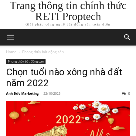
Trang thông tin chính thức
RETI Proptech
Giải pháp công nghệ bất động sản toàn diện
Home
Phong thủy bất động sản
Phong thủy bất động sản
Chọn tuổi nào xông nhà đất
năm 2022
Anh Đức Marketing
-
22/10/2025
0