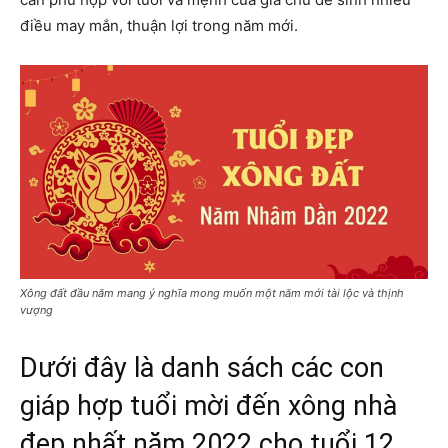
điều may mắn, thuận lợi trong năm mới.
Xông đất đầu năm mang ý nghĩa mong muốn một năm mới tài lộc và thịnh
vượng
Dưới đây là danh sách các con
giáp hợp tuổi mời đến xông nhà
đẹp nhất năm 2022 cho tuổi 12