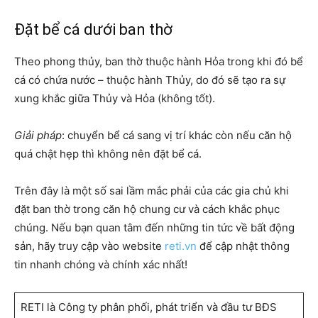
Đặt bể cá dưới ban thờ
Theo phong thủy, ban thờ thuộc hành Hỏa trong khi đó bể
cá có chứa nước – thuộc hành Thủy, do đó sẽ tạo ra sự
xung khắc giữa Thủy và Hỏa (không tốt).
Giải pháp
: chuyển bể cá sang vị trí khác còn nếu căn hộ
quá chật hẹp thì không nên đặt bể cá.
Trên đây là một số sai lầm mắc phải của các gia chủ khi
đặt ban thờ trong căn hộ chung cư và cách khắc phục
chúng. Nếu bạn quan tâm đến những tin tức về bất động
sản, hãy truy cập vào website
reti.vn
để cập nhật thông
tin nhanh chóng và chính xác nhất!
RETI là Công ty phân phối, phát triển và đầu tư BĐS