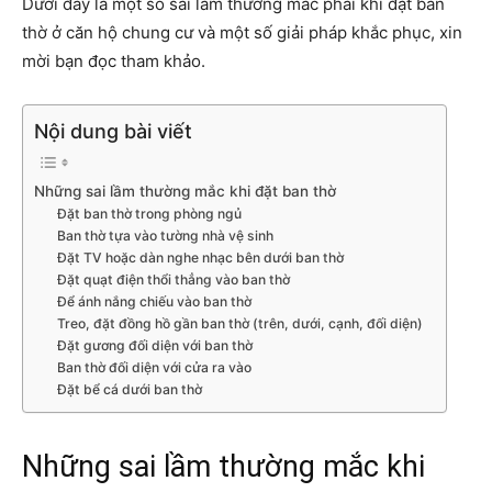
Dưới đây là một số sai lầm thường mắc phải khi đặt ban
thờ ở căn hộ chung cư và một số giải pháp khắc phục, xin
mời bạn đọc tham khảo.
Nội dung bài viết
Những sai lầm thường mắc khi đặt ban thờ
Đặt ban thờ trong phòng ngủ
Ban thờ tựa vào tường nhà vệ sinh
Đặt TV hoặc dàn nghe nhạc bên dưới ban thờ
Đặt quạt điện thổi thẳng vào ban thờ
Để ánh nắng chiếu vào ban thờ
Treo, đặt đồng hồ gần ban thờ (trên, dưới, cạnh, đối diện)
Đặt gương đối diện với ban thờ
Ban thờ đối diện với cửa ra vào
Đặt bể cá dưới ban thờ
Những sai lầm thường mắc khi