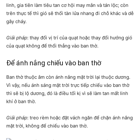
linh, gia tiên làm tiêu tan cơ hội may mắn và tán lộc; còn
trên thực tế thì gió sẽ thổi tàn lửa nhang đi chỗ khác và dễ
gây cháy.
Giải pháp
: thay đổi vị trí của quạt hoặc thay đổi hướng gió
của quạt không để thổi thẳng vào ban thờ.
Để ánh nắng chiếu vào ban thờ
Ban thờ thuộc âm còn ánh nắng mặt trời lại thuộc dương.
Vì vậy, nếu ánh sáng mặt trời trực tiếp chiếu vào ban thờ
thì sẽ bị lộ dương, đó là điều tối kị vì sẽ làm tan mất linh
khí ở ban thờ.
Giải pháp
: treo rèm hoặc đặt vách ngăn để chặn ánh nắng
mặt trời, không để chiếu vào ban thờ.