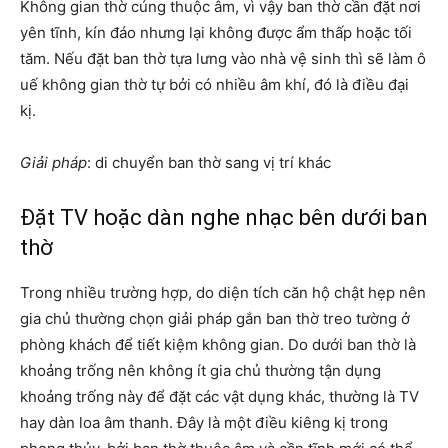
Không gian thờ cúng thuộc âm, vì vậy ban thờ cần đặt nơi
yên tĩnh, kín đáo nhưng lại không được ẩm thấp hoặc tối
tăm. Nếu đặt ban thờ tựa lưng vào nhà vệ sinh thì sẽ làm ô
uế không gian thờ tự bởi có nhiều âm khí, đó là điều đại
kị.
Giải pháp
: di chuyển ban thờ sang vị trí khác
Đặt TV hoặc dàn nghe nhạc bên dưới ban
thờ
Trong nhiều trường hợp, do diện tích căn hộ chật hẹp nên
gia chủ thường chọn giải pháp gắn ban thờ treo tường ở
phòng khách để tiết kiệm không gian. Do dưới ban thờ là
khoảng trống nên không ít gia chủ thường tận dụng
khoảng trống này để đặt các vật dụng khác, thường là TV
hay dàn loa âm thanh. Đây là một điều kiêng kị trong