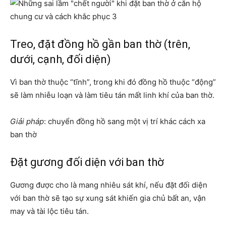
Treo, đặt đồng hồ gần ban thờ (trên,
dưới, cạnh, đối diện)
Vì ban thờ thuộc “tĩnh”, trong khi đó đồng hồ thuộc “động”
sẽ làm nhiễu loạn và làm tiêu tán mất linh khí của ban thờ.
Giải pháp
: chuyển đồng hồ sang một vị trí khác cách xa
ban thờ
Đặt gương đối diện với ban thờ
Gương được cho là mang nhiêu sát khí, nếu đặt đối diện
với ban thờ sẽ tạo sự xung sát khiến gia chủ bất an, vận
may và tài lộc tiêu tán.