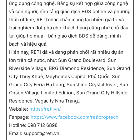
ứng dụng công nghệ. Bằng sự kết hợp giữa công nghệ
và con người, nền tảng giao dịch BĐS online và phương
thức offline, RETI chắc chắn mang lại nhiều giá trị và
trải nghiệm đột phá cho khách hàng cũng như chủ đầu
tư, giúp họ mua – bán giao dịch BĐS dễ dàng, minh
bạch và hiệu quả.
Hiện nay, RETI đã và đang phân phối rất nhiều dự án
lớn trên cả nước, như: Sun Grand Boulevard, Sun
Riverside Village, BRG Diamond Residence, Sun Grand
City Thuỵ Khuê, Meyhomes Capital Phú Quốc, Sun
Grand City Feria Hạ Long, Sunshine Crystal River, Sun
Onsen Village Limited Edition, Sun Grand City Hillside
Residence, Vegacity Nha Trang…
Website:
https://reti.vn/
Fanpage:
https://www.facebook.com/retiproptech
Hotline: 098 712 6898
Email: support@reti.vn