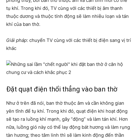
phong thủy, bởi ban thờ thuộc âm và cần tĩnh mới có thể
tụ khí. Trong khi đó, TV cùng với các thiết bị âm thanh
thuộc dương và thuộc tính động sẽ làm nhiễu loạn và tán
khí của ban thờ.
Giải pháp
: chuyển TV cùng với các thiết bị điện sang vị trí
khác
Đặt quạt điện thổi thẳng vào ban thờ
Như ở trên đã nói, ban thờ thuộc âm và cần không gian
yên tĩnh để tụ khí. Trong khi đó, quạt điện khi hoạt động
sẽ tạo ra luồng khí mạnh, gây “động” và làm tán khí. Hơn
nữa, luồng gió này có thể lay động bát hương và làm rụng
tàn hương; theo tâm linh thì sẽ làm kinh động đến thần