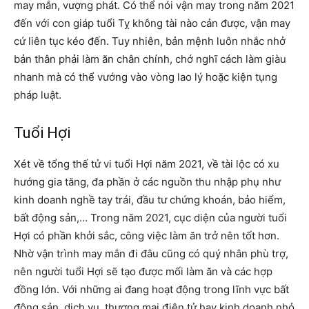
may mắn, vượng phát. Có thể nói vận may trong năm 2021
đến với con giáp tuổi Tỵ không tài nào cản được, vận may
cứ liên tục kéo đến. Tuy nhiên, bản mệnh luôn nhắc nhở
bản thân phải làm ăn chân chính, chớ nghĩ cách làm giàu
nhanh mà có thể vướng vào vòng lao lý hoặc kiện tụng
pháp luật.
Tuổi Hợi
Xét về tổng thế tử vi tuổi Hợi năm 2021, về tài lộc có xu
hướng gia tăng, đa phần ở các nguồn thu nhập phụ như
kinh doanh nghề tay trái, đầu tư chứng khoán, bảo hiểm,
bất động sản,… Trong năm 2021, cục diện của người tuổi
Hợi có phần khởi sắc, công việc làm ăn trở nên tốt hơn.
Nhờ vận trình may mắn đi đâu cũng có quý nhân phù trợ,
nên người tuổi Hợi sẽ tạo được mối làm ăn và các hợp
đồng lớn. Với những ai đang hoạt động trong lĩnh vực bất
động sản, dịch vụ, thương mại điện tử hay kinh doanh nhỏ