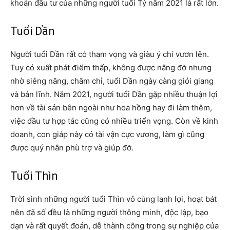
khoản đầu tư của những người tuổi Tý năm 2021 là rất lớn.
Tuổi Dần
Người tuổi Dần rất có tham vọng và giàu ý chí vươn lên.
Tuy có xuất phát điểm thấp, không được nâng đỡ nhưng
nhờ siêng năng, chăm chỉ, tuổi Dần ngày càng giỏi giang
và bản lĩnh. Năm 2021, người tuổi Dần gặp nhiều thuận lợi
hơn về tài sản bên ngoài như hoa hồng hay đi làm thêm,
việc đầu tư hợp tác cũng có nhiều triển vọng. Còn về kinh
doanh, con giáp này có tài vận cực vượng, làm gì cũng
được quý nhân phù trợ và giúp đỡ.
Tuổi Thìn
Trời sinh những người tuổi Thìn vô cùng lanh lợi, hoạt bát
nên đã số đều là những người thông minh, độc lập, bạo
dạn và rất quyết đoán, dễ thành công trong sự nghiệp của