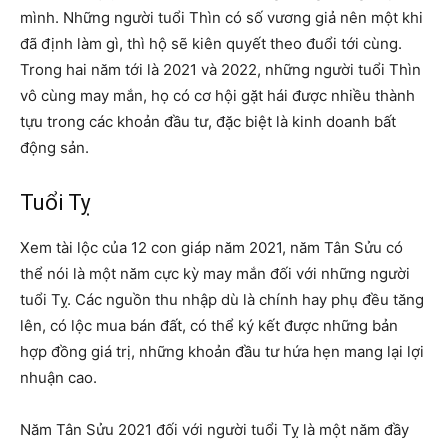
mình. Những người tuổi Thìn có số vương giả nên một khi
đã định làm gì, thì hộ sẽ kiên quyết theo đuổi tới cùng.
Trong hai năm tới là 2021 và 2022, những người tuổi Thìn
vô cùng may mắn, họ có cơ hội gặt hái được nhiều thành
tựu trong các khoản đầu tư, đặc biệt là kinh doanh bất
động sản.
Tuổi Tỵ
Xem tài lộc của 12 con giáp năm 2021, năm Tân Sửu có
thể nói là một năm cực kỳ may mắn đối với những người
tuổi Tỵ. Các nguồn thu nhập dù là chính hay phụ đều tăng
lên, có lộc mua bán đất, có thể ký kết được những bản
hợp đồng giá trị, những khoản đầu tư hứa hẹn mang lại lợi
nhuận cao.
Năm Tân Sửu 2021 đối với người tuổi Tỵ là một năm đầy