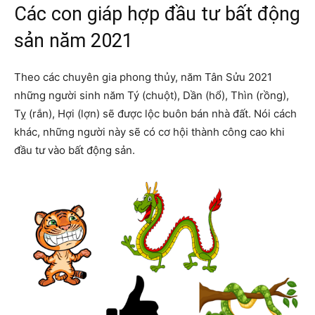
Các con giáp hợp đầu tư bất động
sản năm 2021
Theo các chuyên gia phong thủy, năm Tân Sửu 2021
những người sinh năm Tý (chuột), Dần (hổ), Thìn (rồng),
Tỵ (rắn), Hợi (lợn) sẽ được lộc buôn bán nhà đất. Nói cách
khác, những người này sẽ có cơ hội thành công cao khi
đầu tư vào bất động sản.