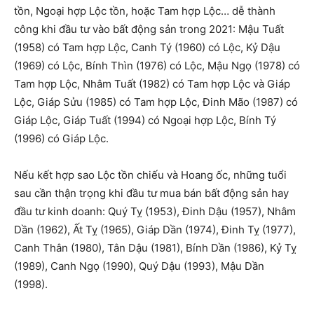
tồn, Ngoại hợp Lộc tồn, hoặc Tam hợp Lộc… dễ thành
công khi đầu tư vào bất động sản trong 2021: Mậu Tuất
(1958) có Tam hợp Lộc, Canh Tý (1960) có Lộc, Kỷ Dậu
(1969) có Lộc, Bính Thìn (1976) có Lộc, Mậu Ngọ (1978) có
Tam hợp Lộc, Nhâm Tuất (1982) có Tam hợp Lộc và Giáp
Lộc, Giáp Sửu (1985) có Tam hợp Lộc, Đinh Mão (1987) có
Giáp Lộc, Giáp Tuất (1994) có Ngoại hợp Lộc, Bính Tý
(1996) có Giáp Lộc.
Nếu kết hợp sao Lộc tồn chiếu và Hoang ốc, những tuổi
sau cần thận trọng khi đầu tư mua bán bất động sản hay
đầu tư kinh doanh: Quý Tỵ (1953), Đinh Dậu (1957), Nhâm
Dần (1962), Ất Tỵ (1965), Giáp Dần (1974), Đinh Tỵ (1977),
Canh Thân (1980), Tân Dậu (1981), Bính Dần (1986), Kỷ Tỵ
(1989), Canh Ngọ (1990), Quý Dậu (1993), Mậu Dần
(1998).