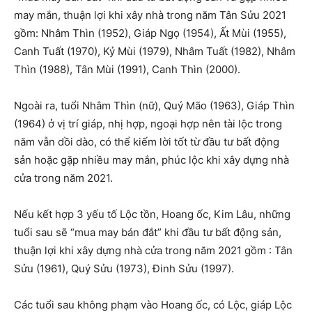
may mắn, thuận lợi khi xây nhà trong năm Tân Sửu 2021
gồm: Nhâm Thìn (1952), Giáp Ngọ (1954), Ất Mùi (1955),
Canh Tuất (1970), Kỷ Mùi (1979), Nhâm Tuất (1982), Nhâm
Thìn (1988), Tân Mùi (1991), Canh Thìn (2000).
Ngoài ra, tuổi Nhâm Thìn (nữ), Quý Mão (1963), Giáp Thìn
(1964) ở vị trí giáp, nhị hợp, ngoại hợp nên tài lộc trong
năm vẫn dồi dào, có thể kiếm lời tốt từ đầu tư bất động
sản hoặc gặp nhiều may mắn, phúc lộc khi xây dựng nhà
cửa trong năm 2021.
Nếu kết hợp 3 yếu tố Lộc tồn, Hoang ốc, Kim Lâu, những
tuổi sau sẽ “mua may bán đắt” khi đầu tư bất động sản,
thuận lợi khi xây dựng nhà cửa trong năm 2021 gồm : Tân
Sửu (1961), Quý Sửu (1973), Đinh Sửu (1997).
Các tuổi sau không phạm vào Hoang ốc, có Lộc, giáp Lộc