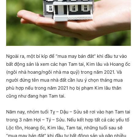
Ngoài ra, một bí kíp để “mua may bán đắt” khi đầu tư vào
bất động sản là xem các hạn Tam tai, Kim lâu và Hoang ốc
(ngôi nhà hoang/ngôi nhà ma quỷ) trong năm 2021. Và
người đứng tên mua nhà đất cần lưu ý chọn tháng mua
phù hợp nếu trong năm 2021 họ bị phạm Kim lâu thân
cũng như đang hạn Tam tai.
Năm nay, nhóm tuổi Tỵ – Dậu – Sửu sẽ rơi vào hạn Tam tai
trong 3 năm Hợi – Tý – Sửu. Nếu kết hợp tất cả các yếu tố
Lộc tồn, Hoang ốc, Kim lâu, Tam tai, những tuổi sau sẽ
“mua may bán đắt” khi đầu tư bất động sản và gặp nhiều