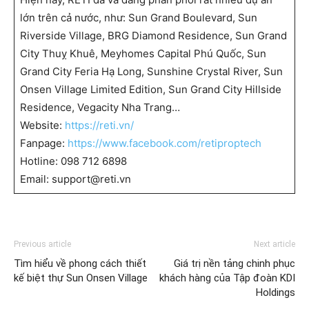
lớn trên cả nước, như: Sun Grand Boulevard, Sun
Riverside Village, BRG Diamond Residence, Sun Grand
City Thuỵ Khuê, Meyhomes Capital Phú Quốc, Sun
Grand City Feria Hạ Long, Sunshine Crystal River, Sun
Onsen Village Limited Edition, Sun Grand City Hillside
Residence, Vegacity Nha Trang…
Website:
https://reti.vn/
Fanpage:
https://www.facebook.com/retiproptech
Hotline: 098 712 6898
Email: support@reti.vn
Previous article
Next article
Tìm hiểu về phong cách thiết
Giá trị nền tảng chinh phục
kế biệt thự Sun Onsen Village
khách hàng của Tập đoàn KDI
Holdings