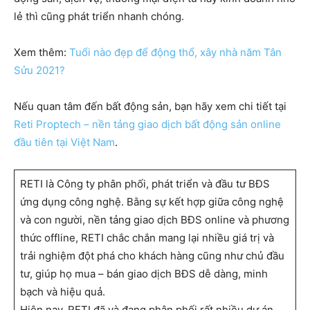
lẻ thì cũng phát triển nhanh chóng.
Xem thêm:
Tuổi nào đẹp để động thổ, xây nhà năm Tân
Sửu 2021?
Nếu quan tâm đến bất động sản, bạn hãy xem chi tiết tại
Reti Proptech – nền tảng giao dịch bất động sản online
đầu tiên tại Việt Nam
.
RETI là Công ty phân phối, phát triển và đầu tư BĐS
ứng dụng công nghệ. Bằng sự kết hợp giữa công nghệ
và con người, nền tảng giao dịch BĐS online và phương
thức offline, RETI chắc chắn mang lại nhiều giá trị và
trải nghiệm đột phá cho khách hàng cũng như chủ đầu
tư, giúp họ mua – bán giao dịch BĐS dễ dàng, minh
bạch và hiệu quả.
Hiện nay, RETI đã và đang phân phối rất nhiều dự án