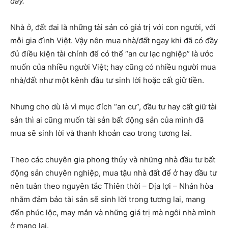
đây.
Nhà ở, đất đai là những tài sản có giá trị với con người, với
mỗi gia đình Việt. Vậy nên mua nhà/đất ngay khi đã có đầy
đủ điều kiện tài chính để có thể “an cư lạc nghiệp” là ước
muốn của nhiều người Việt; hay cũng có nhiều người mua
nhà/đất như một kênh đầu tư sinh lời hoặc cất giữ tiền.
Nhưng cho dù là vì mục đích “an cư”, đầu tư hay cất giữ tài
sản thì ai cũng muốn tài sản bất động sản của mình đã
mua sẽ sinh lời và thanh khoản cao trong tương lai.
Theo các chuyên gia phong thủy và những nhà đầu tư bất
động sản chuyên nghiệp, mua tậu nhà đất để ở hay đầu tư
nên tuân theo nguyên tắc Thiên thời – Địa lợi – Nhân hòa
nhằm đảm bảo tài sản sẽ sinh lời trong tương lai, mang
đến phúc lộc, may mắn và những giá trị mà ngôi nhà mình
ở mang lại.