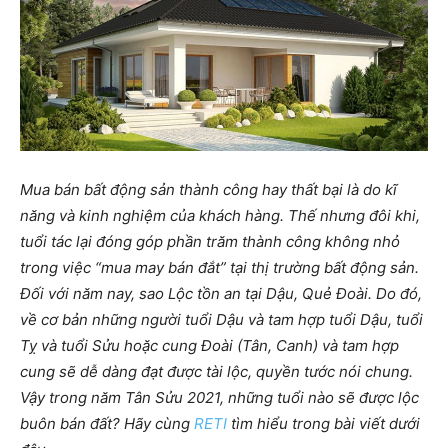
Mua bán bất động sản thành công hay thất bại là do kĩ
năng và kinh nghiệm của khách hàng. Thế nhưng đôi khi,
tuổi tác lại đóng góp phần trăm thành công không nhỏ
trong việc “mua may bán đắt” tại thị trường bất động sản.
Đối với năm nay, sao Lộc tồn an tại Dậu, Quẻ Đoài. Do đó,
về cơ bản những người tuổi Dậu và tam hợp tuổi Dậu, tuổi
Tỵ và tuổi Sửu hoặc cung Đoài (Tân, Canh) và tam hợp
cung sẽ dễ dàng đạt được tài lộc, quyền tước nói chung.
Vậy trong năm Tân Sửu 2021, những tuổi nào sẽ được lộc
buôn bán đất? Hãy cùng
RETI
tìm hiểu trong bài viết dưới