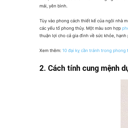
mái, yên bình.
Tùy vào phong cách thiết kế của ngôi nhà 
các yếu tố phong thủy. Một màu sơn hợp
ph
thuận lợi cho cả gia đình về sức khỏe, hạnh
Xem thêm:
10 đại kỵ cần tránh trong phong 
2. Cách tính cung mệnh dự