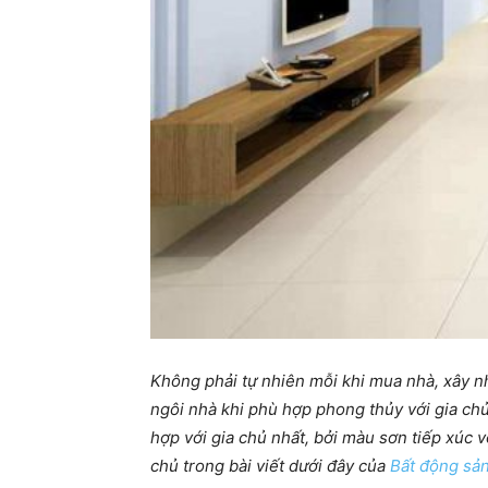
Không phải tự nhiên mỗi khi mua nhà, xây nh
ngôi nhà khi phù hợp phong thủy với gia chủ,
hợp với gia chủ nhất, bởi màu sơn tiếp xúc 
chủ trong bài viết dưới đây của
Bất động sả