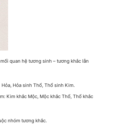
 mối quan hệ tương sinh – tương khắc lẫn
 Hỏa, Hỏa sinh Thổ, Thổ sinh Kim.
 gồm: Kim khắc Mộc, Mộc khắc Thổ, Thổ khắc
huộc nhóm tương khắc.