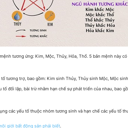
n mệnh tương ứng: Kim, Mộc, Thủy, Hỏa, Thổ. 5 bản mệnh này có
 tố tương trợ, bao gồm: Kim sinh Thủy, Thủy sinh Mộc, Mộc sinh
 tố đối lập, bài trừ nhằm hạn chế sự phát triển của nhau, bao
dụng các yếu tố thuộc nhóm tương sinh và hạn chế các yếu tố t
ôi giới bất động sản phải biết
.