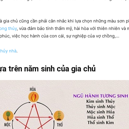
mà gia chủ cũng cần phải cân nhắc khi lựa chọn những màu sơn
ong thủy
, vừa đảm bảo tính thẩm mỹ, hài hòa với thiên nhiên v
 phúc, việc học hành của con cái, sự nghiệp của vợ chồng,…
thủy nhà
.
a trên năm sinh của gia chủ