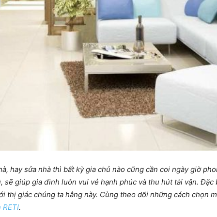
à, hay sửa nhà thì bất kỳ gia chủ nào cũng cần coi ngày giờ pho
 sẽ giúp gia đình luôn vui vẻ hạnh phúc và thu hút tài vận. Đặc
với thị giác chúng ta hằng này. Cùng theo dõi những cách chọn m
n RETI
.