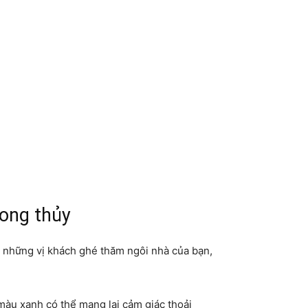
hong thủy
và những vị khách ghé thăm ngôi nhà của bạn,
màu xanh có thể mang lại cảm giác thoải