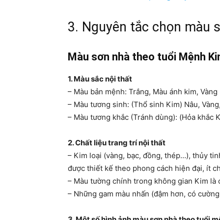
3. Nguyên tắc chọn màu 
Màu sơn nhà theo tuổi Mệnh K
1. Màu sắc nội thất
– Màu bản mệnh: Trắng, Màu ánh kim, Vàng
– Màu tương sinh: (Thổ sinh Kim) Nâu, Vàn
– Màu tương khắc (Tránh dùng): (Hỏa khắc 
2. Chất liệu trang trí nội thất
– Kim loại (vàng, bạc, đồng, thép…), thủy t
được thiết kế theo phong cách hiện đại, ít chi 
– Màu tường chính trong không gian Kim là 
– Những gam màu nhấn (đậm hơn, có cường độ
3. Một số hình ảnh màu sơn nhà theo tuổi 