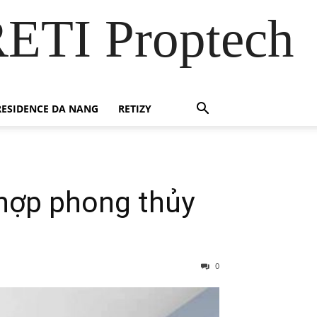
RETI Proptech
ESIDENCE DA NANG
RETIZY
 hợp phong thủy
0