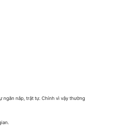
 ngăn nắp, trật tự. Chính vì vậy thường
ian.