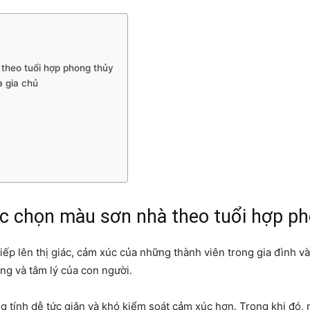
 theo tuổi hợp phong thủy
a gia chủ
ệc chọn màu sơn nhà theo tuổi hợp p
iếp lên thị giác, cảm xúc của những thành viên trong gia đình 
ạng và tâm lý của con người.
 tính dễ tức giận và khó kiểm soát cảm xúc hơn. Trong khi đó, 