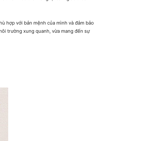
 phù hợp với bản mệnh của mình và đảm bảo
à môi trường xung quanh, vừa mang đến sự