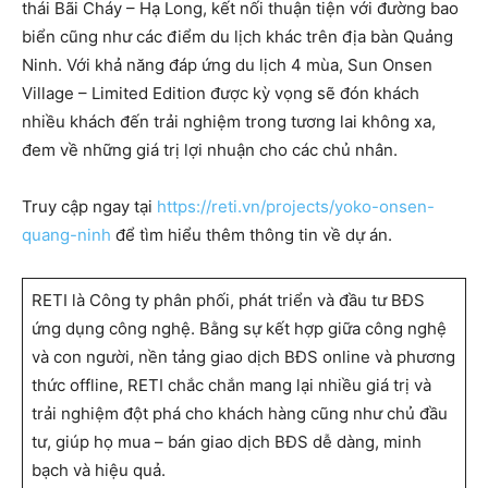
thái Bãi Cháy – Hạ Long, kết nối thuận tiện với đường bao
biển cũng như các điểm du lịch khác trên địa bàn Quảng
Ninh. Với khả năng đáp ứng du lịch 4 mùa, Sun Onsen
Village – Limited Edition được kỳ vọng sẽ đón khách
nhiều khách đến trải nghiệm trong tương lai không xa,
đem về những giá trị lợi nhuận cho các chủ nhân.
Truy cập ngay tại
https://reti.vn/projects/yoko-onsen-
quang-ninh
để tìm hiểu thêm thông tin về dự án.
RETI là Công ty phân phối, phát triển và đầu tư BĐS
ứng dụng công nghệ. Bằng sự kết hợp giữa công nghệ
và con người, nền tảng giao dịch BĐS online và phương
thức offline, RETI chắc chắn mang lại nhiều giá trị và
trải nghiệm đột phá cho khách hàng cũng như chủ đầu
tư, giúp họ mua – bán giao dịch BĐS dễ dàng, minh
bạch và hiệu quả.