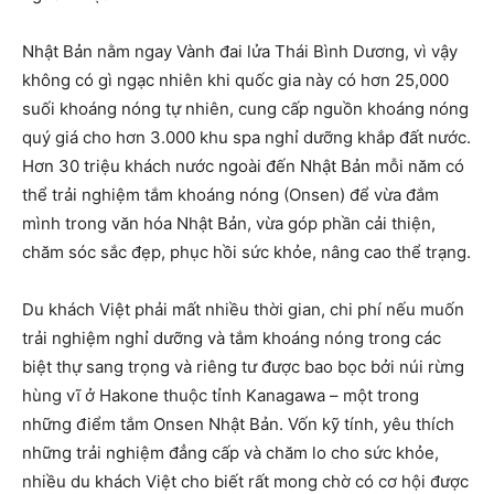
Nhật Bản nằm ngay Vành đai lửa Thái Bình Dương, vì vậy
không có gì ngạc nhiên khi quốc gia này có hơn 25,000
suối khoáng nóng tự nhiên, cung cấp nguồn khoáng nóng
quý giá cho hơn 3.000 khu spa nghỉ dưỡng khắp đất nước.
Hơn 30 triệu khách nước ngoài đến Nhật Bản mỗi năm có
thể trải nghiệm tắm khoáng nóng (Onsen) để vừa đắm
mình trong văn hóa Nhật Bản, vừa góp phần cải thiện,
chăm sóc sắc đẹp, phục hồi sức khỏe, nâng cao thể trạng.
Du khách Việt phải mất nhiều thời gian, chi phí nếu muốn
trải nghiệm nghỉ dưỡng và tắm khoáng nóng trong các
biệt thự sang trọng và riêng tư được bao bọc bởi núi rừng
hùng vĩ ở Hakone thuộc tỉnh Kanagawa – một trong
những điểm tắm Onsen Nhật Bản. Vốn kỹ tính, yêu thích
những trải nghiệm đẳng cấp và chăm lo cho sức khỏe,
nhiều du khách Việt cho biết rất mong chờ có cơ hội được