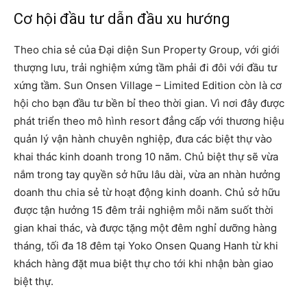
Cơ hội đầu tư dẫn đầu xu hướng
Theo chia sẻ của Đại diện Sun Property Group, với giới
thượng lưu, trải nghiệm xứng tầm phải đi đôi với đầu tư
xứng tầm. Sun Onsen Village – Limited Edition còn là cơ
hội cho bạn đầu tư bền bỉ theo thời gian. Vì nơi đây được
phát triển theo mô hình resort đẳng cấp với thương hiệu
quản lý vận hành chuyên nghiệp, đưa các biệt thự vào
khai thác kinh doanh trong 10 năm. Chủ biệt thự sẽ vừa
nắm trong tay quyền sở hữu lâu dài, vừa an nhàn hưởng
doanh thu chia sẻ từ hoạt động kinh doanh. Chủ sở hữu
được tận hưởng 15 đêm trải nghiệm mỗi năm suốt thời
gian khai thác, và được tặng một đêm nghỉ dưỡng hàng
tháng, tối đa 18 đêm tại Yoko Onsen Quang Hanh từ khi
khách hàng đặt mua biệt thự cho tới khi nhận bàn giao
biệt thự.