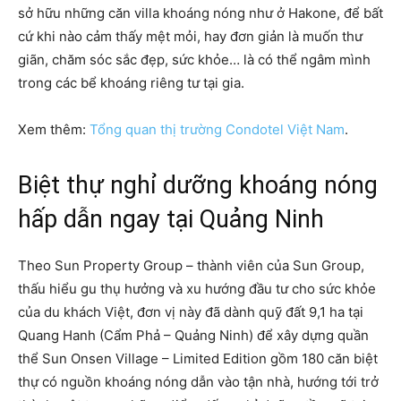
sở hữu những căn villa khoáng nóng như ở Hakone, để bất
cứ khi nào cảm thấy mệt mỏi, hay đơn giản là muốn thư
giãn, chăm sóc sắc đẹp, sức khỏe… là có thể ngâm mình
trong các bể khoáng riêng tư tại gia.
Xem thêm:
Tổng quan thị trường Condotel Việt Nam
.
Biệt thự nghỉ dưỡng khoáng nóng
hấp dẫn ngay tại Quảng Ninh
Theo Sun Property Group – thành viên của Sun Group,
thấu hiểu gu thụ hưởng và xu hướng đầu tư cho sức khỏe
của du khách Việt, đơn vị này đã dành quỹ đất 9,1 ha tại
Quang Hanh (Cẩm Phả – Quảng Ninh) để xây dựng quần
thể Sun Onsen Village – Limited Edition gồm 180 căn biệt
thự có nguồn khoáng nóng dẫn vào tận nhà, hướng tới trở