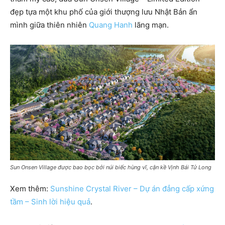
đẹp tựa một khu phố của giới thượng lưu Nhật Bản ẩn
mình giữa thiên nhiên
Quang Hanh
lãng mạn.
Sun Onsen Village được bao bọc bởi núi biếc hùng vĩ, cận kề Vịnh Bái Tử Long
Xem thêm:
Sunshine Crystal River – Dự án đẳng cấp xứng
tầm – Sinh lời hiệu quả
.