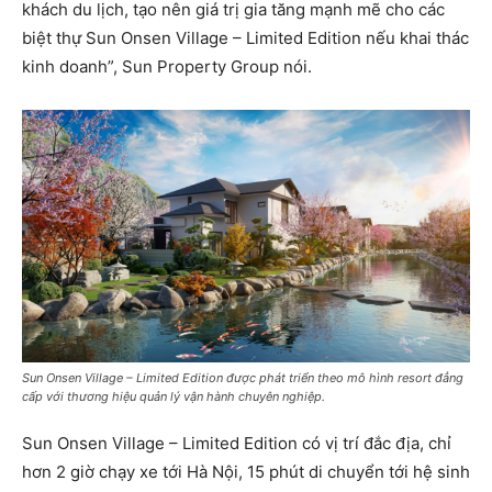
khách du lịch, tạo nên giá trị gia tăng mạnh mẽ cho các
biệt thự Sun Onsen Village – Limited Edition nếu khai thác
kinh doanh”, Sun Property Group nói.
Sun Onsen Village – Limited Edition được phát triển theo mô hình resort đẳng
cấp với thương hiệu quản lý vận hành chuyên nghiệp.
Sun Onsen Village – Limited Edition có vị trí đắc địa, chỉ
hơn 2 giờ chạy xe tới Hà Nội, 15 phút di chuyển tới hệ sinh