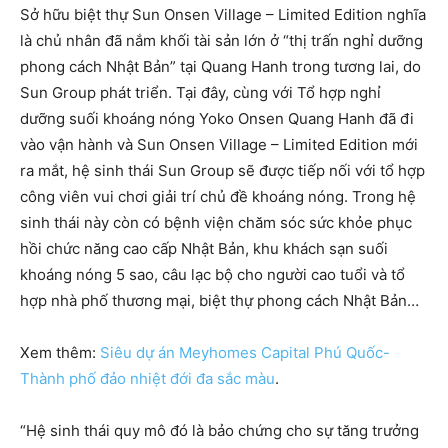
Sở hữu biệt thự Sun Onsen Village – Limited Edition nghĩa
là chủ nhân đã nắm khối tài sản lớn ở “thị trấn nghỉ dưỡng
phong cách Nhật Bản” tại Quang Hanh trong tương lai, do
Sun Group phát triển. Tại đây, cùng với Tổ hợp nghỉ
dưỡng suối khoáng nóng Yoko Onsen Quang Hanh đã đi
vào vận hành và Sun Onsen Village – Limited Edition mới
ra mắt, hệ sinh thái Sun Group sẽ được tiếp nối với tổ hợp
công viên vui chơi giải trí chủ đề khoáng nóng. Trong hệ
sinh thái này còn có bệnh viện chăm sóc sức khỏe phục
hồi chức năng cao cấp Nhật Bản, khu khách sạn suối
khoáng nóng 5 sao, câu lạc bộ cho người cao tuổi và tổ
hợp nhà phố thương mại, biệt thự phong cách Nhật Bản…
Xem thêm:
Siêu dự án Meyhomes Capital Phú Quốc-
Thành phố đảo nhiệt đới đa sắc màu
.
“Hệ sinh thái quy mô đó là bảo chứng cho sự tăng trưởng