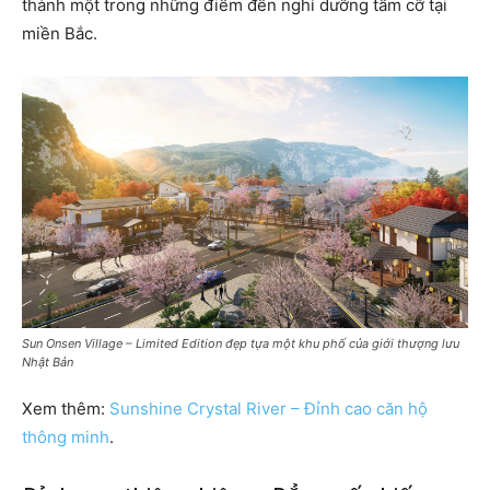
thành một trong những điểm đến nghỉ dưỡng tầm cỡ tại
miền Bắc.
Sun Onsen Village – Limited Edition đẹp tựa một khu phố của giới thượng lưu
Nhật Bản
Xem thêm:
Sunshine Crystal River – Đỉnh cao căn hộ
thông minh
.