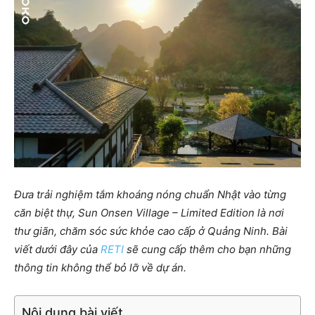
Đưa trải nghiệm tắm khoáng nóng chuẩn Nhật vào từng
căn biệt thự, Sun Onsen Village – Limited Edition là nơi
thư giãn, chăm sóc sức khỏe cao cấp ở Quảng Ninh. Bài
viết dưới đây của
RETI
sẽ cung cấp thêm cho bạn những
thông tin không thể bỏ lỡ về dự án.
Nội dung bài viết