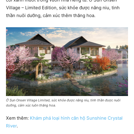
Village – Limited Edition, sức khỏe được nâng niu, tinh
thần nuôi dưỡng, cảm xúc thêm thăng hoa.
Ở Sun Onsen Village Limited, sức khỏe được nâng niu, tinh thần được nuôi
dưỡng, cảm xúc luôn thăng hoa.
Xem thêm:
Khám phá loại hình căn hộ Sunshine Crystal
River
.