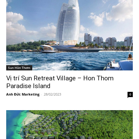
Sun Hòn Thơm
Vị trí Sun Retreat Village – Hon Thom
Paradise Island
Anh Đức Marketing
-
28/02/2023
0