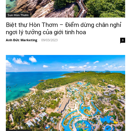
Sun Hòn Thơm
Biệt thự Hòn Thơm – Điểm dừng chân nghỉ
ngơi lý tưởng của giới tinh hoa
Anh Đức Marketing
-
09/03/2023
0