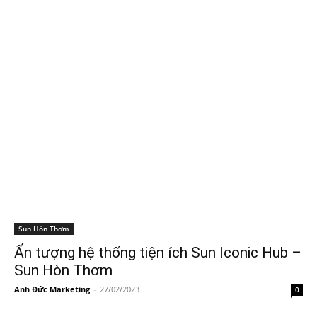
Sun Hòn Thơm
Ấn tượng hệ thống tiện ích Sun Iconic Hub –
Sun Hòn Thơm
Anh Đức Marketing
-
27/02/2023
0
1
2
3