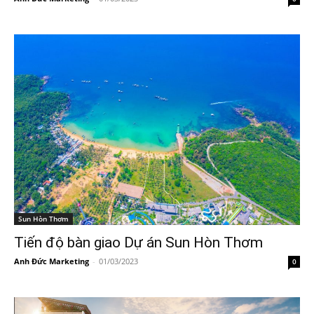
Sun Hòn Thơm
Tiến độ bàn giao Dự án Sun Hòn Thơm
Anh Đức Marketing
-
01/03/2023
0