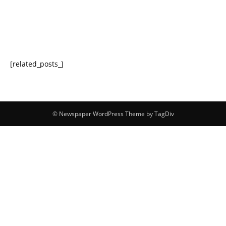
© Newspaper WordPress Theme by TagDiv