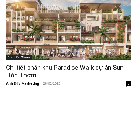
Sun Hòn Thơm
Chi tiết phân khu Paradise Walk dự án Sun
Hòn Thơm
Anh Đức Marketing
-
28/02/2023
0