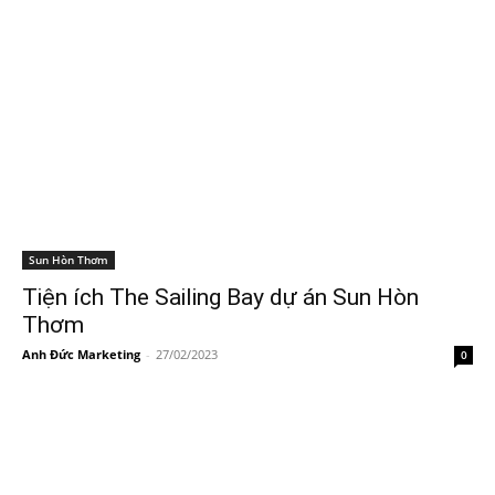
Sun Hòn Thơm
Tiện ích The Sailing Bay dự án Sun Hòn
Thơm
Anh Đức Marketing
-
27/02/2023
0