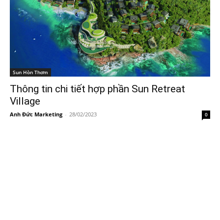
Sun Hòn Thơm
Thông tin chi tiết hợp phần Sun Retreat
Village
Anh Đức Marketing
-
28/02/2023
0