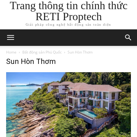
Trang thông tin chính thức
RETI Proptech
Giải pháp công nghệ bất động sản toàn diện
Home
Bất động sản Phú Quốc
Sun Hòn Thơm
Sun Hòn Thơm