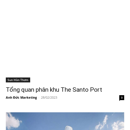
Sun Hòn Thơm
Tổng quan phân khu The Santo Port
Anh Đức Marketing
-
28/02/2023
0